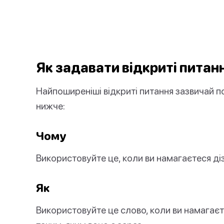
Як задавати відкриті питан
Найпоширеніші відкриті питання зазвичай по
нижче:
Чому
Використовуйте це, коли ви намагаєтеся ді
Як
Використовуйте це слово, коли ви намагаєт