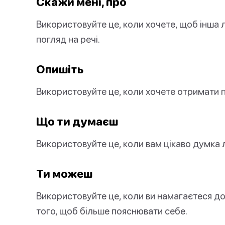
Скажи мені, про
Використовуйте це, коли хочете, щоб інша 
погляд на речі.
Опишіть
Використовуйте це, коли хочете отримати п
Що ти думаєш
Використовуйте це, коли вам цікаво думка
Ти можеш
Використовуйте це, коли ви намагаєтеся д
того, щоб більше пояснювати себе.