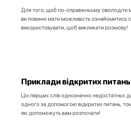
Для того, щоб по-справжньому оволодіти м
ви повинні мати можливість ознайомитись і
використовувати, щоб викликати розмову!
Приклади відкритих питань
Ціх перших слів однозначно недостатньо дл
одного за допомогою відкритих питань, том
які допоможуть вам розпочати!