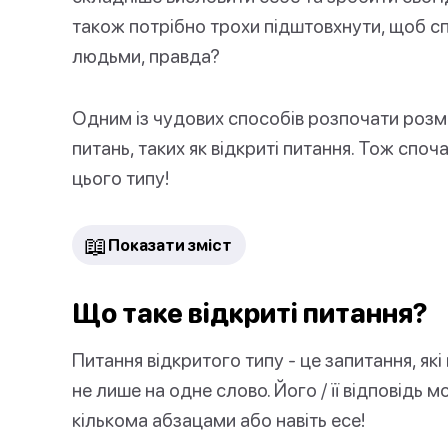
також потрібно трохи підштовхнути, щоб спр
людьми, правда?
Одним із чудових способів розпочати розмов
питань, таких як відкриті питання. Тож спо
цього типу!
📖
Показати зміст
Що таке відкриті питання?
Питання відкритого типу - це запитання, які
не лише на одне слово. Його / її відповідь
кількома абзацами або навіть есе!