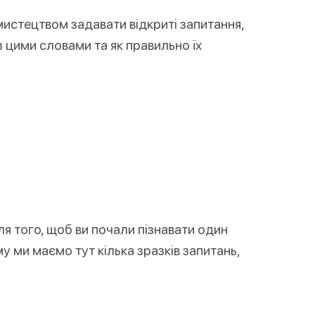
истецтвом задавати відкриті запитання,
з цими словами та як правильно їх
я того, щоб ви почали пізнавати один
у ми маємо тут кілька зразків запитань,