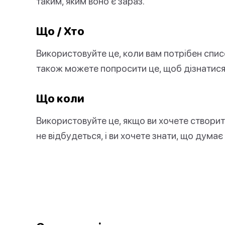
таким, яким воно є зараз.
Що / Хто
Використовуйте це, коли вам потрібен списо
також можете попросити це, щоб дізнатися
Що коли
Використовуйте це, якщо ви хочете створити
не відбудеться, і ви хочете знати, що думає