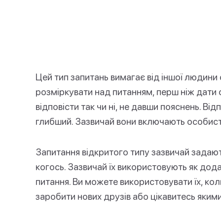
Цей тип запитань вимагає від іншої людини 
розміркувати над питанням, перш ніж дати 
відповісти так чи ні, не давши пояснень. Від
глибший. Зазвичай вони включають особисті
Запитання відкритого типу зазвичай задают
когось. Зазвичай їх використовують як дод
питання. Ви можете використовувати їх, ко
заробити нових друзів або цікавитесь яким