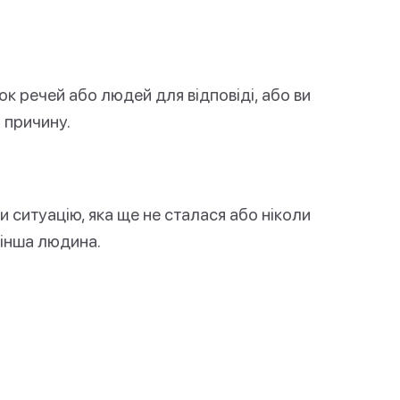
к речей або людей для відповіді, або ви
 причину.
 ситуацію, яка ще не сталася або ніколи
 інша людина.