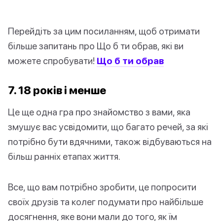
Перейдіть за цим посиланням, щоб отримати
більше запитань про Що б ти обрав, які ви
можете спробувати!
Що б ти обрав
7. 18 років і менше
Це ще одна гра про знайомство з вами, яка
змушує вас усвідомити, що багато речей, за які
потрібно бути вдячними, також відбуваються на
більш ранніх етапах життя.
Все, що вам потрібно зробити, це попросити
своїх друзів та колег подумати про найбільше
досягнення, яке вони мали до того, як їм