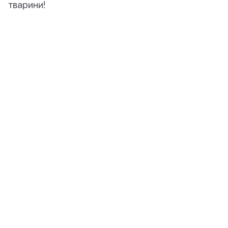
тварини!