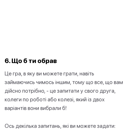
6. Що б ти обрав
Це гра, в яку ви можете грати, навіть
займаючись чимось іншим, тому що все, що вам
дійсно потрібно, - це запитати у свого друга,
колеги по роботі або колезі, який із двох
варіантів вони вибрали б!
Ось декілька запитань, які ви можете задати: