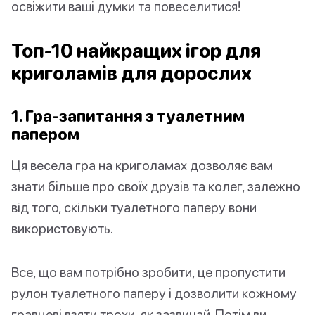
освіжити ваші думки та повеселитися!
Топ-10 найкращих ігор для
криголамів для дорослих
1. Гра-запитання з туалетним
папером
Ця весела гра на криголамах дозволяє вам
знати більше про своїх друзів та колег, залежно
від того, скільки туалетного паперу вони
використовують.
Все, що вам потрібно зробити, це пропустити
рулон туалетного паперу і дозволити кожному
гравцеві взяти трохи, як зазвичай. Потім ви