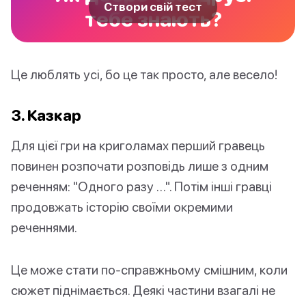
Створи свій тест
тебе знають?
Це люблять усі, бо це так просто, але весело!
3. Казкар
Для цієї гри на криголамах перший гравець
повинен розпочати розповідь лише з одним
реченням: "Одного разу …". Потім інші гравці
продовжать історію своїми окремими
реченнями.
Це може стати по-справжньому смішним, коли
сюжет піднімається. Деякі частини взагалі не