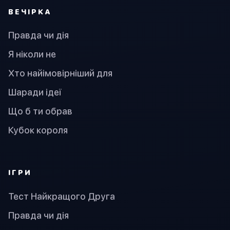
ВЕЧІРКА
Правда чи дія
Я ніколи не
Хто найімовірніший для
Шаради ідеї
Що б ти обрав
Кубок короля
ІГРИ
Тест Найкращого Друга
Правда чи дія