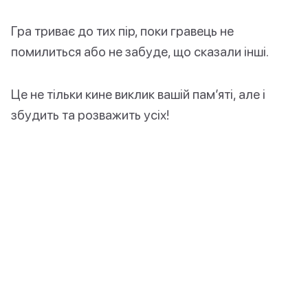
Гра триває до тих пір, поки гравець не
помилиться або не забуде, що сказали інші.
Це не тільки кине виклик вашій пам’яті, але і
збудить та розважить усіх!