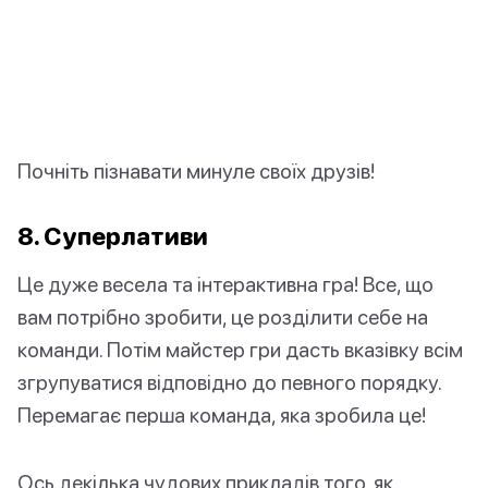
Почніть пізнавати минуле своїх друзів!
8. Суперлативи
Це дуже весела та інтерактивна гра! Все, що
вам потрібно зробити, це розділити себе на
команди. Потім майстер гри дасть вказівку всім
згрупуватися відповідно до певного порядку.
Перемагає перша команда, яка зробила це!
Ось декілька чудових прикладів того, як