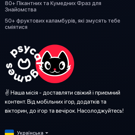
80+ Пікантних та Кумедних Фраз для
Знайомства
50+ фруктових каламбурів, які змусять тебе
сміятися
✌️ Наша місія - доставляти свіжий і приємний
контент. Від мобільних ігор, додатків та
вікторин, до ігор та вечірок. Насолоджуйтесь!
Українська