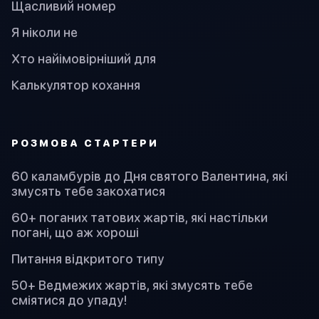
Щасливий номер
Я ніколи не
Хто найімовірніший для
Калькулятор кохання
PОЗМОВА СТАРТЕРИ
60 каламбурів до Дня святого Валентина, які
змусять тебе закохатися
60+ поганих татових жартів, які настільки
погані, що аж хороші
Питання відкритого типу
50+ Ведмежих жартів, які змусять тебе
сміятися до упаду!