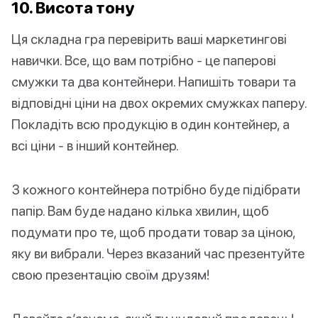
10. Висота тону
Ця складна гра перевірить ваші маркетингові
навички. Все, що вам потрібно - це паперові
смужки та два контейнери. Напишіть товари та
відповідні ціни на двох окремих смужках паперу.
Покладіть всю продукцію в один контейнер, а
всі ціни - в інший контейнер.
З кожного контейнера потрібно буде підібрати
папір. Вам буде надано кілька хвилин, щоб
подумати про те, щоб продати товар за ціною,
яку ви вибрали. Через вказаний час презентуйте
свою презентацію своїм друзям!