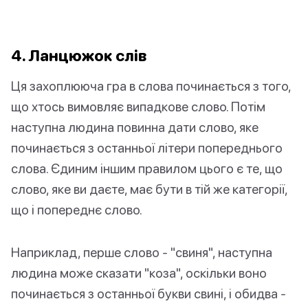
4. Ланцюжок слів
Ця захоплююча гра в слова починається з того,
що хтось вимовляє випадкове слово. Потім
наступна людина повинна дати слово, яке
починається з останньої літери попереднього
слова. Єдиним іншим правилом цього є те, що
слово, яке ви даєте, має бути в тій же категорії,
що і попереднє слово.
Наприклад, перше слово - "свиня", наступна
людина може сказати "коза", оскільки воно
починається з останньої букви свині, і обидва -