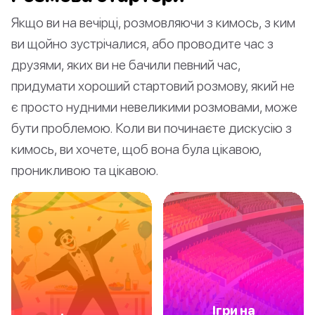
Якщо ви на вечірці, розмовляючи з кимось, з ким
ви щойно зустрічалися, або проводите час з
друзями, яких ви не бачили певний час,
придумати хороший стартовий розмову, який не
є просто нудними невеликими розмовами, може
бути проблемою. Коли ви починаєте дискусію з
кимось, ви хочете, щоб вона була цікавою,
проникливою та цікавою.
Ігри на