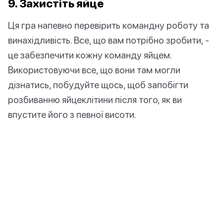
9. Захистіть яйце
Ця гра напевно перевірить командну роботу та
винахідливість. Все, що вам потрібно зробити, -
це забезпечити кожну команду яйцем.
Використовуючи все, що вони там могли
дізнатись, побудуйте щось, щоб запобігти
розбиванню яйцеклітини після того, як ви
впустите його з певної висоти.