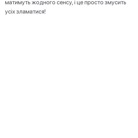
матимуть жодного сенсу, і це просто змусить
усіх зламатися!