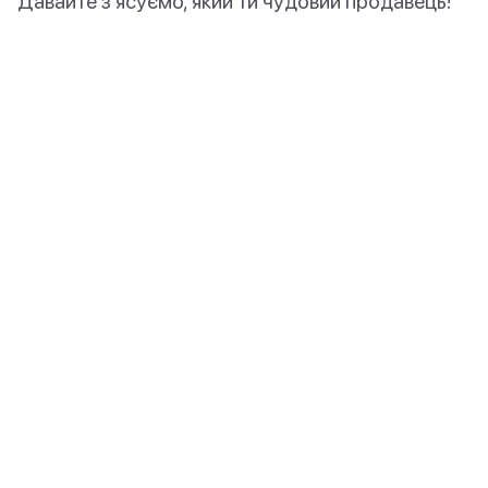
Давайте з’ясуємо, який ти чудовий продавець!