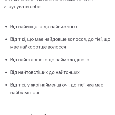
згрупувати себе:
Від найвищого до найнижчого
Від тієї, що має найдовше волосся, до тієї, що
має найкоротше волосся
Від найстаршого до наймолодшого
Від найтовстіших до найтонших
Від тієї, у якої найменші очі, до тієї, яка має
найбільші очі