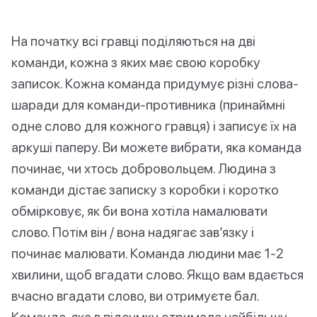
На початку всі гравці поділяються на дві
команди, кожна з яких має свою коробку
записок. Кожна команда придумує різні слова-
шаради для команди-противника (принаймні
одне слово для кожного гравця) і записує їх на
аркуші паперу. Ви можете вибрати, яка команда
починає, чи хтось добровольцем. Людина з
команди дістає записку з коробки і коротко
обмірковує, як би вона хотіла намалювати
слово. Потім він / вона надягає зав’язку і
починає малювати. Команда людини має 1-2
хвилини, щоб вгадати слово. Якщо вам вдається
вчасно вгадати слово, ви отримуєте бал.
Команда, яка в підсумку отримала найбільшу