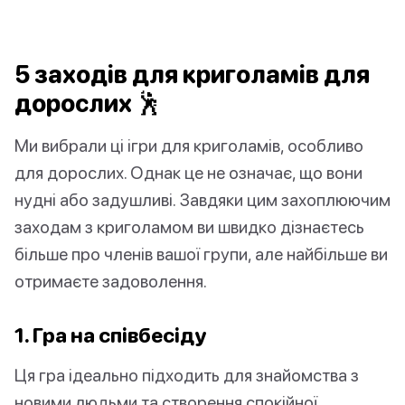
5 заходів для криголамів для
дорослих 🕺
Ми вибрали ці ігри для криголамів, особливо
для дорослих. Однак це не означає, що вони
нудні або задушливі. Завдяки цим захоплюючим
заходам з криголамом ви швидко дізнаєтесь
більше про членів вашої групи, але найбільше ви
отримаєте задоволення.
1. Гра на співбесіду
Ця гра ідеально підходить для знайомства з
новими людьми та створення спокійної