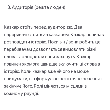
Аудиторія (решта людей)
Казкар стоїть перед аудиторією. Два
переривачі стоять за казкарем. Казкар починає
розповідати історію. Поки він / вона робить це,
перебивачам дозволяється вимовляти різні
слова вголос, коли вони захочуть. Казкар
повинен якомога швидше включити ці слова в
історію. Коли казкар вже нічого не може
придумати, він формулює остаточне речення і
закінчує його. Ролі міняються місцями в
кожному раунді.