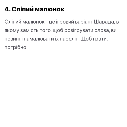
4. Сліпий малюнок
Сліпий малюнок - це ігровий варіант Шарада, в
якому замість того, щоб розігрувати слова, ви
повинні намалювати їх наосліп. Щоб грати,
потрібно: