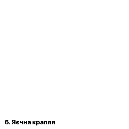
6. Яєчна крапля