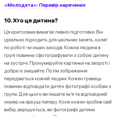
«Молодята»: Перевір наречених
10. Хто ця дитина?
Ця криголама вимагає певної підготовки. Він
ідеально підходить для шкільних занять, колег
по роботі чи інших заходів. Кожна людина в
групі повинна сфотографувати з собою дитину
на зустрічі. Пронумеруйте картинки на звороті і
добре їх змішайте. Потім зображення
передаються кожній людині. Кожен гравець
повинен відповідати дитячі фотографії особам з
групи. Для цього ви пишете ім’я та відповідний
номер на аркуші паперу. Коли кожен зробив свій
вибір, вирішується, які фотографії дитини