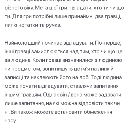
різного віку. Мета цієї гри - вгадати, хто ти чи що
ти. Для гри потрібні лише принаймні два гравці,
липкі нотатки та ручка.
Наймолодший починає відгадувати. По-перше,
інші гравці замислюються над тим, хто чи що це
за людина. Коли гравці визначилися з людиною
чи предметом, вони пишуть це ім’я на липкій
записці та наклеюють його на лоб. Тоді людина
може почати відгадувати, ставлячи запитання
іншим гравцям. Однак він / вона може задавати
лише запитання, на які можна відповісти так чи
ні. Ви також можете встановити обмеження
часу.