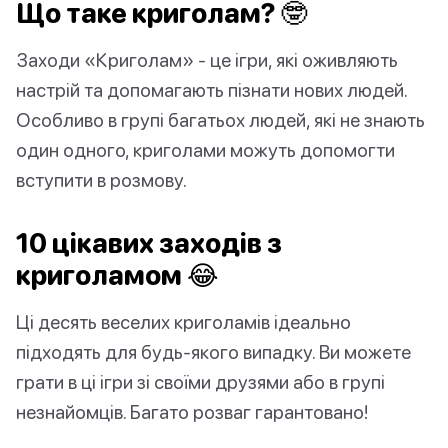
Що таке криголам? 🤓
Заходи «Криголам» - це ігри, які оживляють
настрій та допомагають пізнати нових людей.
Особливо в групі багатьох людей, які не знають
один одного, криголами можуть допомогти
вступити в розмову.
10 цікавих заходів з
криголамом 😂
Ці десять веселих криголамів ідеально
підходять для будь-якого випадку. Ви можете
грати в ці ігри зі своїми друзями або в групі
незнайомців. Багато розваг гарантовано!