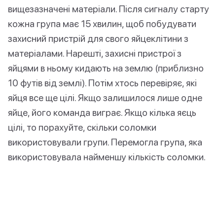
вищезазначені матеріали. Після сигналу старту
кожна група має 15 хвилин, щоб побудувати
захисний пристрій для свого яйцеклітини з
матеріалами. Нарешті, захисні пристрої з
яйцями в ньому кидають на землю (приблизно
10 футів від землі). Потім хтось перевіряє, які
яйця все ще цілі. Якщо залишилося лише одне
яйце, його команда виграє. Якщо кілька яєць
цілі, то порахуйте, скільки соломки
використовували групи. Перемогла група, яка
використовувала найменшу кількість соломки.