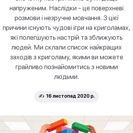
напруженим. Наслідки - це поверхневі
розмови і незручне мовчання. З цієї
причини існують чудові ігри на криголамах,
які полегшують настрій та зближують
людей. Ми склали список найкращих
заходів з криголаму, якими ви можете
грайливо познайомитись з новими
людьми.
✍️ 16 листопад 2020 р.