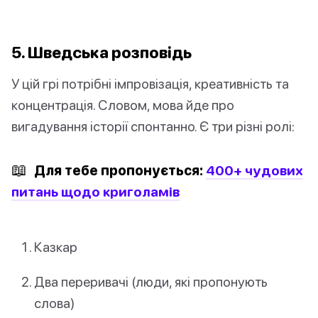
5. Шведська розповідь
У цій грі потрібні імпровізація, креативність та
концентрація. Словом, мова йде про
вигадування історії спонтанно. Є три різні ролі:
📖
Для тебе пропонується:
400+ чудових
питань щодо криголамів
Казкар
Два переривачі (люди, які пропонують
слова)