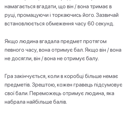
намагається вгадати, що він / вона тримає в
руці, промацуючи і торкаючись його. Зазвичай
встановлюється обмеження часу 60 секунд.
Якщо людина вгадала предмет протягом
певного часу, вона отримує бал. Якщо він / вона
не досягли, він / вона не отримує балу.
Гра закінчується, коли в коробці більше немає
предметів. Зрештою, кожен гравець підсумовує
свої бали. Переможець отримує людина, яка
набрала найбільше балів.