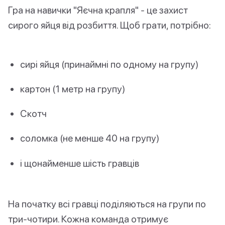
Гра на навички "Яєчна крапля" - це захист
сирого яйця від розбиття. Щоб грати, потрібно:
сирі яйця (принаймні по одному на групу)
картон (1 метр на групу)
Скотч
соломка (не менше 40 на групу)
і щонайменше шість гравців
На початку всі гравці поділяються на групи по
три-чотири. Кожна команда отримує