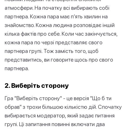
атмосфери. На початку всі вибирають собі
партнера. Кожна пара має п’ять хвилин на
знайомство. Кожна людина розповідає іншій
кілька фактів про себе. Коли час закінчується,
кожна пара по черзі представляє свого
партнера групі. Тож замість того, щоб
представитись, ви говорите щось про свого
партнера.
2. Виберіть сторону
Гра "Виберіть сторону" - це версія "Що б ти
обрав" з трохи більшою кількістю дій. Спочатку
вибирається модератор, який задає питання
групі. Ці запитання повинні включати два