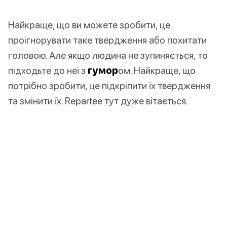
Найкраще, що ви можете зробити, це
проігнорувати таке твердження або похитати
головою. Але якщо людина не зупиняється, то
підходьте до неї з
гумор
ом. Найкраще, що
потрібно зробити, це підкріпити їх твердження
та змінити їх. Repartee тут дуже вітається.