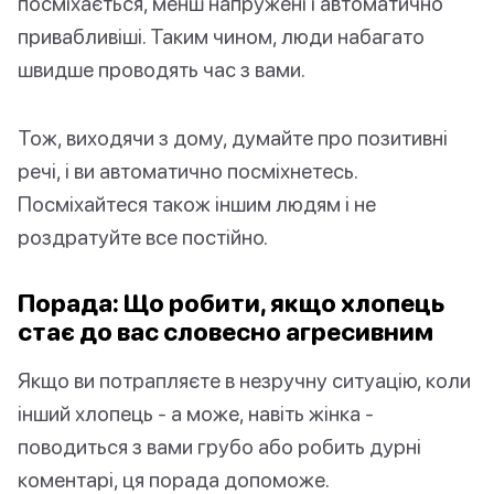
посміхається, менш напружені і автоматично
привабливіші. Таким чином, люди набагато
швидше проводять час з вами.
Тож, виходячи з дому, думайте про позитивні
речі, і ви автоматично посміхнетесь.
Посміхайтеся також іншим людям і не
роздратуйте все постійно.
Порада: Що робити, якщо хлопець
стає до вас словесно агресивним
Якщо ви потрапляєте в незручну ситуацію, коли
інший хлопець - а може, навіть жінка -
поводиться з вами грубо або робить дурні
коментарі, ця порада допоможе.