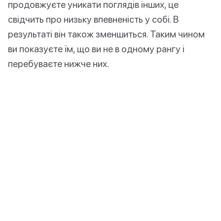
продовжуєте уникати поглядів інших, це
свідчить про низьку впевненість у собі. В
результаті він також зменшиться. Таким чином
ви показуєте їм, що ви не в одному рангу і
перебуваєте нижче них.