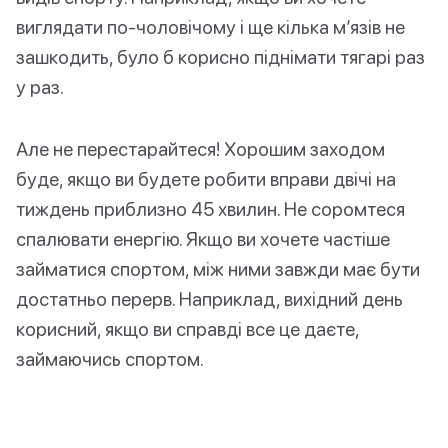
виглядати по-чоловічому і ще кілька м’язів не
зашкодить, було б корисно піднімати тягарі раз
у раз.
Але не перестарайтеся! Хорошим заходом
буде, якщо ви будете робити вправи двічі на
тиждень приблизно 45 хвилин. Не соромтеся
спалювати енергію. Якщо ви хочете частіше
займатися спортом, між ними завжди має бути
достатньо перерв. Наприклад, вихідний день
корисний, якщо ви справді все це даєте,
займаючись спортом.