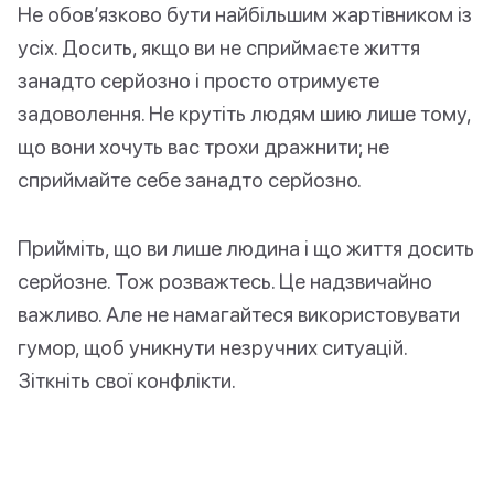
Не обов’язково бути найбільшим жартівником із
усіх. Досить, якщо ви не сприймаєте життя
занадто серйозно і просто отримуєте
задоволення. Не крутіть людям шию лише тому,
що вони хочуть вас трохи дражнити; не
сприймайте себе занадто серйозно.
Прийміть, що ви лише людина і що життя досить
серйозне. Тож розважтесь. Це надзвичайно
важливо. Але не намагайтеся використовувати
гумор, щоб уникнути незручних ситуацій.
Зіткніть свої конфлікти.