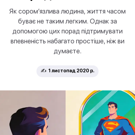
Як сором’язлива людина, життя часом
буває не таким легким. Однак за
допомогою цих порад підтримувати
впевненість набагато простіше, ніж ви
думаєте.
✍️ 1 листопад 2020 р.