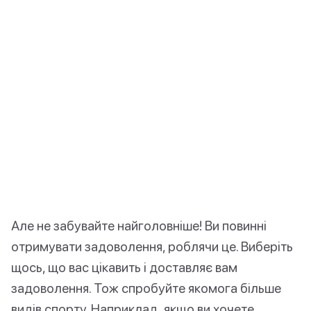
Але не забувайте найголовніше! Ви повинні
отримувати задоволення, роблячи це. Виберіть
щось, що вас цікавить і доставляє вам
задоволення. Тож спробуйте якомога більше
видів спорту. Наприклад, якщо ви хочете