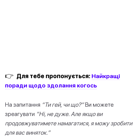
👉
Для тебе пропонується:
Найкращі
поради щодо здолання когось
На запитання
“Ти гей, чи що?”
Ви можете
зреагувати
“Ні, не дуже. Але якщо ви
продовжуватимете намагатися, я можу зробити
для вас виняток.”