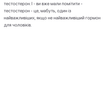
тестостерон. І - ви вже мали помітити -
тестостерон - це, мабуть, один із
найважливіших, якщо не найважливіший гормон
для чоловіків.