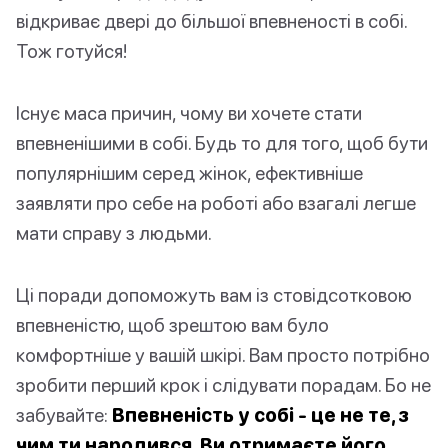
відкриває двері до більшої впевненості в собі.
Тож готуйся!
Існує маса причин, чому ви хочете стати
впевненішими в собі. Будь то для того, щоб бути
популярнішим серед жінок, ефективніше
заявляти про себе на роботі або взагалі легше
мати справу з людьми.
Ці поради допоможуть вам із стовідсотковою
впевненістю, щоб зрештою вам було
комфортніше у вашій шкірі. Вам просто потрібно
зробити перший крок і слідувати порадам. Бо не
забувайте:
Впевненість у собі - це не те, з
чим ти народився. Ви отримаєте його.