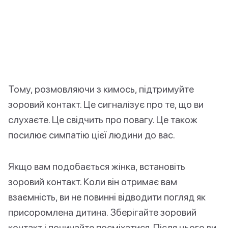
Тому, розмовляючи з кимось, підтримуйте
зоровий контакт. Це сигналізує про те, що ви
слухаєте. Це свідчить про повагу. Це також
посилює симпатію цієї людини до вас.
Якщо вам подобається жінка, встановіть
зоровий контакт. Коли він отримає вам
взаємність, ви не повинні відводити погляд як
присоромлена дитина. Зберігайте зоровий
контакт і починайте посміхатися. Після цього ви