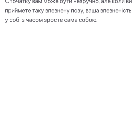
Спочатку вам може бути незручно, але коли ви
приймете таку впевнену позу, ваша впевненість
у собі з часом зросте сама собою.