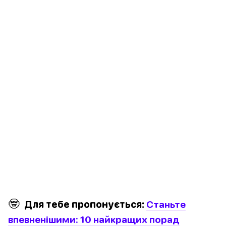
🤓
Для тебе пропонується:
Станьте
впевненішими: 10 найкращих порад