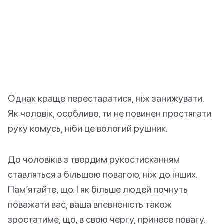
Однак краще перестаратися, ніж занижувати.
Як чоловік, особливо, ти не повинен простягати
руку комусь, ніби це вологий рушник.
До чоловіків з твердим рукостисканням
ставляться з більшою повагою, ніж до інших.
Пам’ятайте, що. І як більше людей почнуть
поважати вас, ваша впевненість також
зростатиме, що, в свою чергу, принесе повагу.