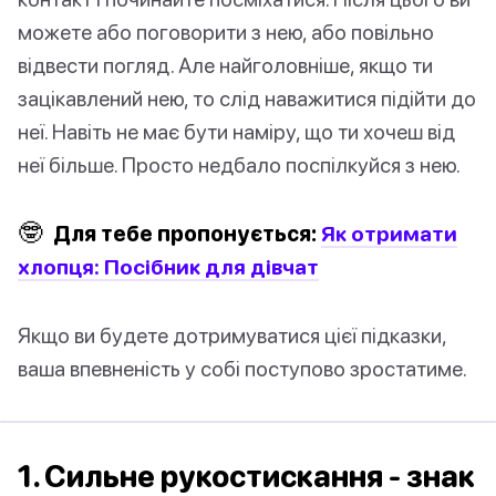
можете або поговорити з нею, або повільно
відвести погляд. Але найголовніше, якщо ти
зацікавлений нею, то слід наважитися підійти до
неї. Навіть не має бути наміру, що ти хочеш від
неї більше. Просто недбало поспілкуйся з нею.
🤓
Для тебе пропонується:
Як отримати
хлопця: Посібник для дівчат
Якщо ви будете дотримуватися цієї підказки,
ваша впевненість у собі поступово зростатиме.
1. Сильне рукостискання - знак