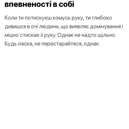
впевненості в собі
Коли ти потискуєш комусь руку, ти глибоко
дивишся в очі людини, що виявляє домінування і
міцно стискає її руку. Однак не надто щільно.
Будь ласка, не перестарайтеся, однак.