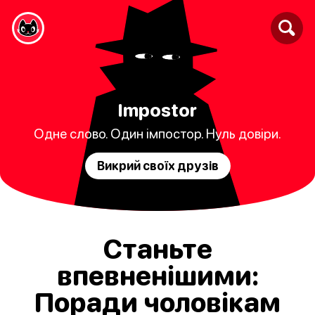
Impostor
Одне слово. Один імпостор. Нуль довіри.
Викрий своїх друзів
Станьте
впевненішими:
Поради чоловікам