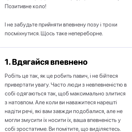
Позитивне коло!
І не забудьте прийняти впевнену позу і трохи
посміхнутися. Щось таке непереборне.
1. Вдягайся впевнено
Робіть це так, як це робить павич, і не бійтеся
привертати увагу. Часто люди з невпевненістю в
собі одягаються так, щоб максимально злитися
з натовпом. Але коли ви наважитеся нарешті
надіти речі, які вам завжди подобалися, але не
могли змусити їх носити їх, ваша впевненість у
собі зростатиме. Ви помітите, що виділяєтесь.