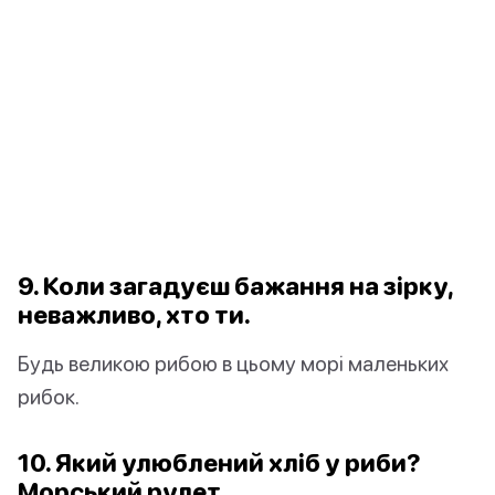
9. Коли загадуєш бажання на зірку,
неважливо, хто ти.
Будь великою рибою в цьому морі маленьких
рибок.
10. Який улюблений хліб у риби?
Морський рулет.