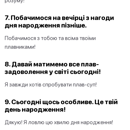
розуму!
7. Побачимося на вечірці з нагоди
дня народження пізніше.
Побачимося з тобою та всіма твоїми
плавниками!
8. Давай матимемо все плав-
задоволення у світі сьогодні!
Я завжди хотів спробувати плав-суп!
9. Сьогодні щось особливе. Це твій
день народження!
Дякую! Я ловлю цю хвилю дня народження!