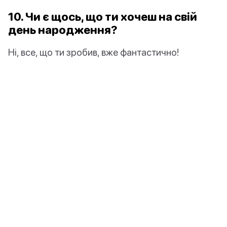
10. Чи є щось, що ти хочеш на свій
день народження?
Ні, все, що ти зробив, вже фантастично!