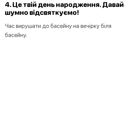
4. Це твій день народження. Давай
шумно відсвяткуємо!
Час вирушати до басейну на вечірку біля
басейну.