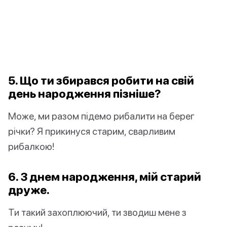
5. Що ти збирався робити на свій
день народження пізніше?
Може, ми разом підемо рибалити на берег
річки? Я прикинуся старим, сварливим
рибалкою!
6. З днем народження, мій старий
друже.
Ти такий захоплюючий, ти зводиш мене з