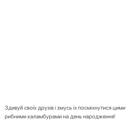
Здивуй своїх друзів і змусь їх посміхнутися цими
рибними каламбурами на день народження!