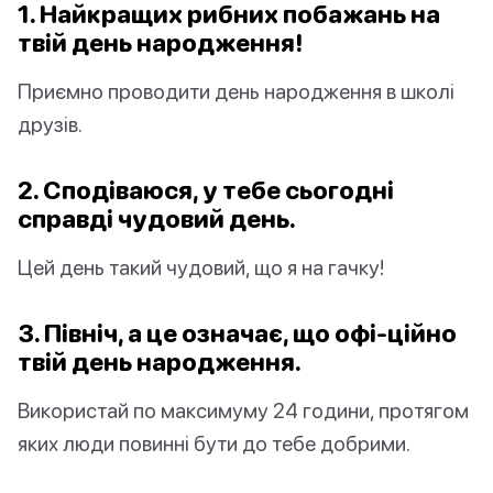
1. Найкращих рибних побажань на
твій день народження!
Приємно проводити день народження в школі
друзів.
2. Сподіваюся, у тебе сьогодні
справді чудовий день.
Цей день такий чудовий, що я на гачку!
3. Північ, а це означає, що офі-ційно
твій день народження.
Використай по максимуму 24 години, протягом
яких люди повинні бути до тебе добрими.