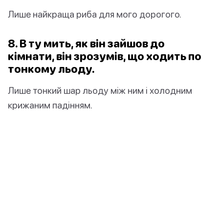
Лише найкраща риба для мого дорогого.
8. В ту мить, як він зайшов до
кімнати, він зрозумів, що ходить по
тонкому льоду.
Лише тонкий шар льоду між ним і холодним
крижаним падінням.