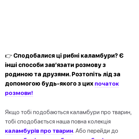
👉 Сподобалися ці рибні каламбури? Є
інші способи зав’язати розмову з
родиною та друзями. Розтопіть лід за
допомогою будь-якого з цих
початок
розмови!
Якщо тобі подобаються каламбури про тварин,
тобі сподобається наша повна колекція
каламбурів про тварин
. Або перейди до