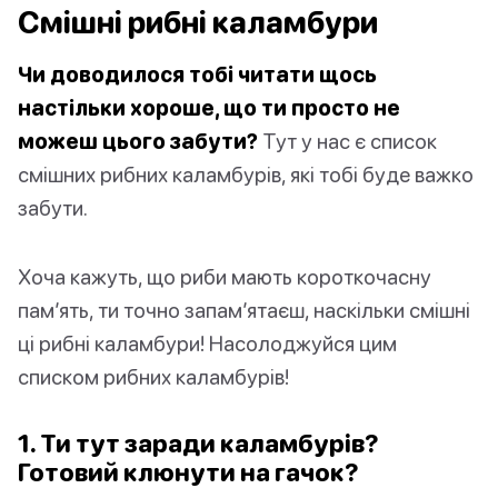
Смішні рибні каламбури
Чи доводилося тобі читати щось
настільки хороше, що ти просто не
можеш цього забути?
Тут у нас є список
смішних рибних каламбурів, які тобі буде важко
забути.
Хоча кажуть, що риби мають короткочасну
пам’ять, ти точно запам’ятаєш, наскільки смішні
ці рибні каламбури! Насолоджуйся цим
списком рибних каламбурів!
1. Ти тут заради каламбурів?
Готовий клюнути на гачок?