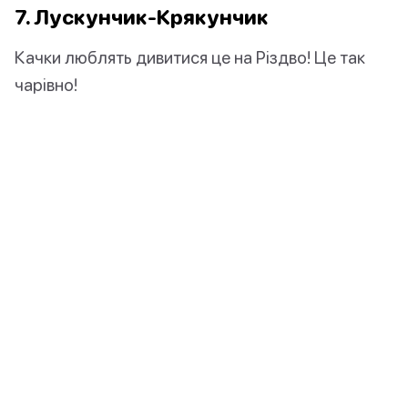
7. Лускунчик-Крякунчик
Качки люблять дивитися це на Різдво! Це так
чарівно!