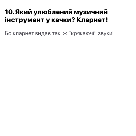
10. Який улюблений музичний
інструмент у качки? Кларнет!
Бо кларнет видає такі ж “крякаючі” звуки!