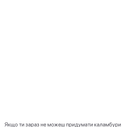
Якщо ти зараз не можеш придумати каламбури