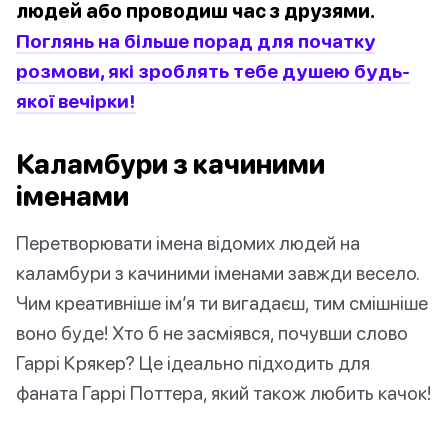
людей або проводиш час з друзями.
Поглянь на більше порад для початку
розмови, які зроблять тебе душею будь-
якої вечірки!
Каламбури з качиними
іменами
Перетворювати імена відомих людей на
каламбури з качиними іменами завжди весело.
Чим креативніше ім’я ти вигадаєш, тим смішніше
воно буде! Хто б не засміявся, почувши слово
Гаррі Крякер? Це ідеально підходить для
фаната Гаррі Поттера, який також любить качок!