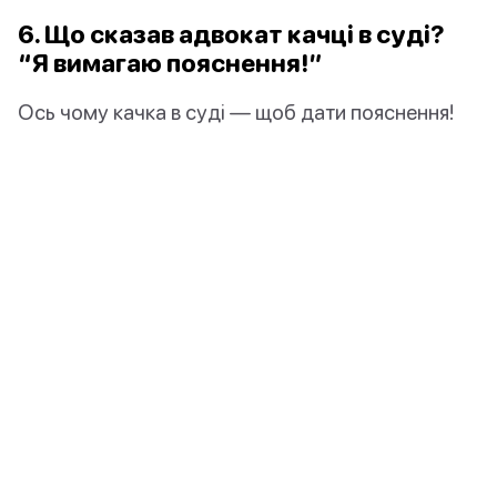
6. Що сказав адвокат качці в суді?
“Я вимагаю пояснення!”
Ось чому качка в суді — щоб дати пояснення!