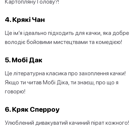
Картопляну Голову?!
4. Крякі Чан
Це ім’я ідеально підходить для качки, яка добре
володіє бойовими мистецтвами та комедією!
5. Мобі Дак
Це літературна класика про захоплення качки!
Якщо ти читав Мобі Діка, ти знаєш, про що я
говорю!
6. Кряк Сперроу
Улюблений дивакуватий качиний пірат кожного!