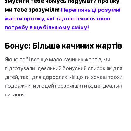
змусили тебе чомусь подумати про їжу,
ми тебе зрозуміли!
Переглянь ці розумні
жарти про їжу, які задовольнять твою
потребу в ще більшому сміху!
Бонус: Більше качиних жартів
Якщо тобі все ще мало качиних жартів, ми
підготували ідеальний бонусний список як для
дітей, так і для дорослих. Якщо ти хочеш трохи
подражнити людей і розсмішити їх, це ідеальні
питання!