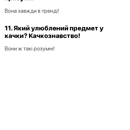
Вона завжди в тренді!
11. Який улюблений предмет у
качки? Качкознавство!
Вони ж такі розумні!