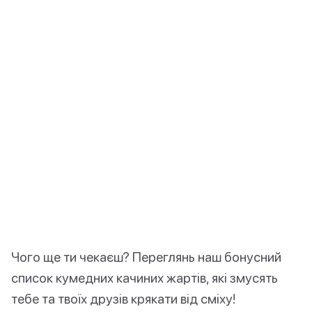
Чого ще ти чекаєш? Переглянь наш бонусний
список кумедних качиних жартів, які змусять
тебе та твоїх друзів крякати від сміху!