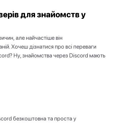
верів для знайомств у
ичин, але найчастіше він
ній. Хочеш дізнатися про всі переваги
cord? Ну, знайомства через Discord мають
cord безкоштовна та проста у