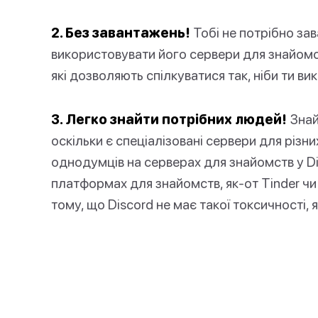
2. Без завантажень!
Тобі не потрібно за
використовувати його сервери для знайомс
які дозволяють спілкуватися так, ніби ти в
3. Легко знайти потрібних людей!
Знай
оскільки є спеціалізовані сервери для різн
однодумців на серверах для знайомств у Di
платформах для знайомств, як-от Tinder чи
тому, що Discord не має такої токсичності,