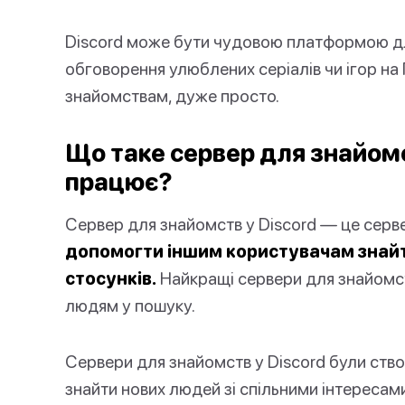
Discord може бути чудовою платформою д
обговорення улюблених серіалів чи ігор на
знайомствам, дуже просто.
Що таке сервер для знайомств
працює?
Сервер для знайомств у Discord — це серв
допомогти іншим користувачам знайт
стосунків.
Найкращі сервери для знайомст
людям у пошуку.
Сервери для знайомств у Discord були ств
знайти нових людей зі спільними інтересам