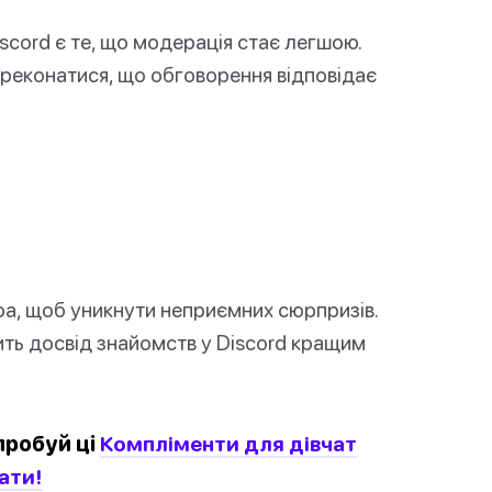
scord є те, що модерація стає легшою.
реконатися, що обговорення відповідає
а, щоб уникнути неприємних сюрпризів.
ть досвід знайомств у Discord кращим
пробуй ці
Компліменти для дівчат
ати!