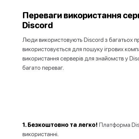
Переваги використання сер
Discord
Люди використовують Discord з багатьох пр
використовується для пошуку ігрових компа
використання серверів для знайомств у Dis
багато переваг.
1. Безкоштовно та легко!
Платформа Dis
використанні.