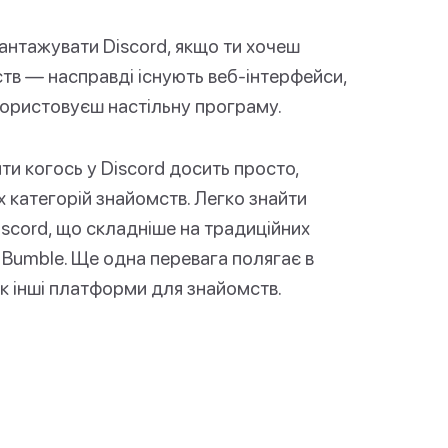
вантажувати Discord, якщо ти хочеш
тв — насправді існують веб-інтерфейси,
икористовуєш настільну програму.
ти когось у Discord досить просто,
их категорій знайомств. Легко знайти
scord, що складніше на традиційних
 Bumble. Ще одна перевага полягає в
 як інші платформи для знайомств.