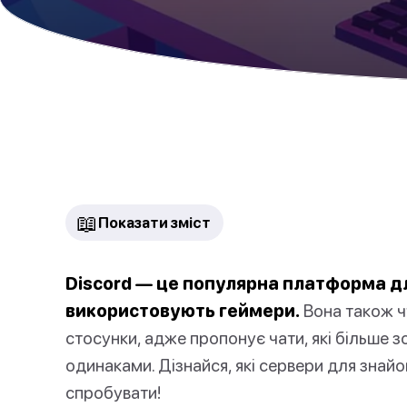
📖
Показати зміст
Discord — це популярна платформа дл
використовують геймери.
Вона також ч
стосунки, адже пропонує чати, які більше з
одинаками. Дізнайся, які сервери для знайо
спробувати!