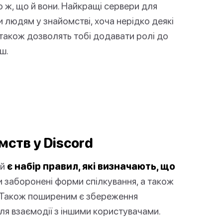
о ж, що й вони. Найкращі сервери для
 людям у знайомстві, хоча нерідко деякі
 також дозволять тобі додавати ролі до
ш.
ств у Discord
ай
є набір правил, які визначають, що
 заборонені форми спілкування, а також
. Також поширеним є збереження
для взаємодії з іншими користувачами.