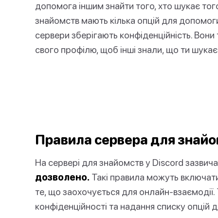
допомога іншим знайти того, хто шукає тог
знайомств мають кілька опцій для допомоги
сервери зберігають конфіденційність. Вони
свого профілю, щоб інші знали, що ти шукає
Правила сервера для знайом
На сервері для знайомств у Discord зазвич
дозволено.
Такі правила можуть включати
те, що заохочується для онлайн-взаємодії
конфіденційності та надання списку опцій 