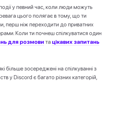
одії у певний час, коли люди можуть
еревага цього полягає в тому, що ти
и, перш ніж переходити до приватних
рами. Коли ти почнеш спілкуватися один
нь для розмови
та
цікавих запитань
кі більше зосереджені на спілкуванні з
в у Discord є багато різних категорій,