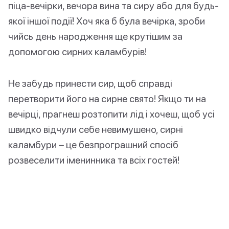
піца-вечірки, вечора вина та сиру або для будь-
якої іншої події! Хоч яка б була вечірка, зроби
чийсь день народження ще крутішим за
допомогою сирних каламбурів!
Не забудь принести сир, щоб справді
перетворити його на сирне свято! Якщо ти на
вечірці, прагнеш розтопити лід і хочеш, щоб усі
швидко відчули себе невимушено, сирні
каламбури – це безпрограшний спосіб
розвеселити іменинника та всіх гостей!