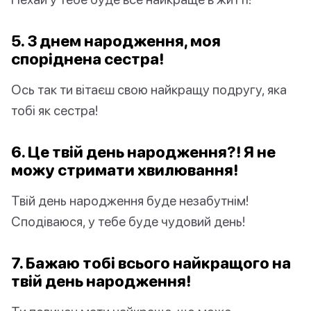
5. З днем народження, моя
споріднена
сестра
!
Ось так ти вітаєш свою найкращу подругу, яка
тобі як сестра!
6. Це твій день народження?! Я не
можу стримати хвилювання!
Твій день народження буде незабутнім!
Сподіваюся, у тебе буде чудовий день!
7. Бажаю тобі всього найкращого на
твій день народження!