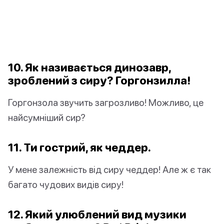
10. Як називається динозавр,
зроблений з сиру? Горгонзилла!
Горгонзола звучить загрозливо! Можливо, це
найсумніший сир?
11. Ти гострий, як чеддер.
У мене залежність від сиру чеддер! Але ж є так
багато чудових видів сиру!
12. Який улюблений вид музики