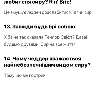
любителя сиру? R n’ Brie!
Це змушує людей розслабитися, їдячи сир.
13. Завжди будь
брі
собою.
Хіба не так сказала Тейлор Свіфт? Давай
будемо друзями! Сир на все життя!
14. Чому чеддер вважається
найнебезпечнішим видом сиру?
Тому що він гострий.