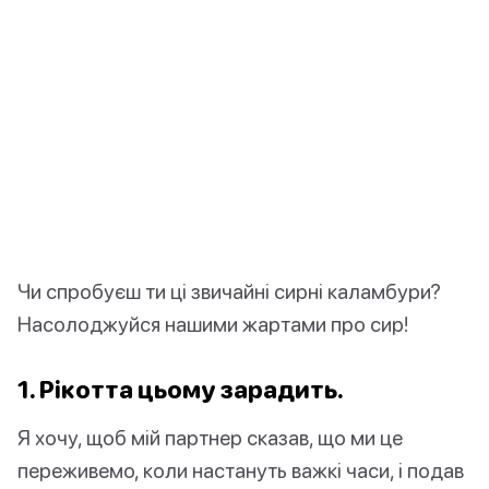
Чи спробуєш ти ці звичайні сирні каламбури?
Насолоджуйся нашими жартами про сир!
1.
Рікотта
цьому зарадить.
Я хочу, щоб мій партнер сказав, що ми це
переживемо, коли настануть важкі часи, і подав