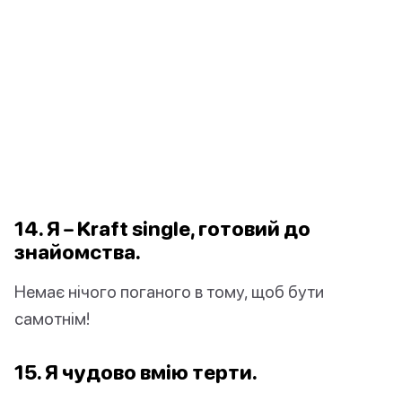
14. Я –
Kraft single
, готовий до
знайомства.
Немає нічого поганого в тому, щоб бути
самотнім!
15. Я чудово вмію
терти
.