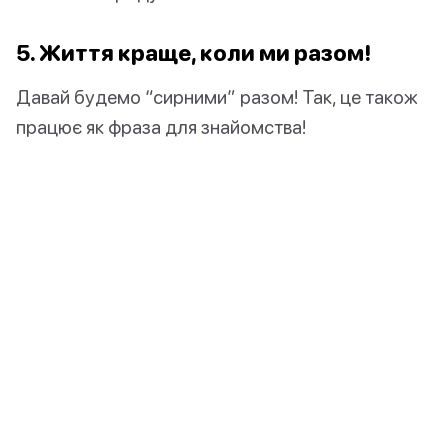
5. Життя краще, коли ми разом!
Давай будемо “сирними” разом! Так, це також
працює як фраза для знайомства!