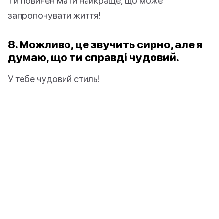
Ти повинен мати найкраще, що може
запропонувати життя!
8. Можливо, це звучить
сирно
, але я
думаю, що ти справді чудовий.
У тебе чудовий стиль!