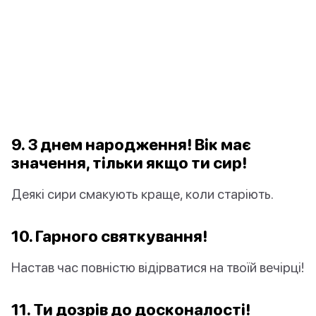
9. З днем народження! Вік має
значення, тільки якщо ти сир!
Деякі сири смакують краще, коли старіють.
10. Гарного святкування!
Настав час повністю відірватися на твоїй вечірці!
11. Ти дозрів до досконалості!