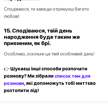
Сподіваюся, ти завжди отримуєш багато
любові!
15. Сподіваюся, твій день
народження буде таким же
приємним, як
брі
.
Особливо, оскільки це твій особливий день!
👉 Шукаєш інші способи розпочати
розмову? Ми зібрали
список тем для
розмови
, які допоможуть тобі миттєво
розтопити лід!