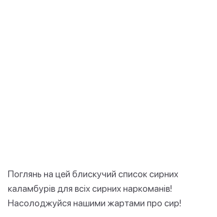
Поглянь на цей блискучий список сирних
каламбурів для всіх сирних наркоманів!
Насолоджуйся нашими жартами про сир!