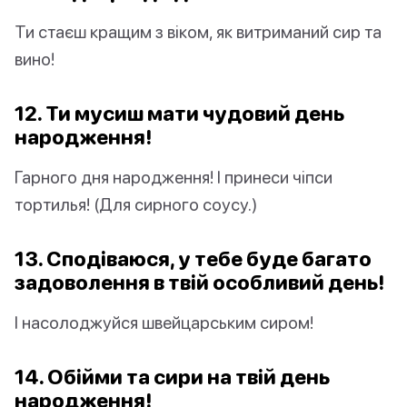
Ти стаєш кращим з віком, як витриманий сир та
вино!
12. Ти мусиш мати чудовий день
народження!
Гарного дня народження! І принеси чіпси
тортилья! (Для сирного соусу.)
13. Сподіваюся, у тебе буде багато
задоволення в твій особливий день!
І насолоджуйся швейцарським сиром!
14. Обійми та сири на твій день
народження!