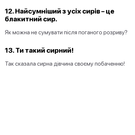
12. Найсумніший з усіх сирів – це
блакитний сир.
Як можна не сумувати після поганого розриву?
13. Ти такий сирний!
Так сказала сирна дівчина своєму побаченню!