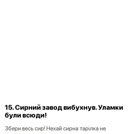
15. Сирний завод вибухнув. Уламки
були всюди!
Збери весь сир! Нехай сирна тарілка не