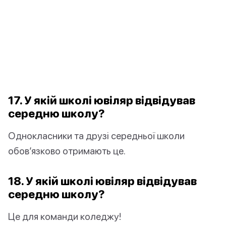
17. У якій школі ювіляр відвідував
середню школу?
Однокласники та друзі середньої школи
обов’язково отримають це.
18. У якій школі ювіляр відвідував
середню школу?
Це для команди коледжу!