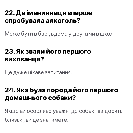
22. Де іменинниця вперше
спробувала алкоголь?
Може бути в барі, вдома у друга чи в школі!
23. Як звали його першого
вихованця?
Це дуже цікаве запитання.
24. Яка була порода його першого
домашнього собаки?
Якщо ви особливо уважні до собак і ви досить
близькі, ви це знатимете.