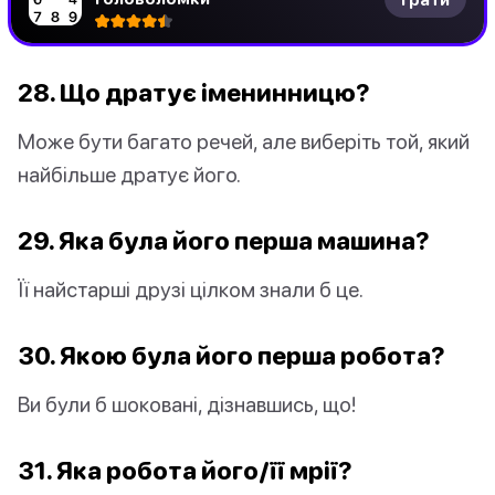
28. Що дратує іменинницю?
Може бути багато речей, але виберіть той, який
найбільше дратує його.
29. Яка була його перша машина?
Її найстарші друзі цілком знали б це.
30. Якою була його перша робота?
Ви були б шоковані, дізнавшись, що!
31. Яка робота його/її мрії?