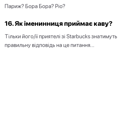
Париж? Бора Бора? Ріо?
16. Як іменинниця приймає каву?
Тільки його/її приятелі зі Starbucks знатимуть
правильну відповідь на це питання…