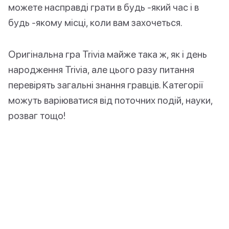
можете насправді грати в будь -який час і в
будь -якому місці, коли вам захочеться.
Оригінальна гра Trivia майже така ж, як і день
народження Trivia, але цього разу питання
перевірять загальні знання гравців. Категорії
можуть варіюватися від поточних подій, науки,
розваг тощо!