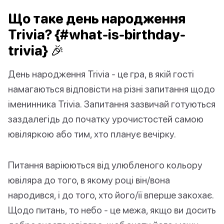
Що таке день народження
Trivia? {#what-is-birthday-
trivia} 🎉
День народження Trivia - це гра, в якій гості
намагаються відповісти на різні запитання щодо
іменинника Trivia. Запитання зазвичай готуються
заздалегідь до початку урочистостей самою
ювіляркою або тим, хто планує вечірку.
Питання варіюються від улюбленого кольору
ювіляра до того, в якому році він/вона
народився, і до того, хто його/її вперше закохає.
Щодо питань, то небо - це межа, якщо ви досить