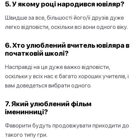
5. У якому році народився ювіляр?
Швидше за все, більшості його/її друзів дуже
легко відповісти, оскільки всі вони одного віку.
6. Хто улюблений вчитель ювіляра в
початковій школі?
Насправді на це дуже важко відповісти,
оскільки у всіх нас є багато хороших учителів, і
вам доведеться вибрати одного.
7. Який улюблений фільм
іменинниці?
Фаворити будуть продовжувати приходити до
такого типу гри.