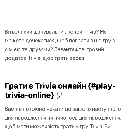
Ви великий шанувальник ночей Trivia? Не
можете дочекатися, щоб пограти в цю гру з
сім'єю та друзями? Завантажте ігровий
додаток Trivia, щоб грати зараз!
Грати в Trivia онлайн {#play-
trivia-online} 🎈
Вам не потрібно чекати до вашого наступного
дня народження чи чийогось дня народження,
щоб мати можливість грати у гру Trivia. Ви