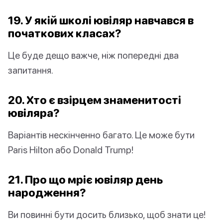
19. У якій школі ювіляр навчався в
початкових класах?
Це буде дещо важче, ніж попередні два
запитання.
20. Хто є взірцем знаменитості
ювіляра?
Варіантів нескінченно багато. Це може бути
Paris Hilton або Donald Trump!
21. Про що мріє ювіляр день
народження?
Ви повинні бути досить близько, щоб знати це!