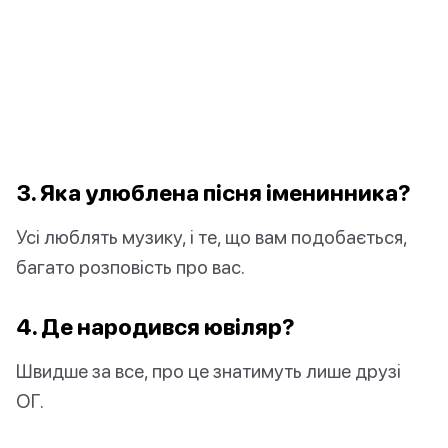
3. Яка улюблена пісня іменинника?
Усі люблять музику, і те, що вам подобається,
багато розповість про вас.
4. Де народився ювіляр?
Швидше за все, про це знатимуть лише друзі
ОГ.