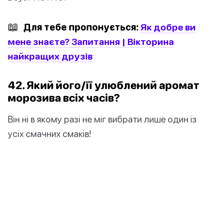
📖
Для тебе пропонується:
Як добре ви
мене знаєте? Запитання | Вікторина
найкращих друзів
42. Який його/її улюблений аромат
морозива всіх часів?
Він ні в якому разі не міг вибрати лише один із
усіх смачних смаків!