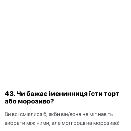
43. Чи бажає іменинниця їсти торт
або морозиво?
Ви всі сміялися б, якби він/вона не міг навіть
вибрати між ними, але мої гроші на морозиво!