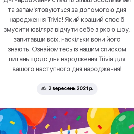
та запам'ятовуються за допомогою дня
народження Trivia! Який кращий спосіб
змусити ювіляра відчути себе зіркою шоу,
запитавши всіх, наскільки вони його
знають. Ознайомтесь із нашим списком
питань щодо дня народження Trivia для
вашого наступного дня народження!
✍️ 2 вересень 2021 р.