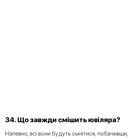
34. Що завжди смішить ювіляра?
Напевно, всі вони будуть сміятися, побачивши,