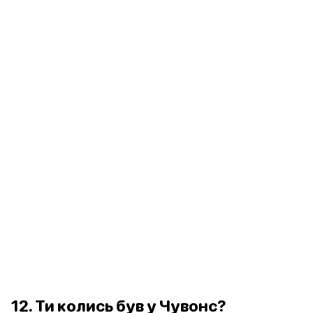
12. Ти колись був у Чувонс?