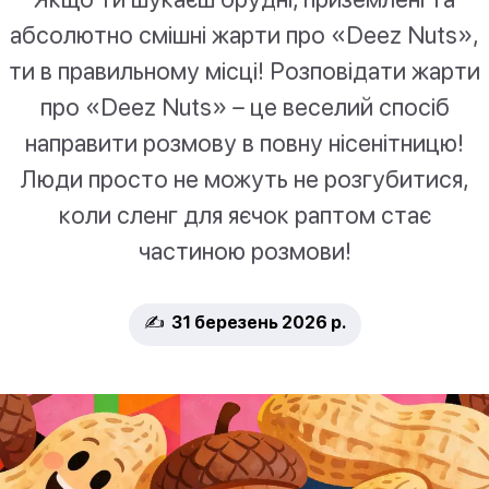
абсолютно смішні жарти про «Deez Nuts»,
ти в правильному місці! Розповідати жарти
про «Deez Nuts» – це веселий спосіб
направити розмову в повну нісенітницю!
Люди просто не можуть не розгубитися,
коли сленг для яєчок раптом стає
частиною розмови!
✍️ 31 березень 2026 р.