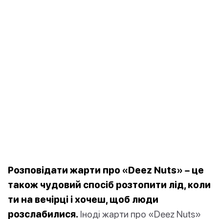
Розповідати жарти про «Deez Nuts» – це
також чудовий спосіб розтопити лід, коли
ти на вечірці і хочеш, щоб люди
розслабилися.
Іноді жарти про «Deez Nuts»