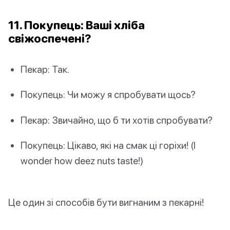
11. Покупець: Ваші хліба
свіжоспечені?
Пекар: Так.
Покупець: Чи можу я спробувати щось?
Пекар: Звичайно, що б ти хотів спробувати?
Покупець: Цікаво, які на смак ці горіхи! (I
wonder how deez nuts taste!)
Це один зі способів бути вигнаним з пекарні!