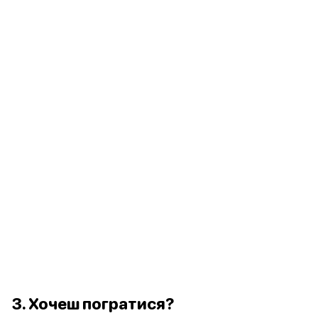
3. Хочеш погратися?