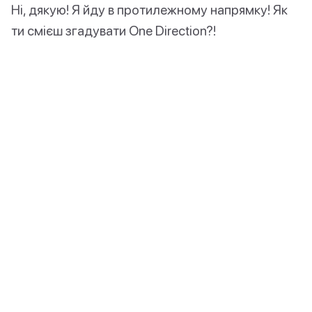
Ні, дякую! Я йду в протилежному напрямку! Як
ти смієш згадувати One Direction?!