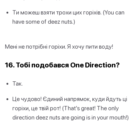
Ти можеш взяти трохи цих горіхів. (You can
have some of deez nuts.)
Мені не потрібні горіхи. Я хочу пити воду!
16. Тобі подобався One Direction?
Так.
Це чудово! Єдиний напрямок, куди йдуть ці
горіхи, це твій рот! (That’s great! The only
direction deez nuts are going is in your mouth!)