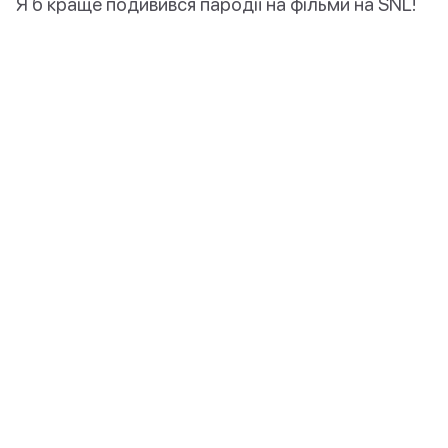
Я б краще подивився пародії на фільми на SNL!