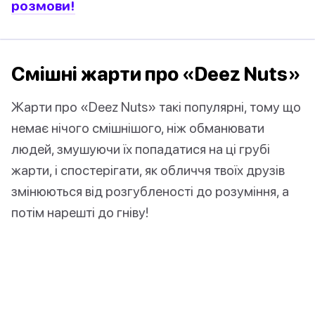
розмови!
Смішні жарти про «Deez Nuts»
Жарти про «Deez Nuts» такі популярні, тому що
немає нічого смішнішого, ніж обманювати
людей, змушуючи їх попадатися на ці грубі
жарти, і спостерігати, як обличчя твоїх друзів
змінюються від розгубленості до розуміння, а
потім нарешті до гніву!