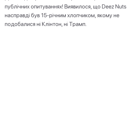
публічних опитуваннях! Виявилося, що Deez Nuts
насправді був 15-річним хлопчиком, якому не
подобалися ні Клінтон, ні Трамп.