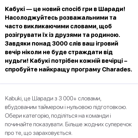
Кабукі — це новий спосіб гри в Шаради!
Насолоджуйтесь розважальними та
часто викликаючими словами, щоб
розігрувати їх із друзями та родиною.
Завдяки понад 3000 слів ваш ігровий
вечір ніколи не буде страждати від
нудьги! Кабукі потрібен кожній вечірці –
спробуйте найкращу програму Charades.
Kabuki, це Шаради з 3 000+ словами,
вбудованим таймером і нульовою підготовкою.
Обери категорію, поділіться на команди і
починайте показувати. Більше жодних суперечок
про те, що зараховується.