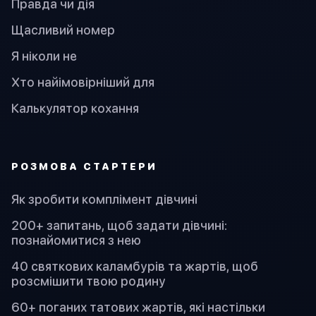
Правда чи дія
Щасливий номер
Я ніколи не
Хто найімовірніший для
Калькулятор кохання
PОЗМОВА СТАРТЕРИ
Як зробити комплімент дівчині
200+ запитань, щоб задати дівчині:
познайомитися з нею
40 святкових каламбурів та жартів, щоб
розсмішити твою родину
60+ поганих татових жартів, які настільки