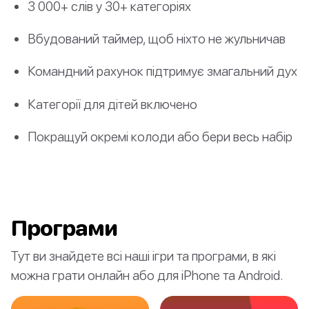
3 000+ слів у 30+ категоріях
Вбудований таймер, щоб ніхто не жульничав
Командний рахунок підтримує змагальний дух
Категорії для дітей включено
Покращуй окремі колоди або бери весь набір
Програми
Тут ви знайдете всі наші ігри та програми, в які
можна грати онлайн або для iPhone та Android.