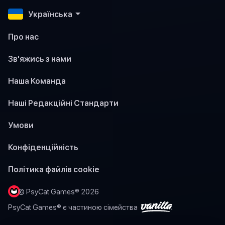
Українська
Про нас
Зв'яжись з нами
Наша Команда
Наші Редакційні Стандарти
Умови
Конфіденційність
Політика файлів cookie
© PsyCat Games® 2026
PsyCat Games® є частиною сімейства