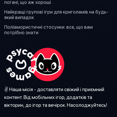
погані, що аж хороші
Найкращі групові ігри для криголамів на будь-
який випадок
Поліамористичні стосунки: все, що вам
потрібно знати
✌️ Наша місія - доставляти свіжий і приємний
контент. Від мобільних ігор, додатків та
вікторин, до ігор та вечірок. Насолоджуйтесь!