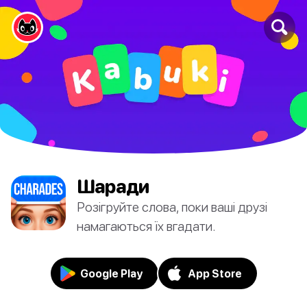
Шаради
Розігруйте слова, поки ваші друзі
намагаються їх вгадати.
Google Play
App Store