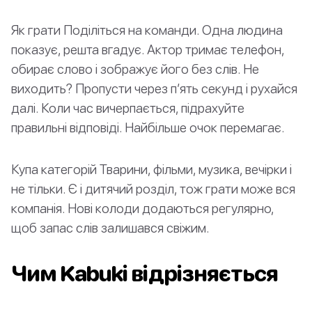
Як грати Поділіться на команди. Одна людина
показує, решта вгадує. Актор тримає телефон,
обирає слово і зображує його без слів. Не
виходить? Пропусти через п’ять секунд і рухайся
далі. Коли час вичерпається, підрахуйте
правильні відповіді. Найбільше очок перемагає.
Купа категорій Тварини, фільми, музика, вечірки і
не тільки. Є і дитячий розділ, тож грати може вся
компанія. Нові колоди додаються регулярно,
щоб запас слів залишався свіжим.
Чим Kabuki відрізняється