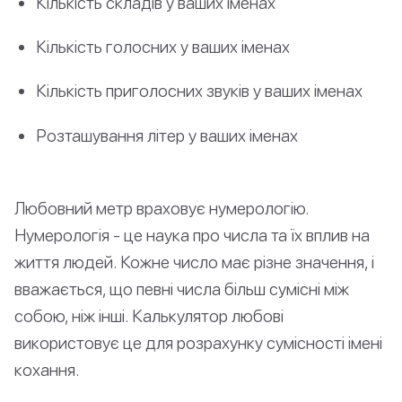
Кількість складів у ваших іменах
Кількість голосних у ваших іменах
Кількість приголосних звуків у ваших іменах
Розташування літер у ваших іменах
Любовний метр враховує нумерологію.
Нумерологія - це наука про числа та їх вплив на
життя людей. Кожне число має різне значення, і
вважається, що певні числа більш сумісні між
собою, ніж інші. Калькулятор любові
використовує це для розрахунку сумісності імені
кохання.