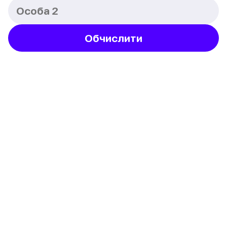
Обчислити