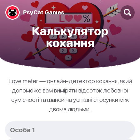
PsyCat Games
Калькулятор
кохання
Love meter — онлайн-детектор кохання, який
допоможе вам виміряти відсоток любовної
сумісності та шанси на успішні стосунки між
двома людьми.