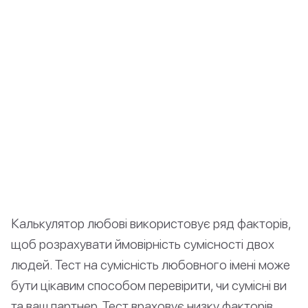
Калькулятор любові використовує ряд факторів,
щоб розрахувати ймовірність сумісності двох
людей. Тест на сумісність любовного імені може
бути цікавим способом перевірити, чи сумісні ви
та ваш партнер. Тест враховує низку факторів.