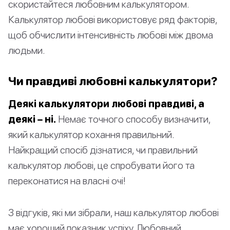
скористайтеся любовним калькулятором.
Калькулятор любові використовує ряд факторів,
щоб обчислити інтенсивність любові між двома
людьми.
Чи правдиві любовні калькулятори?
Деякі калькулятори любові правдиві, а
деякі – ні.
Немає точного способу визначити,
який калькулятор кохання правильний.
Найкращий спосіб дізнатися, чи правильний
калькулятор любові, це спробувати його та
переконатися на власні очі!
З відгуків, які ми зібрали, наш калькулятор любові
має хороший показник успіху. Любовний