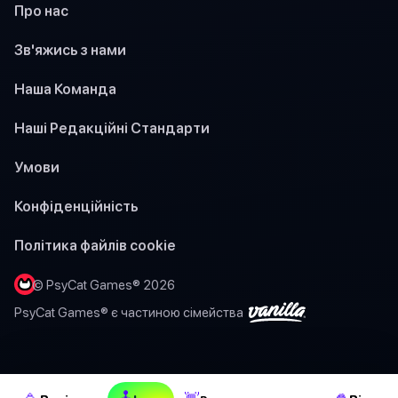
Про нас
Зв'яжись з нами
Наша Команда
Наші Редакційні Стандарти
Умови
Конфіденційність
Політика файлів cookie
© PsyCat Games® 2026
PsyCat Games® є частиною сімейства
🕹