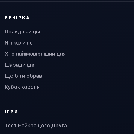
ВЕЧІРКА
Правда чи дія
Я ніколи не
Хто найімовірніший для
Шаради ідеї
Що б ти обрав
Кубок короля
ІГРИ
Тест Найкращого Друга