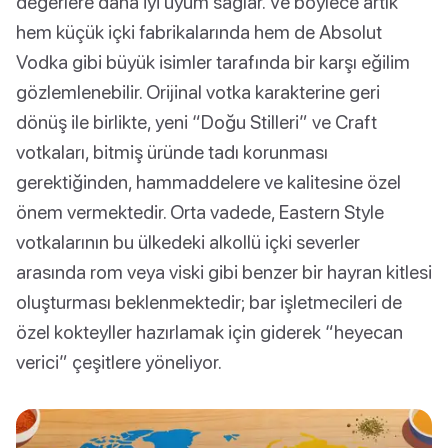
değerlere daha iyi uyum sağlar. Ve böylece artık
hem küçük içki fabrikalarında hem de Absolut
Vodka gibi büyük isimler tarafında bir karşı eğilim
gözlemlenebilir. Orijinal votka karakterine geri
dönüş ile birlikte, yeni “Doğu Stilleri” ve Craft
votkaları, bitmiş üründe tadı korunması
gerektiğinden, hammaddelere ve kalitesine özel
önem vermektedir. Orta vadede, Eastern Style
votkalarının bu ülkedeki alkollü içki severler
arasında rom veya viski gibi benzer bir hayran kitlesi
oluşturması beklenmektedir; bar işletmecileri de
özel kokteyller hazırlamak için giderek “heyecan
verici” çeşitlere yöneliyor.