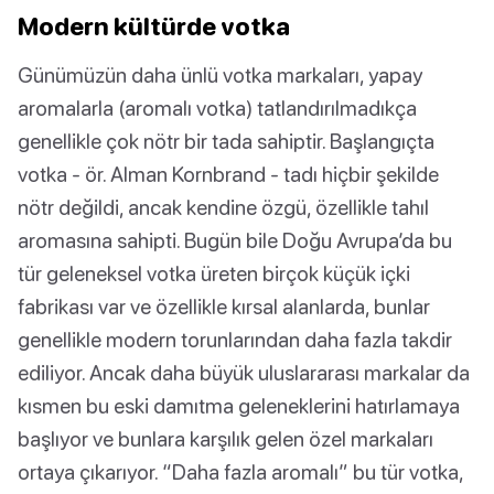
Modern kültürde votka
Günümüzün daha ünlü votka markaları, yapay
aromalarla (aromalı votka) tatlandırılmadıkça
genellikle çok nötr bir tada sahiptir. Başlangıçta
votka - ör. Alman Kornbrand - tadı hiçbir şekilde
nötr değildi, ancak kendine özgü, özellikle tahıl
aromasına sahipti. Bugün bile Doğu Avrupa’da bu
tür geleneksel votka üreten birçok küçük içki
fabrikası var ve özellikle kırsal alanlarda, bunlar
genellikle modern torunlarından daha fazla takdir
ediliyor. Ancak daha büyük uluslararası markalar da
kısmen bu eski damıtma geleneklerini hatırlamaya
başlıyor ve bunlara karşılık gelen özel markaları
ortaya çıkarıyor. “Daha fazla aromalı” bu tür votka,