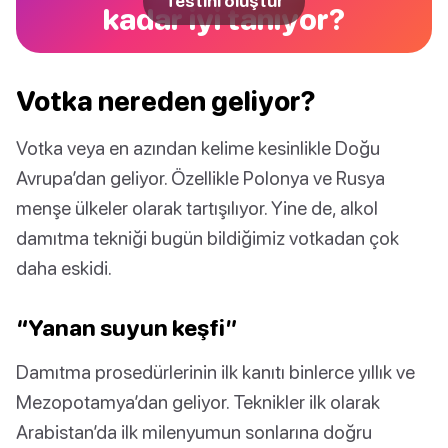
Testini oluştur
kadar iyi tanıyor?
Votka nereden geliyor?
Votka veya en azından kelime kesinlikle Doğu
Avrupa’dan geliyor. Özellikle Polonya ve Rusya
menşe ülkeler olarak tartışılıyor. Yine de, alkol
damıtma tekniği bugün bildiğimiz votkadan çok
daha eskidi.
“Yanan suyun keşfi”
Damıtma prosedürlerinin ilk kanıtı binlerce yıllık ve
Mezopotamya’dan geliyor. Teknikler ilk olarak
Arabistan’da ilk milenyumun sonlarına doğru