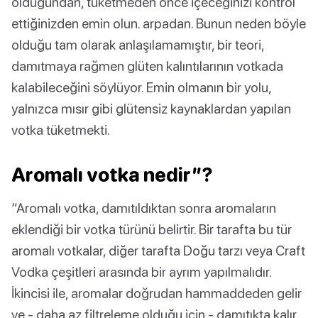
olduğundan, tüketmeden önce içeceğinizi kontrol
ettiğinizden emin olun. arpadan. Bunun neden böyle
olduğu tam olarak anlaşılamamıştır, bir teori,
damıtmaya rağmen glüten kalıntılarının votkada
kalabileceğini söylüyor. Emin olmanın bir yolu,
yalnızca mısır gibi glütensiz kaynaklardan yapılan
votka tüketmekti.
Aromalı votka nedir”?
“Aromalı votka, damıtıldıktan sonra aromaların
eklendiği bir votka türünü belirtir. Bir tarafta bu tür
aromalı votkalar, diğer tarafta Doğu tarzı veya Craft
Vodka çeşitleri arasında bir ayrım yapılmalıdır.
İkincisi ile, aromalar doğrudan hammaddeden gelir
ve - daha az filtreleme olduğu için - damıtıkta kalır.