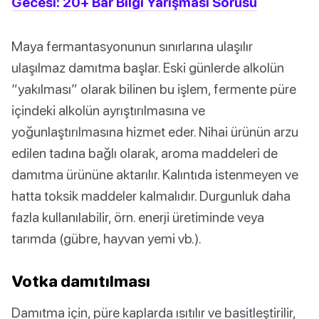
Gecesi: 20+ Bar Bilgi Yarışması Sorusu
Maya fermantasyonunun sınırlarına ulaşılır
ulaşılmaz damıtma başlar. Eski günlerde alkolün
“yakılması” olarak bilinen bu işlem, fermente püre
içindeki alkolün ayrıştırılmasına ve
yoğunlaştırılmasına hizmet eder. Nihai ürünün arzu
edilen tadına bağlı olarak, aroma maddeleri de
damıtma ürününe aktarılır. Kalıntıda istenmeyen ve
hatta toksik maddeler kalmalıdır. Durgunluk daha
fazla kullanılabilir, örn. enerji üretiminde veya
tarımda (gübre, hayvan yemi vb.).
Votka damıtılması
Damıtma için, püre kaplarda ısıtılır ve basitleştirilir,