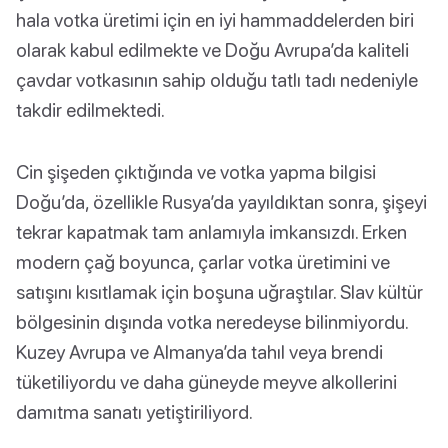
hala votka üretimi için en iyi hammaddelerden biri
olarak kabul edilmekte ve Doğu Avrupa’da kaliteli
çavdar votkasının sahip olduğu tatlı tadı nedeniyle
takdir edilmektedi.
Cin şişeden çıktığında ve votka yapma bilgisi
Doğu’da, özellikle Rusya’da yayıldıktan sonra, şişeyi
tekrar kapatmak tam anlamıyla imkansızdı. Erken
modern çağ boyunca, çarlar votka üretimini ve
satışını kısıtlamak için boşuna uğraştılar. Slav kültür
bölgesinin dışında votka neredeyse bilinmiyordu.
Kuzey Avrupa ve Almanya’da tahıl veya brendi
tüketiliyordu ve daha güneyde meyve alkollerini
damıtma sanatı yetiştiriliyord.