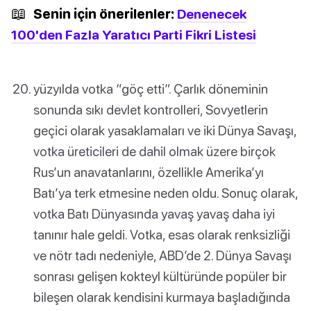
📖
Senin için önerilenler:
Denenecek
100'den Fazla Yaratıcı Parti Fikri Listesi
yüzyılda votka “göç etti”. Çarlık döneminin
sonunda sıkı devlet kontrolleri, Sovyetlerin
geçici olarak yasaklamaları ve iki Dünya Savaşı,
votka üreticileri de dahil olmak üzere birçok
Rus’un anavatanlarını, özellikle Amerika’yı
Batı’ya terk etmesine neden oldu. Sonuç olarak,
votka Batı Dünyasında yavaş yavaş daha iyi
tanınır hale geldi. Votka, esas olarak renksizliği
ve nötr tadı nedeniyle, ABD’de 2. Dünya Savaşı
sonrası gelişen kokteyl kültüründe popüler bir
bileşen olarak kendisini kurmaya başladığında