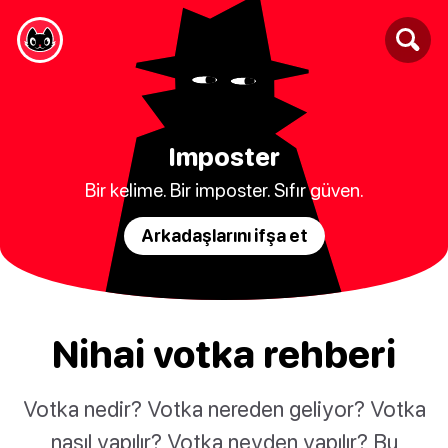
Imposter
Bir kelime. Bir imposter. Sıfır güven.
Arkadaşlarını ifşa et
Nihai votka rehberi
Votka nedir? Votka nereden geliyor? Votka
nasıl yapılır? Votka neyden yapılır? Bu