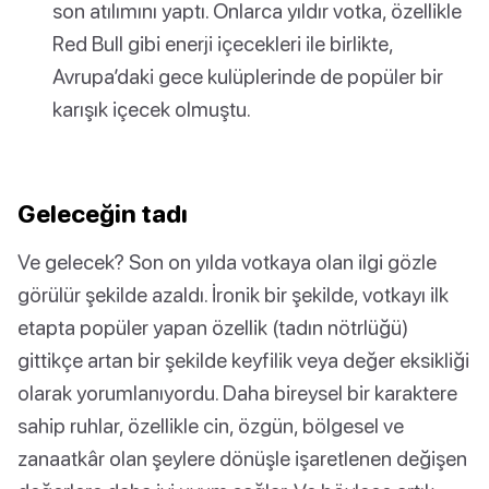
son atılımını yaptı. Onlarca yıldır votka, özellikle
Red Bull gibi enerji içecekleri ile birlikte,
Avrupa’daki gece kulüplerinde de popüler bir
karışık içecek olmuştu.
Geleceğin tadı
Ve gelecek? Son on yılda votkaya olan ilgi gözle
görülür şekilde azaldı. İronik bir şekilde, votkayı ilk
etapta popüler yapan özellik (tadın nötrlüğü)
gittikçe artan bir şekilde keyfilik veya değer eksikliği
olarak yorumlanıyordu. Daha bireysel bir karaktere
sahip ruhlar, özellikle cin, özgün, bölgesel ve
zanaatkâr olan şeylere dönüşle işaretlenen değişen