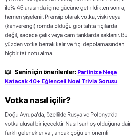
ile% 45 arasında içme gücüne getirildikten sonra,
hemen şişelenir. Prensip olarak votka, viski veya
(kahverengi) romda olduğu gibi tahta fıçılarda
değil, sadece çelik veya cam tanklarda saklanır. Bu
yüzden votka berrak kalır ve fıçı depolamasından
hiçbir tat notu alma.
📖
Senin için önerilenler:
Partinize Neşe
Katacak 40+ Eğlenceli Noel Trivia Sorusu
Votka nasıl içilir?
Doğu Avrupa’da, özellikle Rusya ve Polonya’da
votka ulusal bir içecektir. Nasıl sarhoş olduğuna dair
farklı gelenekler var, ancak çoğu en önemli