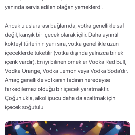
yanında servis edilen olağan yemeklerdi.
Ancak uluslararası bağlamda, votka genellikle saf
değil, karışık bir içecek olarak içilir. Daha ayrıntılı
kokteyl türlerinin yanı sıra, votka genellikle uzun
içeceklerde tüketilir (votka dışında yalnızca bir ek
içerik vardır). En iyi bilinen örnekler Vodka Red Bull,
Vodka Orange, Vodka Lemon veya Vodka Soda’dır.
Amaç genellikle votkanın tadının neredeyse
farkedilemez olduğu bir içecek yaratmaktır.
Çoğunlukla, alkol ipucu daha da azaltmak için
içecek soğutulu.