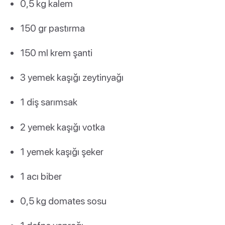
0,5 kg kalem
150 gr pastırma
150 ml krem şanti
3 yemek kaşığı zeytinyağı
1 diş sarımsak
2 yemek kaşığı votka
1 yemek kaşığı şeker
1 acı biber
0,5 kg domates sosu