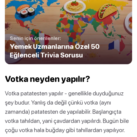
Senin için önerilenler:
Yemek Uzmanlarına Özel 50
Eğlenceli Trivia Sorusu
Votka neyden yapılır?
Votka patatesten yapılır - genellikle duyduğunuz
şey budur. Yanlış da değil çünkü votka (aynı
zamanda) patatesten de yapılabilir. Başlangıçta
votka tahıldan, yani çavdardan yapılırdı. Bugün bile
çoğu votka hala buğday gibi tahıllardan yapılıyor.