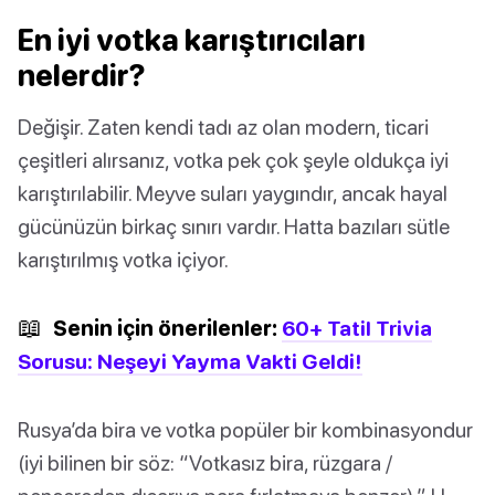
En iyi votka karıştırıcıları
nelerdir?
Değişir. Zaten kendi tadı az olan modern, ticari
çeşitleri alırsanız, votka pek çok şeyle oldukça iyi
karıştırılabilir. Meyve suları yaygındır, ancak hayal
gücünüzün birkaç sınırı vardır. Hatta bazıları sütle
karıştırılmış votka içiyor.
📖
Senin için önerilenler:
60+ Tatil Trivia
Sorusu: Neşeyi Yayma Vakti Geldi!
Rusya’da bira ve votka popüler bir kombinasyondur
(iyi bilinen bir söz: “Votkasız bira, rüzgara /