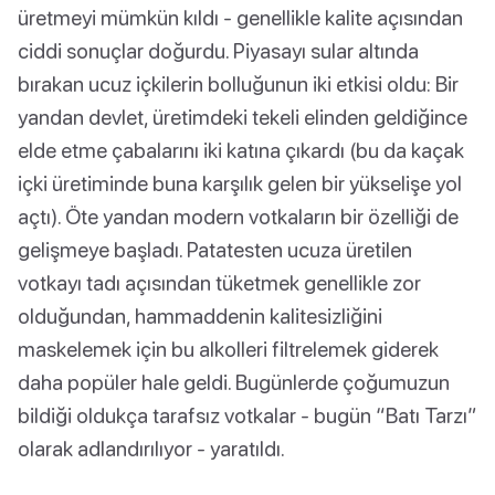
üretmeyi mümkün kıldı - genellikle kalite açısından
ciddi sonuçlar doğurdu. Piyasayı sular altında
bırakan ucuz içkilerin bolluğunun iki etkisi oldu: Bir
yandan devlet, üretimdeki tekeli elinden geldiğince
elde etme çabalarını iki katına çıkardı (bu da kaçak
içki üretiminde buna karşılık gelen bir yükselişe yol
açtı). Öte yandan modern votkaların bir özelliği de
gelişmeye başladı. Patatesten ucuza üretilen
votkayı tadı açısından tüketmek genellikle zor
olduğundan, hammaddenin kalitesizliğini
maskelemek için bu alkolleri filtrelemek giderek
daha popüler hale geldi. Bugünlerde çoğumuzun
bildiği oldukça tarafsız votkalar - bugün “Batı Tarzı”
olarak adlandırılıyor - yaratıldı.