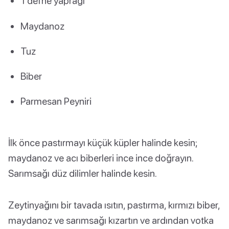
1 defne yaprağı
Maydanoz
Tuz
Biber
Parmesan Peyniri
İlk önce pastırmayı küçük küpler halinde kesin;
maydanoz ve acı biberleri ince ince doğrayın.
Sarımsağı düz dilimler halinde kesin.
Zeytinyağını bir tavada ısıtın, pastırma, kırmızı biber,
maydanoz ve sarımsağı kızartın ve ardından votka