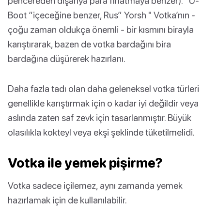
pencereden dışarıya para fırlatmaya benzer).” U-
Boot “içeceğine benzer, Rus” Yorsh " Votka’nın -
çoğu zaman oldukça önemli - bir kısmını birayla
karıştırarak, bazen de votka bardağını bira
bardağına düşürerek hazırlanı.
Daha fazla tadı olan daha geleneksel votka türleri
genellikle karıştırmak için o kadar iyi değildir veya
aslında zaten saf zevk için tasarlanmıştır. Büyük
olasılıkla kokteyl veya ekşi şeklinde tüketilmelidi.
Votka ile yemek pişirme?
Votka sadece içilemez, aynı zamanda yemek
hazırlamak için de kullanılabilir.