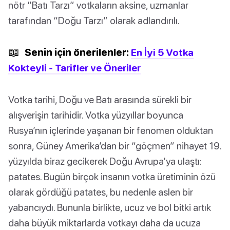
nötr “Batı Tarzı” votkaların aksine, uzmanlar
tarafından “Doğu Tarzı” olarak adlandırılı.
📖
Senin için önerilenler:
En İyi 5 Votka
Kokteyli - Tarifler ve Öneriler
Votka tarihi, Doğu ve Batı arasında sürekli bir
alışverişin tarihidir. Votka yüzyıllar boyunca
Rusya’nın içlerinde yaşanan bir fenomen olduktan
sonra, Güney Amerika’dan bir “göçmen” nihayet 19.
yüzyılda biraz gecikerek Doğu Avrupa’ya ulaştı:
patates. Bugün birçok insanın votka üretiminin özü
olarak gördüğü patates, bu nedenle aslen bir
yabancıydı. Bununla birlikte, ucuz ve bol bitki artık
daha büyük miktarlarda votkayı daha da ucuza