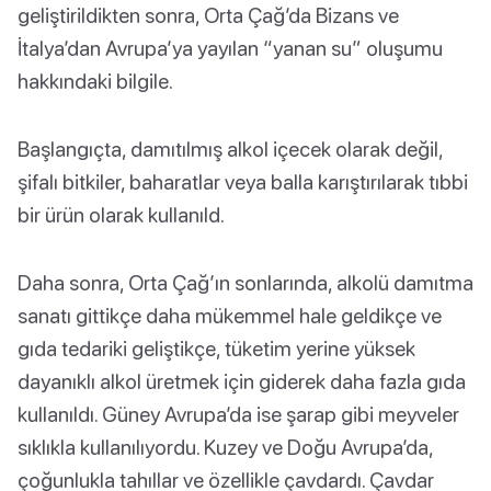
geliştirildikten sonra, Orta Çağ’da Bizans ve
İtalya’dan Avrupa’ya yayılan “yanan su” oluşumu
hakkındaki bilgile.
Başlangıçta, damıtılmış alkol içecek olarak değil,
şifalı bitkiler, baharatlar veya balla karıştırılarak tıbbi
bir ürün olarak kullanıld.
Daha sonra, Orta Çağ’ın sonlarında, alkolü damıtma
sanatı gittikçe daha mükemmel hale geldikçe ve
gıda tedariki geliştikçe, tüketim yerine yüksek
dayanıklı alkol üretmek için giderek daha fazla gıda
kullanıldı. Güney Avrupa’da ise şarap gibi meyveler
sıklıkla kullanılıyordu. Kuzey ve Doğu Avrupa’da,
çoğunlukla tahıllar ve özellikle çavdardı. Çavdar