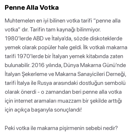
Penne Alla Votka
Muhtemelen en iyi bilinen votka tarifi “penne alla
votka” dır. Tarifin tam kaynağı bilinmiyor.
1980’lerde ABD ve İtalya’da, sözde diskoteklerde
yemek olarak popüler hale geldi. İlk votkalı makarna
tarifi 1970’lerde bir İtalyan yemek kitabında zaten
bulunabilir. 2016 yılında, Dünya Makarna Günü’nde
İtalyan Şekerleme ve Makarna Sanayicileri Derneği,
tarifi İtalya ile Rusya arasındaki dostluğun sembolü
olarak önerdi - o zamandan beri penne alla votka
için internet aramaları muazzam bir şekilde arttığı
için açıkça başarıyla sonuçlandı!
Peki votka ile makarna pişirmenin sebebi nedir?