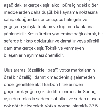
aşağıdakiler gerçekleşir: alkol, püre içindeki diğer
maddelerden daha düşük bir kaynama noktasına
sahip olduğundan, önce uçucu hale gelir ve
yoğuşma yoluyla toplanır ve toplama kaplarına
yönlendirilir. Kesin üretim yöntemine bağlı olarak, bir
seferde bir kap doldurulur ve damıtılır veya sürekli
damıtma gerçekleşir. Toksik ve yenmeyen
bileşenlerin ayrılması önemlidir.
Uluslararası (özellikle “batı”) votka markalarının
özel bir özelliği, damıtık maddenin şişelemeden
önce, genellikle aktif karbon filtrelerinden
geçirilerek yoğun şekilde filtrelenmesidir. Sonuç,
aşırı durumlarda sadece saf alkol ve sudan oluşan
çok nötr bir içecektir. Votka, normal olarak% 37,5