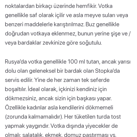
noktalardan birkaçı üzerinde hemfikir. Votka
genellikle saf olarak içilir ve asla meyve suları veya
benzeri maddelerle karıştırılmaz. Buz genellikle
doğrudan votkaya eklenmez, bunun yerine şişe ve /
veya bardaklar zevkinize göre soğutulu.
Rusya’da votka genellikle 100 ml tutan, ancak yarısı
dolu olan geleneksel bir bardak olan Stopka’da
servis edilir. Yine de her zaman tek seferde
boşaltılır. İdeal olarak, içkinizi kendiniz için
dökmezsiniz, ancak sizin için başkası yapar.
Özellikle kadınlar asla kendilerini dökmemeli
(zorunda kalmamalıdır). Her tüketilen turda tost
yapmak yaygındır. Votka dışında yiyecekler de
olmalı; salatalık, ekmek, domuz pastırması vs.