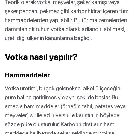
Teorik olarak votka, meyveler, şeker kamışı veya
şeker pancarı, pekmez gibi karbonhidrat içeren tüm
hammaddelerden yapılabilir. Bu tür malzemelerden
damıtılan bir ruhun votka olarak adlandırılabilmesi,
üretildiği ülkenin kanunlarına bağlıdı.
Votka nasıl yapılır?
Hammaddeler
Votka üretimi, birçok geleneksel alkollü içeceğin
püre haline getirilmesiyle aynı şekilde başlar. Bu
amaçla ham maddeler (örneğin tahıl, patates veya
meyveler) su ile ezilir ve su ile karıştırılır; böylece
sözde püre oluşturulur. Karbonhidratların ham
maddede halihazırda şeker şeklinde mi yoksa