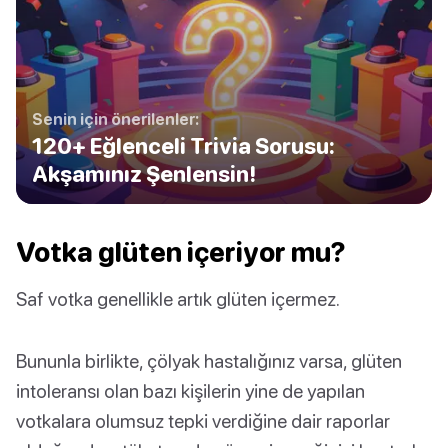
Senin için önerilenler:
120+ Eğlenceli Trivia Sorusu:
Akşamınız Şenlensin!
Votka glüten içeriyor mu?
Saf votka genellikle artık glüten içermez.
Bununla birlikte, çölyak hastalığınız varsa, glüten
intoleransı olan bazı kişilerin yine de yapılan
votkalara olumsuz tepki verdiğine dair raporlar