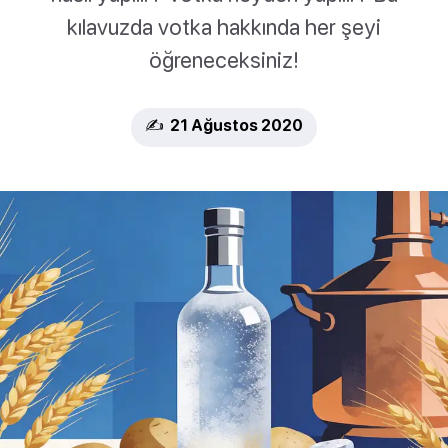
kılavuzda votka hakkında her şeyi
öğreneceksiniz!
✍️ 21 Ağustos 2020