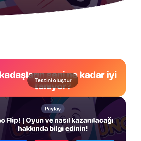
kadaşların seni ne kadar iyi
Testini oluştur
tanıyor?
Paylaş
o Flip! | Oyun ve nasıl kazanılacağı
hakkında bilgi edinin!