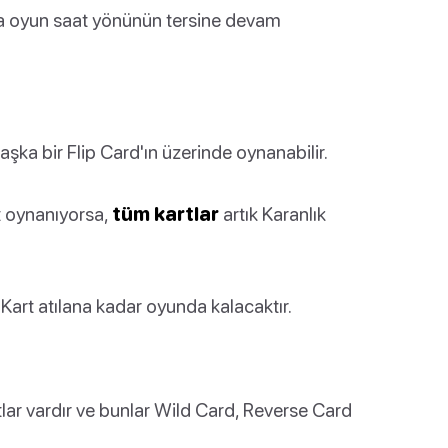
a oyun saat yönünün tersine devam
aşka bir Flip Card'ın üzerinde oynanabilir.
t oynanıyorsa,
tüm kartlar
artık Karanlık
i Kart atılana kadar oyunda kalacaktır.
artlar vardır ve bunlar Wild Card, Reverse Card