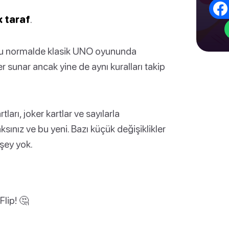
k taraf
.
ki bu normalde klasik UNO oyununda
r sunar ancak yine de aynı kuralları takip
tları, joker kartlar ve sayılarla
aksınız ve bu yeni. Bazı küçük değişiklikler
 şey yok.
Flip! 🤔