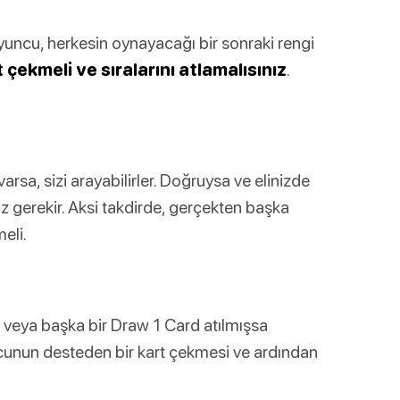
yuncu, herkesin oynayacağı bir sonraki rengi
t çekmeli ve sıralarını atlamalısınız
.
arsa, sizi arayabilirler. Doğruysa ve elinizde
iz gerekir. Aksi takdirde, gerçekten başka
eli.
 veya başka bir Draw 1 Card atılmışsa
uncunun desteden bir kart çekmesi ve ardından