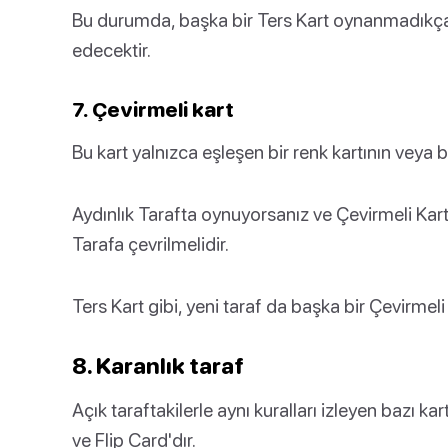
Bu durumda, başka bir Ters Kart oynanmadıkç
edecektir.
7. Çevirmeli kart
Bu kart yalnızca eşleşen bir renk kartının veya b
Aydınlık Tarafta oynuyorsanız ve Çevirmeli Kar
Tarafa çevrilmelidir.
Ters Kart gibi, yeni taraf da başka bir Çevirmel
8. Karanlık taraf
Açık taraftakilerle aynı kuralları izleyen bazı k
ve Flip Card'dır.