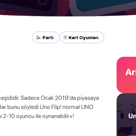
🥳 Parti
🃏 Kart Oyunları
Ar
 çeşididir. Sadece Ocak 2019'da piyasaya
nlar bunu söyledi Uno Flip! normal UNO
Un
sı 2-10 oyuncu ile oynanabilir+!