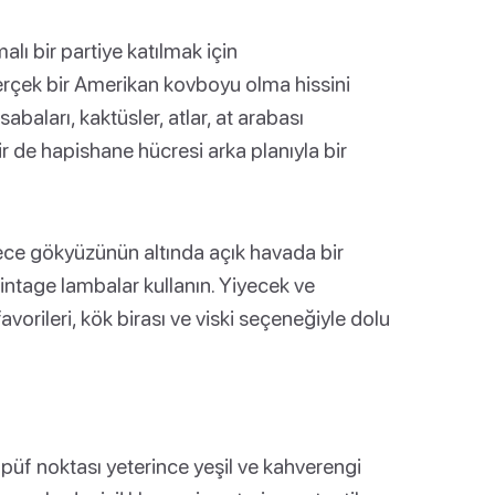
alı bir partiye katılmak için
gerçek bir Amerikan kovboyu olma hissini
baları, kaktüsler, atlar, at arabası
ir de hapishane hücresi arka planıyla bir
gece gökyüzünün altında açık havada bir
vintage lambalar kullanın. Yiyecek ve
avorileri, kök birası ve viski seçeneğiyle dolu
püf noktası yeterince yeşil ve kahverengi