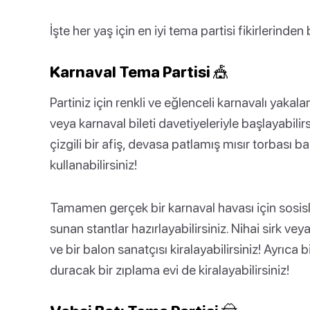
İşte her yaş için en iyi tema partisi fikirlerinden 
Karnaval Tema Partisi 🎪
Partiniz için renkli ve eğlenceli karnavalı yakal
veya karnaval bileti davetiyeleriyle başlayabilir
çizgili bir afiş, devasa patlamış mısır torbası b
kullanabilirsiniz!
Tamamen gerçek bir karnaval havası için sosisl
sunan stantlar hazırlayabilirsiniz. Nihai sirk vey
ve bir balon sanatçısı kiralayabilirsiniz! Ayrıca
duracak bir zıplama evi de kiralayabilirsiniz!