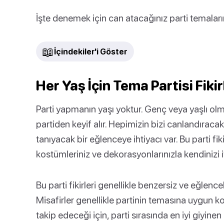
İşte denemek için can atacağınız parti temaların
📖
İçindekiler'i Göster
Her Yaş İçin Tema Partisi Fikir
Parti yapmanın yaşı yoktur. Genç veya yaşlı olm
partiden keyif alır. Hepimizin bizi canlandırac
tanıyacak bir eğlenceye ihtiyacı var. Bu parti fiki
kostümleriniz ve dekorasyonlarınızla kendinizi 
Bu parti fikirleri genellikle benzersiz ve eğlenc
Misafirler genellikle partinin temasına uygun kos
takip edeceği için, parti sırasında en iyi giyinen