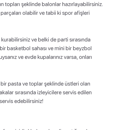
ın topları şeklinde balonlar hazırlayabilirsiniz.
rçaları olabilir ve tabii ki spor afişleri
urabilirsiniz ve belki de parti sırasında
i bir basketbol sahası ve mini bir beyzbol
cuysanız ve evde kupalarınız varsa, onları
u bir pasta ve toplar şeklinde üstleri olan
kalar sırasında izleyicilere servis edilen
ervis edebilirsiniz!