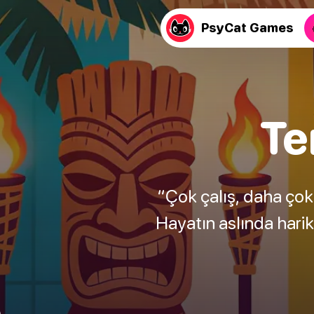
PsyCat Games
Te
“Çok çalış, daha çok 
Hayatın aslında harika