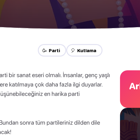
🥳 Parti
🎈 Kutlama
arti bir sanat eseri olmalı. İnsanlar, genç yaşlı
Ar
e katılmaya çok daha fazla ilgi duyarlar.
üşünebileceğiniz en harika parti
 Bundan sonra tüm partileriniz dilden dile
acak!