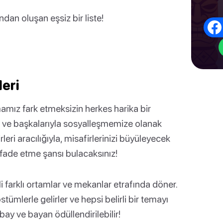
dan oluşan eşsiz bir liste!
leri
amız fark etmeksizin herkes harika bir
ak ve başkalarıyla sosyalleşmemize olanak
rleri aracılığıyla, misafirlerinizi büyüleyecek
ifade etme şansı bulacaksınız!
eli farklı ortamlar ve mekanlar etrafında döner.
tümlerle gelirler ve hepsi belirli bir temayı
 bay ve bayan ödüllendirilebilir!