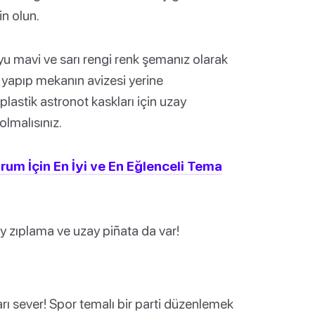
in olun.
yu mavi ve sarı rengi renk şemanız olarak
ı yapıp mekanın avizesi yerine
 plastik astronot kaskları için uzay
lmalısınız.
um İçin En İyi ve En Eğlenceli Tema
ay zıplama ve uzay piñata da var!
rı sever! Spor temalı bir parti düzenlemek