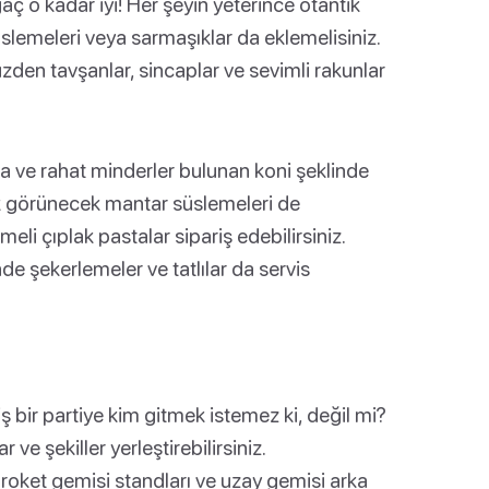
ç o kadar iyi! Her şeyin yeterince otantik
emeleri veya sarmaşıklar da eklemelisiniz.
zden tavşanlar, sincaplar ve sevimli rakunlar
 ve rahat minderler bulunan koni şeklinde
tik görünecek mantar süslemeleri de
meli çıplak pastalar sipariş edebilirsiniz.
e şekerlemeler ve tatlılar da servis
iş bir partiye kim gitmek istemez ki, değil mi?
ve şekiller yerleştirebilirsiniz.
roket gemisi standları ve uzay gemisi arka