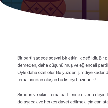
Bir parti sadece sosyal bir etkinlik değildir. Bir p
demeden, daha düşünülmüş ve eğlenceli partiler
Öyle daha özel olur. Bu yüzden şimdiye kadar d
temalarından oluşan bu listeyi hazırladık!
Sıradan ve sıkıcı tema partilerine elveda deyin.
dolaşacak ve herkes davet edilmek için can at