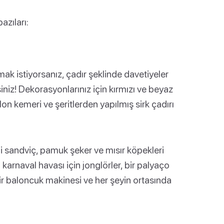
bazıları:
amak istiyorsanız, çadır şeklinde davetiyeler
siniz! Dekorasyonlarınız için kırmızı ve beyaz
alon kemeri ve şeritlerden yapılmış sirk çadırı
i sandviç, pamuk şeker ve mısır köpekleri
a karnaval havası için jonglörler, bir palyaço
 bir baloncuk makinesi ve her şeyin ortasında