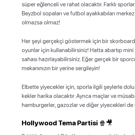
süper eğlenceli ve rahat olacaktır. Farklı sporlar
Beyzbol sopaları ve futbol ayakkabıları merkez pa
olmazsa olmaz!
Her şeyi gerçekçi göstermek için bir skorboard k
oyunlar için kullanabilirsiniz! Hatta abartıp min
sahası hazırlayabilirsiniz. Eğer gerçek bir spor
mekanınızın bir yerine sergileyin!
Elbette yiyecekler için, sporla ilgili şeylerle dol
kekler harika olacaktır. Ayrıca maçlar ve müsaba
hamburgerler, gazozlar ve diğer yiyecekleri de s
Hollywood Tema Partisi 🍿🎥