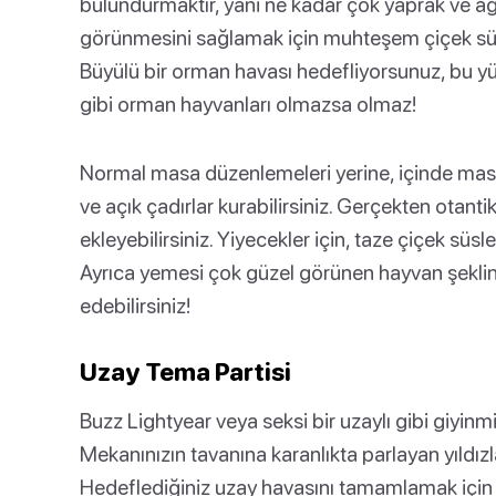
bulundurmaktır, yani ne kadar çok yaprak ve ağa
görünmesini sağlamak için muhteşem çiçek süsl
Büyülü bir orman havası hedefliyorsunuz, bu yü
gibi orman hayvanları olmazsa olmaz!
Normal masa düzenlemeleri yerine, içinde masa
ve açık çadırlar kurabilirsiniz. Gerçekten otan
ekleyebilirsiniz. Yiyecekler için, taze çiçek süsle
Ayrıca yemesi çok güzel görünen hayvan şeklind
edebilirsiniz!
Uzay Tema Partisi
Buzz Lightyear veya seksi bir uzaylı gibi giyinm
Mekanınızın tavanına karanlıkta parlayan yıldızlar 
Hedeflediğiniz uzay havasını tamamlamak için 