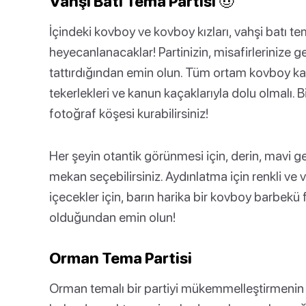
Vahşi Batı Tema Partisi 🤠
İçindeki kovboy ve kovboy kızları, vahşi batı tem
heyecanlanacaklar! Partinizin, misafirlerinize 
tattırdığından emin olun. Tüm ortam kovboy kasa
tekerlekleri ve kanun kaçaklarıyla dolu olmalı. B
fotoğraf köşesi kurabilirsiniz!
Her şeyin otantik görünmesi için, derin, mavi 
mekan seçebilirsiniz. Aydınlatma için renkli ve 
içecekler için, barın harika bir kovboy barbekü f
olduğundan emin olun!
Orman Tema Partisi
Orman temalı bir partiyi mükemmelleştirmenin 