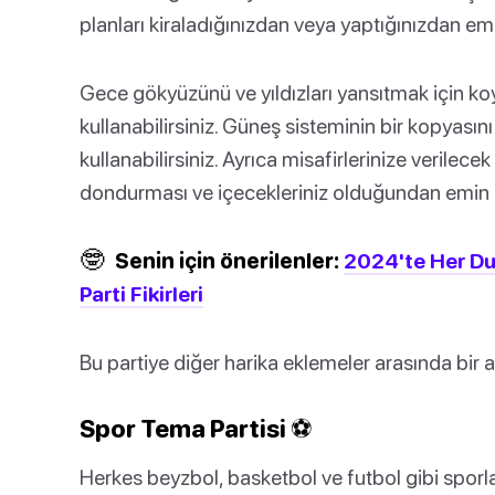
planları kiraladığınızdan veya yaptığınızdan em
Gece gökyüzünü ve yıldızları yansıtmak için ko
kullanabilirsiniz. Güneş sisteminin bir kopyasın
kullanabilirsiniz. Ayrıca misafirlerinize verilecek
dondurması ve içecekleriniz olduğundan emin o
🤓
Senin için önerilenler:
2024'te Her Dur
Parti Fikirleri
Bu partiye diğer harika eklemeler arasında bir 
Spor Tema Partisi ⚽
Herkes beyzbol, basketbol ve futbol gibi sporla