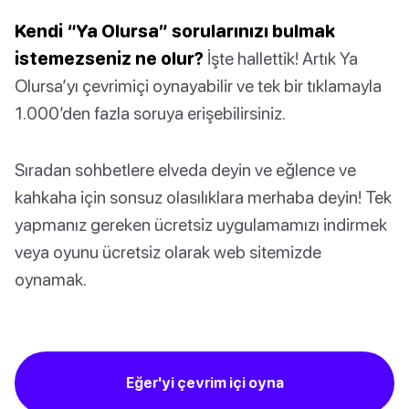
Kendi “Ya Olursa” sorularınızı bulmak
istemezseniz ne olur?
İşte hallettik! Artık Ya
Olursa’yı çevrimiçi oynayabilir ve tek bir tıklamayla
1.000’den fazla soruya erişebilirsiniz.
Sıradan sohbetlere elveda deyin ve eğlence ve
kahkaha için sonsuz olasılıklara merhaba deyin! Tek
yapmanız gereken ücretsiz uygulamamızı indirmek
veya oyunu ücretsiz olarak web sitemizde
oynamak.
Eğer'yi çevrim içi oyna