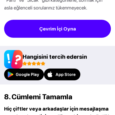
asla eğlenceli sorularınız tükenmeyecek.
Çevrim İçi Oyna
Hangisini tercih edersin
Google Play
App Store
8. Cümlemi Tamamla
Hiç çiftler veya arkadaşlar için mesajlaşma