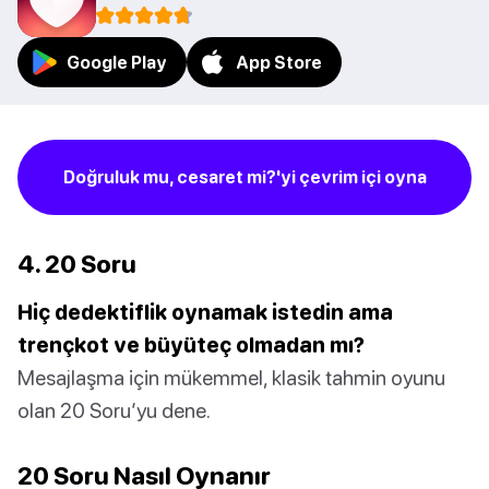
Google Play
App Store
Doğruluk mu, cesaret mi?'yi çevrim içi oyna
4. 20 Soru
Hiç dedektiflik oynamak istedin ama
trençkot ve büyüteç olmadan mı?
Mesajlaşma için mükemmel, klasik tahmin oyunu
olan 20 Soru’yu dene.
20 Soru Nasıl Oynanır