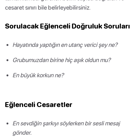
cesaret sınırı bile belirleyebilirsiniz.
Sorulacak Eğlenceli Doğruluk Soruları
Hayatında yaptığın en utanç verici şey ne?
Grubumuzdan birine hiç aşık oldun mu?
En büyük korkun ne?
Eğlenceli Cesaretler
En sevdiğin şarkıyı söylerken bir sesli mesaj
gönder.