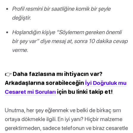
Profil resmini bir saatliğine komik bir şeyle
değiştir.
Hoşlandığın kişiye “Söylemem gereken önemli
bir şey var” diye mesaj at, sonra 10 dakika cevap
verme.
👉 Daha fazlasına mı ihtiyacın var?
Arkadaşlarına sorabileceğin
İyi Doğruluk mu
Cesaret mi Soruları
için bu linki takip et!
Unutma, her şey eğlenmek ve belki de birkaç sırrı
ortaya dökmekle ilgili. En iyi yanı? Hiçbir malzeme
gerektirmeden, sadece telefonun ve biraz cesaretle