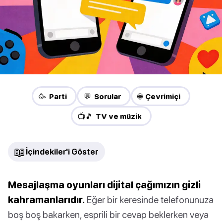
🥳 Parti
💬 Sorular
🌐 Çevrimiçi
📺🎵 TV ve müzik
📖
İçindekiler'i Göster
Mesajlaşma oyunları dijital çağımızın gizli
kahramanlarıdır.
Eğer bir keresinde telefonunuza
boş boş bakarken, esprili bir cevap beklerken veya