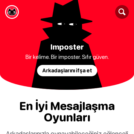
Imposter
Bir kelime. Bir imposter. Sıfır güven.
Arkadaşlarını ifşa et
En İyi Mesajlaşma
Oyunları
Arkadaşlarınızla oynayabileceğiniz eğlenceli