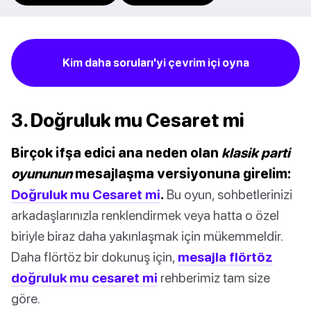
Kim daha soruları'yi çevrim içi oyna
3. Doğruluk mu Cesaret mi
Birçok ifşa edici ana neden olan
klasik parti
oyununun
mesajlaşma versiyonuna girelim:
Doğruluk mu Cesaret mi
.
Bu oyun, sohbetlerinizi
arkadaşlarınızla renklendirmek veya hatta o özel
biriyle biraz daha yakınlaşmak için mükemmeldir.
Daha flörtöz bir dokunuş için,
mesajla flörtöz
doğruluk mu cesaret mi
rehberimiz tam size
göre.