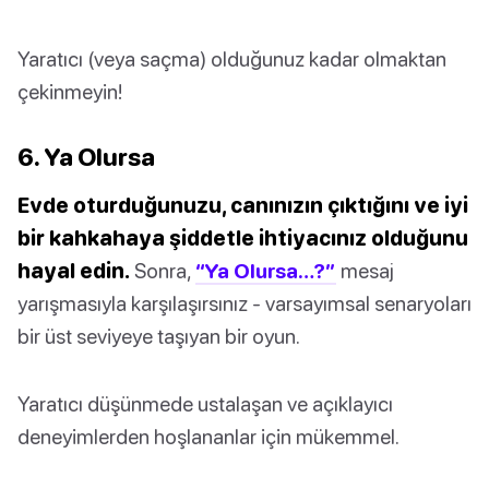
Yaratıcı (veya saçma) olduğunuz kadar olmaktan
çekinmeyin!
6. Ya Olursa
Evde oturduğunuzu, canınızın çıktığını ve iyi
bir kahkahaya şiddetle ihtiyacınız olduğunu
hayal edin.
Sonra,
“Ya Olursa…?”
mesaj
yarışmasıyla karşılaşırsınız - varsayımsal senaryoları
bir üst seviyeye taşıyan bir oyun.
Yaratıcı düşünmede ustalaşan ve açıklayıcı
deneyimlerden hoşlananlar için mükemmel.