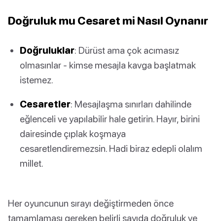
Doğruluk mu Cesaret mi Nasıl Oynanır
Doğruluklar
: Dürüst ama çok acımasız
olmasınlar - kimse mesajla kavga başlatmak
istemez.
Cesaretler
: Mesajlaşma sınırları dahilinde
eğlenceli ve yapılabilir hale getirin. Hayır, birini
dairesinde çıplak koşmaya
cesaretlendiremezsin. Hadi biraz edepli olalım
millet.
Her oyuncunun sırayı değiştirmeden önce
tamamlaması gereken belirli sayıda doğruluk ve