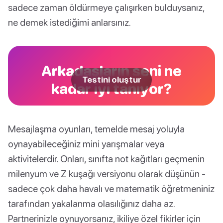
sadece zaman öldürmeye çalışırken bulduysanız,
ne demek istediğimi anlarsınız.
Arkadaşların seni ne
Testini oluştur
kadar iyi tanıyor?
Mesajlaşma oyunları, temelde mesaj yoluyla
oynayabileceğiniz mini yarışmalar veya
aktivitelerdir. Onları, sınıfta not kağıtları geçmenin
milenyum ve Z kuşağı versiyonu olarak düşünün -
sadece çok daha havalı ve matematik öğretmeniniz
tarafından yakalanma olasılığınız daha az.
Partnerinizle oynuyorsanız, ikiliye özel fikirler için