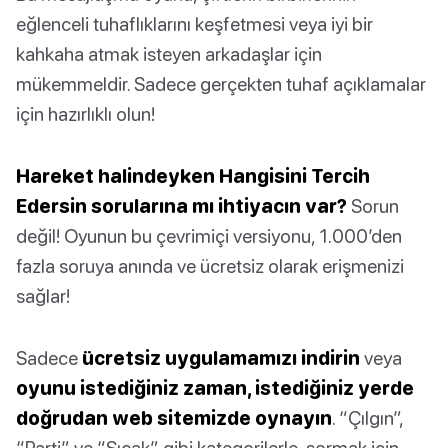
eğlenceli tuhaflıklarını keşfetmesi veya iyi bir
kahkaha atmak isteyen arkadaşlar için
mükemmeldir. Sadece gerçekten tuhaf açıklamalar
için hazırlıklı olun!
Hareket halindeyken Hangisini Tercih
Edersin sorularına mı ihtiyacın var?
Sorun
değil! Oyunun bu çevrimiçi versiyonu, 1.000’den
fazla soruya anında ve ücretsiz olarak erişmenizi
sağlar!
Sadece
ücretsiz uygulamamızı indirin
veya
oyunu istediğiniz zaman, istediğiniz yerde
doğrudan web sitemizde oynayın
. “Çılgın”,
“Parti” ve “Sıcak” gibi kategorilerle, sormak için