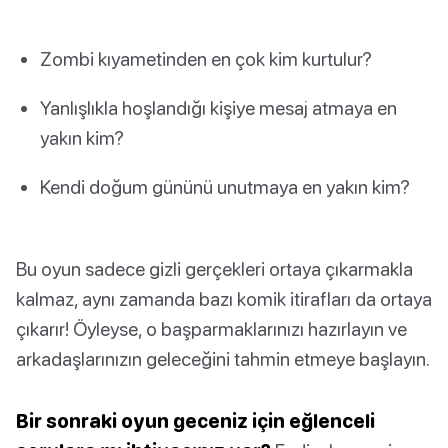
Zombi kıyametinden en çok kim kurtulur?
Yanlışlıkla hoşlandığı kişiye mesaj atmaya en
yakın kim?
Kendi doğum gününü unutmaya en yakın kim?
Bu oyun sadece gizli gerçekleri ortaya çıkarmakla
kalmaz, aynı zamanda bazı komik itirafları da ortaya
çıkarır! Öyleyse, o başparmaklarınızı hazırlayın ve
arkadaşlarınızın geleceğini tahmin etmeye başlayın.
Bir sonraki oyun geceniz için eğlenceli