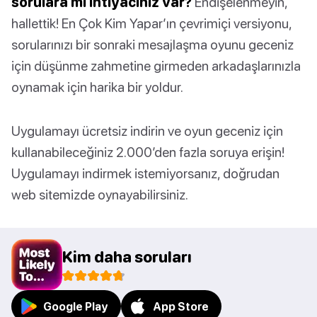
sorulara mı ihtiyacınız var?
Endişelenmeyin,
hallettik! En Çok Kim Yapar’ın çevrimiçi versiyonu,
sorularınızı bir sonraki mesajlaşma oyunu geceniz
için düşünme zahmetine girmeden arkadaşlarınızla
oynamak için harika bir yoldur.
Uygulamayı ücretsiz indirin ve oyun geceniz için
kullanabileceğiniz 2.000’den fazla soruya erişin!
Uygulamayı indirmek istemiyorsanız, doğrudan
web sitemizde oynayabilirsiniz.
Kim daha soruları
Google Play
App Store