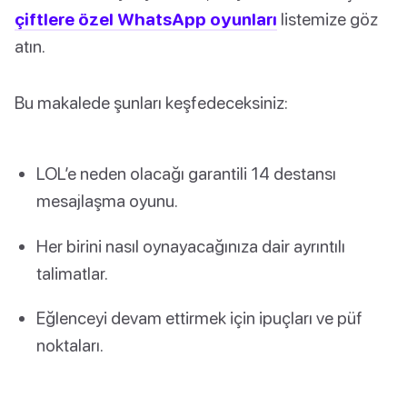
çiftlere özel WhatsApp oyunları
listemize göz
atın.
Bu makalede şunları keşfedeceksiniz:
LOL’e neden olacağı garantili 14 destansı
mesajlaşma oyunu.
Her birini nasıl oynayacağınıza dair ayrıntılı
talimatlar.
Eğlenceyi devam ettirmek için ipuçları ve püf
noktaları.