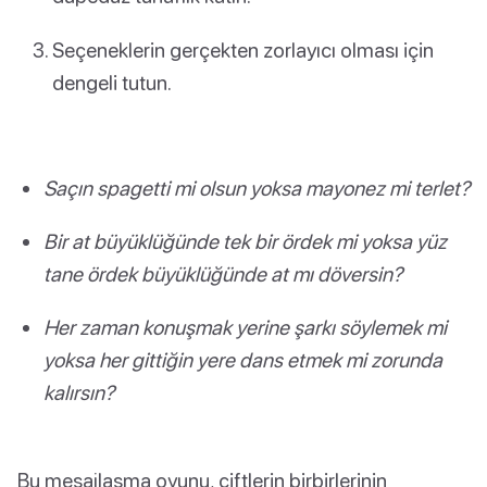
Seçeneklerin gerçekten zorlayıcı olması için
dengeli tutun.
Saçın spagetti mi olsun yoksa mayonez mi terlet?
Bir at büyüklüğünde tek bir ördek mi yoksa yüz
tane ördek büyüklüğünde at mı döversin?
Her zaman konuşmak yerine şarkı söylemek mi
yoksa her gittiğin yere dans etmek mi zorunda
kalırsın?
Bu mesajlaşma oyunu, çiftlerin birbirlerinin