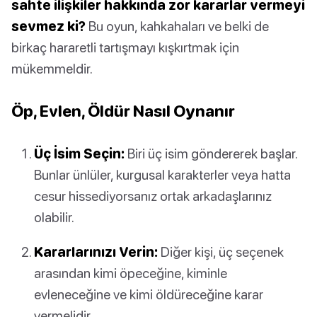
sahte ilişkiler hakkında zor kararlar vermeyi
sevmez ki?
Bu oyun, kahkahaları ve belki de
birkaç hararetli tartışmayı kışkırtmak için
mükemmeldir.
Öp, Evlen, Öldür Nasıl Oynanır
Üç İsim Seçin:
Biri üç isim göndererek başlar.
Bunlar ünlüler, kurgusal karakterler veya hatta
cesur hissediyorsanız ortak arkadaşlarınız
olabilir.
Kararlarınızı Verin:
Diğer kişi, üç seçenek
arasından kimi öpeceğine, kiminle
evleneceğine ve kimi öldüreceğine karar
vermelidir.