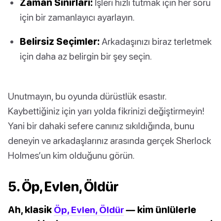
Zaman Sınırları:
İşleri hızlı tutmak için her soru
için bir zamanlayıcı ayarlayın.
Belirsiz Seçimler:
Arkadaşınızı biraz terletmek
için daha az belirgin bir şey seçin.
Unutmayın, bu oyunda dürüstlük esastır.
Kaybettiğiniz için yarı yolda fikrinizi değiştirmeyin!
Yani bir dahaki sefere canınız sıkıldığında, bunu
deneyin ve arkadaşlarınız arasında gerçek Sherlock
Holmes’un kim olduğunu görün.
5. Öp, Evlen, Öldür
Ah, klasik
Öp, Evlen, Öldür
— kim ünlülerle