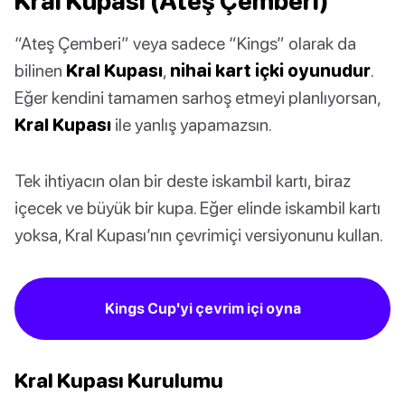
Kral Kupası (Ateş Çemberi)
“Ateş Çemberi” veya sadece “Kings” olarak da
bilinen
Kral Kupası
,
nihai kart içki oyunudur
.
Eğer kendini tamamen sarhoş etmeyi planlıyorsan,
Kral Kupası
ile yanlış yapamazsın.
Tek ihtiyacın olan bir deste iskambil kartı, biraz
içecek ve büyük bir kupa. Eğer elinde iskambil kartı
yoksa, Kral Kupası’nın çevrimiçi versiyonunu kullan.
Kings Cup'yi çevrim içi oyna
Kral Kupası Kurulumu