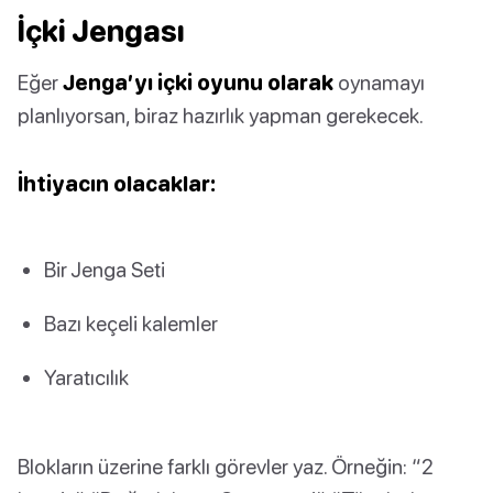
İçki Jengası
Eğer
Jenga’yı içki oyunu olarak
oynamayı
planlıyorsan, biraz hazırlık yapman gerekecek.
İhtiyacın olacaklar:
Bir Jenga Seti
Bazı keçeli kalemler
Yaratıcılık
Blokların üzerine farklı görevler yaz. Örneğin: “2