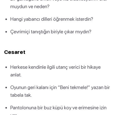
muydun ve neden?
Hangi yabancı dilleri öğrenmek isterdin?
Çevrimiçi tanıştığın biriyle çıkar mıydın?
Cesaret
Herkese kendinle ilgili utanç verici bir hikaye
anlat.
Oyunun geri kalanı için “Beni tekmele!” yazan bir
tabela tak.
Pantolonuna bir buz küpü koy ve erimesine izin