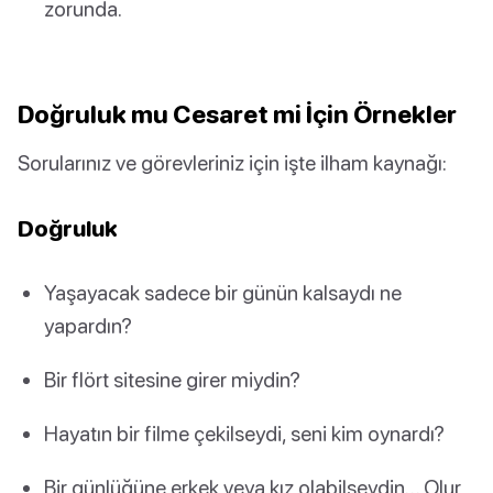
zorunda.
Doğruluk mu Cesaret mi İçin Örnekler
Sorularınız ve görevleriniz için işte ilham kaynağı:
Doğruluk
Yaşayacak sadece bir günün kalsaydı ne
yapardın?
Bir flört sitesine girer miydin?
Hayatın bir filme çekilseydi, seni kim oynardı?
Bir günlüğüne erkek veya kız olabilseydin… Olur