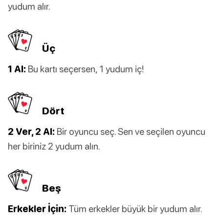
yudum alır.
Üç
1 Al:
Bu kartı seçersen, 1 yudum iç!
Dört
2 Ver, 2 Al:
Bir oyuncu seç. Sen ve seçilen oyuncu
her biriniz 2 yudum alın.
Beş
Erkekler İçin:
Tüm erkekler büyük bir yudum alır.