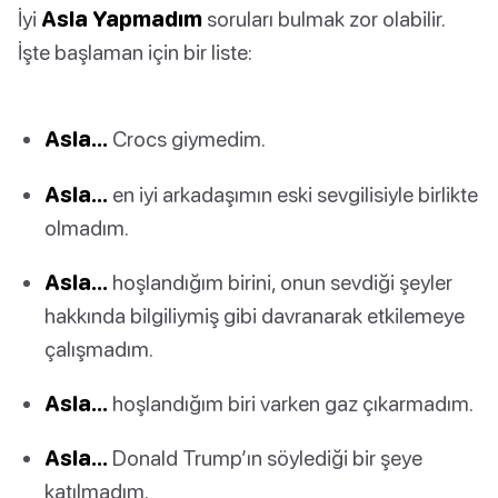
İyi
Asla Yapmadım
soruları bulmak zor olabilir.
İşte başlaman için bir liste:
Asla…
Crocs giymedim.
Asla…
en iyi arkadaşımın eski sevgilisiyle birlikte
olmadım.
Asla…
hoşlandığım birini, onun sevdiği şeyler
hakkında bilgiliymiş gibi davranarak etkilemeye
çalışmadım.
Asla…
hoşlandığım biri varken gaz çıkarmadım.
Asla…
Donald Trump’ın söylediği bir şeye
katılmadım.