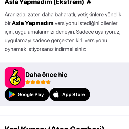
Asla Yapmadım (Ekstrem) 🔥
Aranızda, zaten daha baharatlı, yetişkinlere yönelik
bir
Asla Yapmadım
versiyonu istediğini bilenler
için, uygulamalarımızı deneyin. Sadece uyarıyoruz,
uygulamayı sadece gerçekten kirli versiyonu
oynamak istiyorsanız indirmelisiniz:
Daha önce hiç
Google Play
App Store