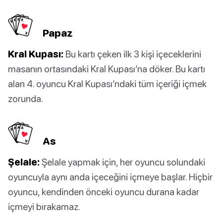
Papaz
Kral Kupası:
Bu kartı çeken ilk 3 kişi içeceklerini
masanın ortasındaki Kral Kupası’na döker. Bu kartı
alan 4. oyuncu Kral Kupası’ndaki tüm içeriği içmek
zorunda.
As
Şelale:
Şelale yapmak için, her oyuncu solundaki
oyuncuyla aynı anda içeceğini içmeye başlar. Hiçbir
oyuncu, kendinden önceki oyuncu durana kadar
içmeyi bırakamaz.