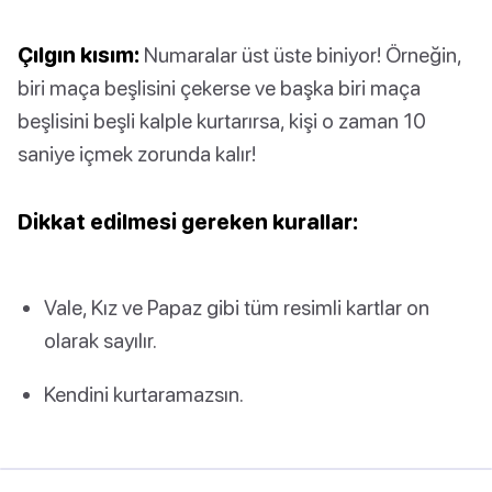
Çılgın kısım:
Numaralar üst üste biniyor! Örneğin,
biri maça beşlisini çekerse ve başka biri maça
beşlisini beşli kalple kurtarırsa, kişi o zaman 10
saniye içmek zorunda kalır!
Dikkat edilmesi gereken kurallar:
Vale, Kız ve Papaz gibi tüm resimli kartlar on
olarak sayılır.
Kendini kurtaramazsın.