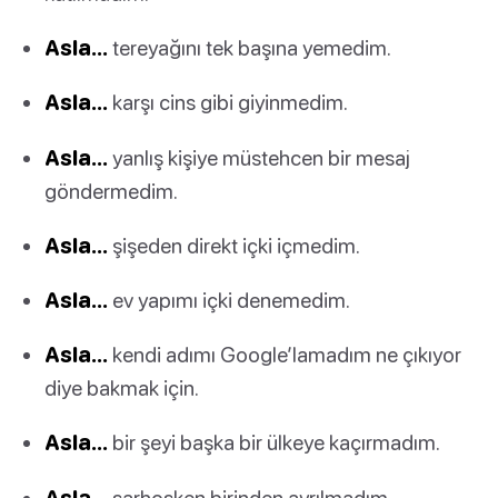
Asla…
tereyağını tek başına yemedim.
Asla…
karşı cins gibi giyinmedim.
Asla…
yanlış kişiye müstehcen bir mesaj
göndermedim.
Asla…
şişeden direkt içki içmedim.
Asla…
ev yapımı içki denemedim.
Asla…
kendi adımı Google’lamadım ne çıkıyor
diye bakmak için.
Asla…
bir şeyi başka bir ülkeye kaçırmadım.
Asla…
sarhoşken birinden ayrılmadım.