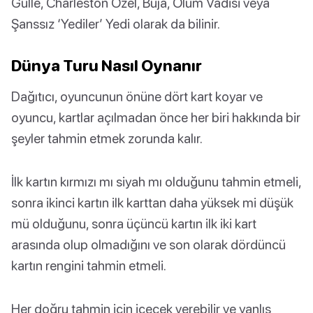
Gülle, Charleston Özel, Buja, Ölüm Vadisi veya
Şanssız ‘Yediler’ Yedi olarak da bilinir.
Dünya Turu Nasıl Oynanır
Dağıtıcı, oyuncunun önüne dört kart koyar ve
oyuncu, kartlar açılmadan önce her biri hakkında bir
şeyler tahmin etmek zorunda kalır.
İlk kartın kırmızı mı siyah mı olduğunu tahmin etmeli,
sonra ikinci kartın ilk karttan daha yüksek mi düşük
mü olduğunu, sonra üçüncü kartın ilk iki kart
arasında olup olmadığını ve son olarak dördüncü
kartın rengini tahmin etmeli.
Her doğru tahmin için içecek verebilir ve yanlış