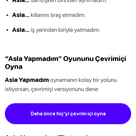
Asla…
kıllarımı tıraş etmedim.
Asla…
iş yerinden biriyle yatmadım.
“Asla Yapmadım” Oyununu Çevrimiçi
Oyna
Asla Yapmadım
oynamanın kolay bir yolunu
istiyorsan, çevrimiçi versiyonunu dene:
Daha önce hiç'yi çevrim içi oyna