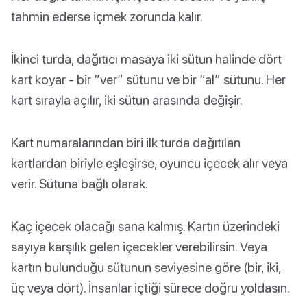
tahmin ederse içmek zorunda kalır.
İkinci turda, dağıtıcı masaya iki sütun halinde dört
kart koyar - bir “ver” sütunu ve bir “al” sütunu. Her
kart sırayla açılır, iki sütun arasında değişir.
Kart numaralarından biri ilk turda dağıtılan
kartlardan biriyle eşleşirse, oyuncu içecek alır veya
verir. Sütuna bağlı olarak.
Kaç içecek olacağı sana kalmış. Kartın üzerindeki
sayıya karşılık gelen içecekler verebilirsin. Veya
kartın bulunduğu sütunun seviyesine göre (bir, iki,
üç veya dört). İnsanlar içtiği sürece doğru yoldasın.