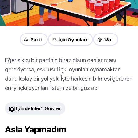
🥳 Parti
🍺 İçki Oyunları
🔞 18+
Eğer sıkıcı bir partinin biraz olsun canlanması
gerekiyorsa, eski usul içki oyunları oynamaktan
daha kolay bir yol yok. İşte herkesin bilmesi gereken
en iyi içki oyunları listemize bir göz at:
📖
İçindekiler'i Göster
Asla Yapmadım