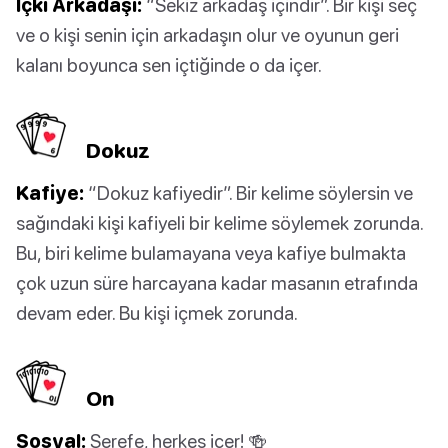
İçki Arkadaşı:
“Sekiz arkadaş içindir”. Bir kişi seç
ve o kişi senin için arkadaşın olur ve oyunun geri
kalanı boyunca sen içtiğinde o da içer.
Dokuz
Kafiye:
“Dokuz kafiyedir”. Bir kelime söylersin ve
sağındaki kişi kafiyeli bir kelime söylemek zorunda.
Bu, biri kelime bulamayana veya kafiye bulmakta
çok uzun süre harcayana kadar masanın etrafında
devam eder. Bu kişi içmek zorunda.
On
Sosyal:
Şerefe, herkes içer! 🍻