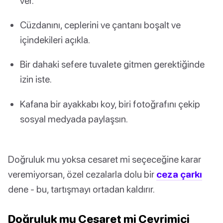
ver.
Cüzdanını, ceplerini ve çantanı boşalt ve
içindekileri açıkla.
Bir dahaki sefere tuvalete gitmen gerektiğinde
izin iste.
Kafana bir ayakkabı koy, biri fotoğrafını çekip
sosyal medyada paylaşsın.
Doğruluk mu yoksa cesaret mi seçeceğine karar
veremiyorsan, özel cezalarla dolu bir
ceza çarkı
dene - bu, tartışmayı ortadan kaldırır.
Doğruluk mu Cesaret mi Çevrimiçi