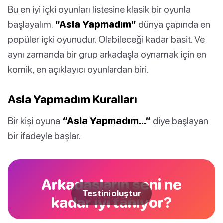
Bu en iyi içki oyunları listesine klasik bir oyunla
başlayalım.
“Asla Yapmadım”
dünya çapında en
popüler içki oyunudur. Olabileceği kadar basit. Ve
aynı zamanda bir grup arkadaşla oynamak için en
komik, en açıklayıcı oyunlardan biri.
Asla Yapmadım Kuralları
Bir kişi oyuna
“Asla Yapmadım…”
diye başlayan
bir ifadeyle başlar.
Arkadaşların seni ne
Testini oluştur
kadar iyi tanıyor?