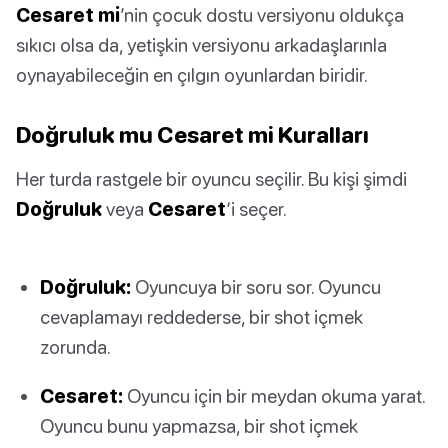
Cesaret mi
’nin çocuk dostu versiyonu oldukça
sıkıcı olsa da, yetişkin versiyonu arkadaşlarınla
oynayabileceğin en çılgın oyunlardan biridir.
Doğruluk mu Cesaret mi Kuralları
Her turda rastgele bir oyuncu seçilir. Bu kişi şimdi
Doğruluk
veya
Cesaret
‘i seçer.
Doğruluk:
Oyuncuya bir soru sor. Oyuncu
cevaplamayı reddederse, bir shot içmek
zorunda.
Cesaret:
Oyuncu için bir meydan okuma yarat.
Oyuncu bunu yapmazsa, bir shot içmek