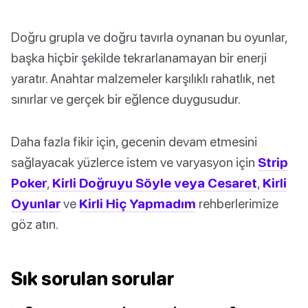
Doğru grupla ve doğru tavırla oynanan bu oyunlar,
başka hiçbir şekilde tekrarlanamayan bir enerji
yaratır. Anahtar malzemeler karşılıklı rahatlık, net
sınırlar ve gerçek bir eğlence duygusudur.
Daha fazla fikir için, gecenin devam etmesini
sağlayacak yüzlerce istem ve varyasyon için
Strip
Poker
,
Kirli Doğruyu Söyle veya Cesaret
,
Kirli
Oyunlar
ve
Kirli Hiç Yapmadım
rehberlerimize
göz atın.
Sık sorulan sorular