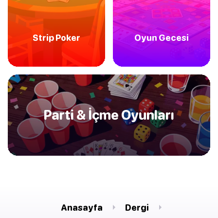
Strip Poker
Oyun Gecesi
Parti & İçme Oyunları
Anasayfa
Dergi