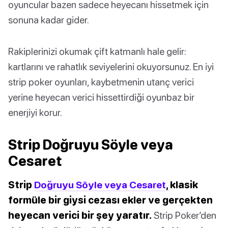
oyuncular bazen sadece heyecanı hissetmek için
sonuna kadar gider.
Rakiplerinizi okumak çift katmanlı hale gelir:
kartlarını ve rahatlık seviyelerini okuyorsunuz. En iyi
strip poker oyunları, kaybetmenin utanç verici
yerine heyecan verici hissettirdiği oyunbaz bir
enerjiyi korur.
Strip Doğruyu Söyle veya
Cesaret
Strip
Doğruyu Söyle veya Cesaret
, klasik
formüle bir giysi cezası ekler ve gerçekten
heyecan verici bir şey yaratır.
Strip Poker’den