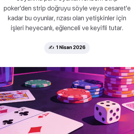
poker'den strip doğruyu söyle veya cesaret'e
kadar bu oyunlar, rızası olan yetişkinler için
işleri heyecanlı, eğlenceli ve keyifli tutar.
✍️ 1 Nīsan 2026