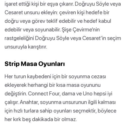
işaret ettiği kişi bir eşya çıkarır. Doğruyu Söyle veya
Cesaret unsuru ekleyin: çeviren kişi hedefe bir
doğru veya görev teklif edebilir ve hedef kabul
edebilir veya soyunabilir. Şişe Çevirme’nin
rastgeleliğini Doğruyu Söyle veya Cesaret’in seçim
unsuruyla karıştırır.
Strip Masa Oyunları
Her turun kaybedeni için bir soyunma cezası
ekleyerek herhangi bir kısa masa oyununu
değiştirin. Connect Four, dama ve Uno hepsi iyi
çalışır. Anahtar, soyunma unsurunun ilgili kalması
için hızlı turlara sahip oyunları seçmektir, böylece
her kırk beş dakikada bir olmaz.