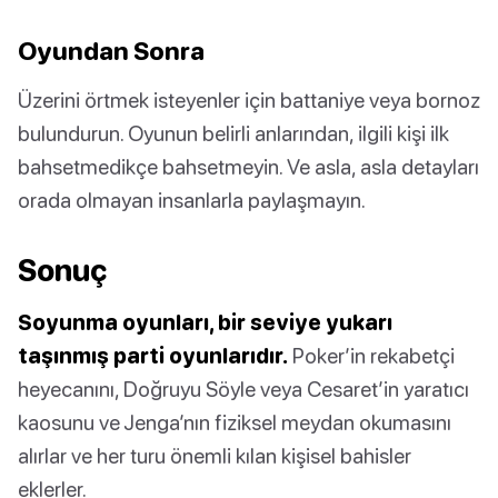
Oyundan Sonra
Üzerini örtmek isteyenler için battaniye veya bornoz
bulundurun. Oyunun belirli anlarından, ilgili kişi ilk
bahsetmedikçe bahsetmeyin. Ve asla, asla detayları
orada olmayan insanlarla paylaşmayın.
Sonuç
Soyunma oyunları, bir seviye yukarı
taşınmış parti oyunlarıdır.
Poker’in rekabetçi
heyecanını, Doğruyu Söyle veya Cesaret’in yaratıcı
kaosunu ve Jenga’nın fiziksel meydan okumasını
alırlar ve her turu önemli kılan kişisel bahisler
eklerler.