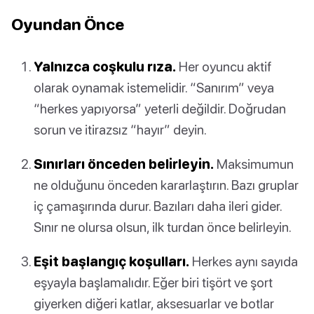
Oyundan Önce
Yalnızca coşkulu rıza.
Her oyuncu aktif
olarak oynamak istemelidir. “Sanırım” veya
“herkes yapıyorsa” yeterli değildir. Doğrudan
sorun ve itirazsız “hayır” deyin.
Sınırları önceden belirleyin.
Maksimumun
ne olduğunu önceden kararlaştırın. Bazı gruplar
iç çamaşırında durur. Bazıları daha ileri gider.
Sınır ne olursa olsun, ilk turdan önce belirleyin.
Eşit başlangıç koşulları.
Herkes aynı sayıda
eşyayla başlamalıdır. Eğer biri tişört ve şort
giyerken diğeri katlar, aksesuarlar ve botlar