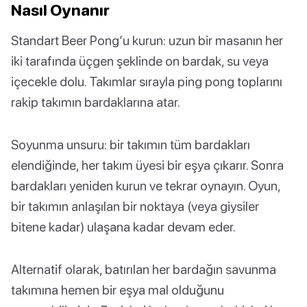
Nasıl Oynanır
Standart Beer Pong’u kurun: uzun bir masanın her
iki tarafında üçgen şeklinde on bardak, su veya
içecekle dolu. Takımlar sırayla ping pong toplarını
rakip takımın bardaklarına atar.
Soyunma unsuru: bir takımın tüm bardakları
elendiğinde, her takım üyesi bir eşya çıkarır. Sonra
bardakları yeniden kurun ve tekrar oynayın. Oyun,
bir takımın anlaşılan bir noktaya (veya giysiler
bitene kadar) ulaşana kadar devam eder.
Alternatif olarak, batırılan her bardağın savunma
takımına hemen bir eşya mal olduğunu