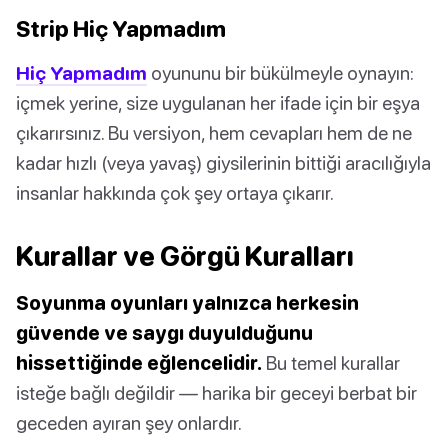
Strip Hiç Yapmadım
Hiç Yapmadım
oyununu bir bükülmeyle oynayın:
içmek yerine, size uygulanan her ifade için bir eşya
çıkarırsınız. Bu versiyon, hem cevapları hem de ne
kadar hızlı (veya yavaş) giysilerinin bittiği aracılığıyla
insanlar hakkında çok şey ortaya çıkarır.
Kurallar ve Görgü Kuralları
Soyunma oyunları yalnızca herkesin
güvende ve saygı duyulduğunu
hissettiğinde eğlencelidir.
Bu temel kurallar
isteğe bağlı değildir — harika bir geceyi berbat bir
geceden ayıran şey onlardır.