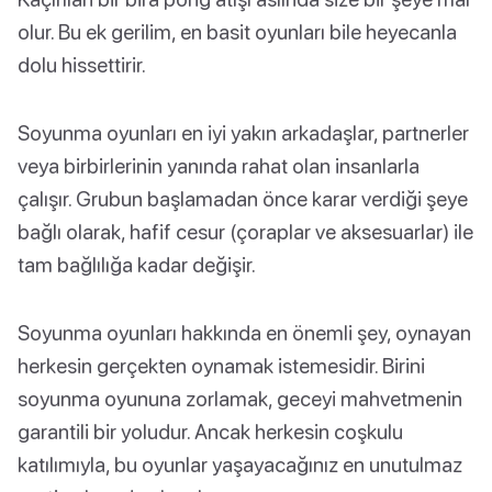
olur. Bu ek gerilim, en basit oyunları bile heyecanla
dolu hissettirir.
Soyunma oyunları en iyi yakın arkadaşlar, partnerler
veya birbirlerinin yanında rahat olan insanlarla
çalışır. Grubun başlamadan önce karar verdiği şeye
bağlı olarak, hafif cesur (çoraplar ve aksesuarlar) ile
tam bağlılığa kadar değişir.
Soyunma oyunları hakkında en önemli şey, oynayan
herkesin gerçekten oynamak istemesidir. Birini
soyunma oyununa zorlamak, geceyi mahvetmenin
garantili bir yoludur. Ancak herkesin coşkulu
katılımıyla, bu oyunlar yaşayacağınız en unutulmaz