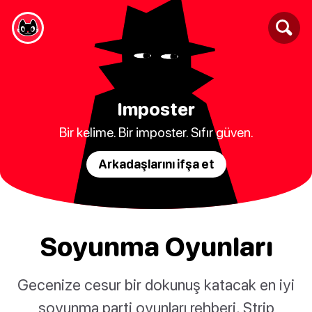
Imposter
Bir kelime. Bir imposter. Sıfır güven.
Arkadaşlarını ifşa et
Soyunma Oyunları
Gecenize cesur bir dokunuş katacak en iyi
soyunma parti oyunları rehberi. Strip