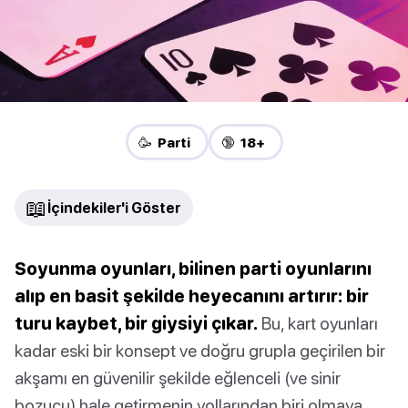
🥳 Parti
🔞 18+
📖
İçindekiler'i Göster
Soyunma oyunları, bilinen parti oyunlarını
alıp en basit şekilde heyecanını artırır: bir
turu kaybet, bir giysiyi çıkar.
Bu, kart oyunları
kadar eski bir konsept ve doğru grupla geçirilen bir
akşamı en güvenilir şekilde eğlenceli (ve sinir
bozucu) hale getirmenin yollarından biri olmaya