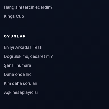
Hangisini tercih ederdin?
Kings Cup
OYUNLAR
En İyi Arkadaş Testi
Doğruluk mu, cesaret mi?
Şanslı numara
Daha önce hiç
Kim daha soruları
Aşk hesaplayıcısı