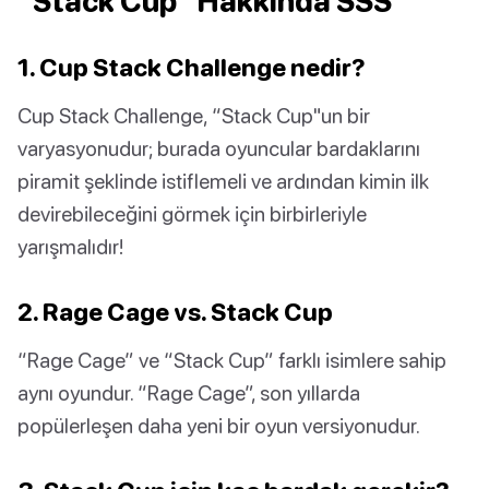
“Stack Cup” Hakkında SSS
1. Cup Stack Challenge nedir?
Cup Stack Challenge, “Stack Cup"un bir
varyasyonudur; burada oyuncular bardaklarını
piramit şeklinde istiflemeli ve ardından kimin ilk
devirebileceğini görmek için birbirleriyle
yarışmalıdır!
2. Rage Cage vs. Stack Cup
“Rage Cage” ve “Stack Cup” farklı isimlere sahip
aynı oyundur. “Rage Cage”, son yıllarda
popülerleşen daha yeni bir oyun versiyonudur.