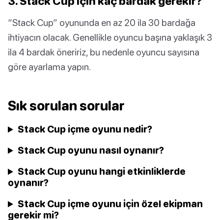
3. Stack Cup için kaç bardak gerekir?
“Stack Cup” oyununda en az 20 ila 30 bardağa
ihtiyacın olacak. Genellikle oyuncu başına yaklaşık 3
ila 4 bardak öneririz, bu nedenle oyuncu sayısına
göre ayarlama yapın.
Sık sorulan sorular
Stack Cup içme oyunu nedir?
Stack Cup oyunu nasıl oynanır?
Stack Cup oyunu hangi etkinliklerde
oynanır?
Stack Cup içme oyunu için özel ekipman
gerekir mi?