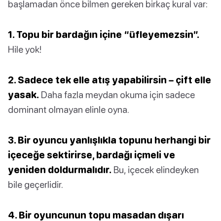
başlamadan önce bilmen gereken birkaç kural var:
1. Topu bir bardağın içine “üfleyemezsin”.
Hile yok!
2. Sadece tek elle atış yapabilirsin – çift elle
yasak.
Daha fazla meydan okuma için sadece
dominant olmayan elinle oyna.
3. Bir oyuncu yanlışlıkla topunu herhangi bir
içeceğe sektirirse, bardağı içmeli ve
yeniden doldurmalıdır.
Bu, içecek elindeyken
bile geçerlidir.
4. Bir oyuncunun topu masadan dışarı