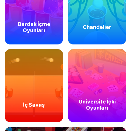
Bardak İçme
Chandelier
Oyunları
Üniversite İçki
İç Savaş
Oyunları