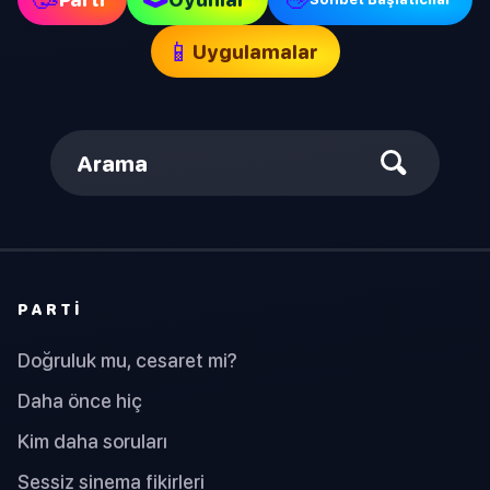
📱
Uygulamalar
Arama
PARTI
Doğruluk mu, cesaret mi?
Daha önce hiç
Kim daha soruları
Sessiz sinema fikirleri