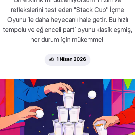
reflekslerini test eden "Stack Cup" İçme
Oyunu ile daha heyecanlı hale getir. Bu hızlı
tempolu ve eğlenceli parti oyunu klasikleşmiş,
her durum için mükemmel.
✍️ 1 Nīsan 2026