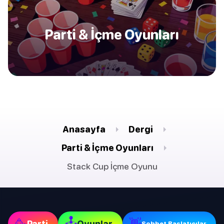
Parti & İçme Oyunları
Anasayfa
Dergi
Parti & İçme Oyunları
Stack Cup İçme Oyunu
🕹
🥳
👋
Parti
Oyunlar
Sohbet Başlatıcılar