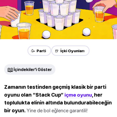
🥳 Parti
🍺 İçki Oyunları
📖
İçindekiler'i Göster
Zamanın testinden geçmiş klasik bir parti
oyunu olan “Stack Cup”
içme oyunu
, her
toplulukta elinin altında bulundurabileceğin
bir oyun.
Yine de bol eğlence garantili!