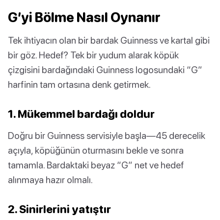
G’yi Bölme Nasıl Oynanır
Tek ihtiyacın olan bir bardak Guinness ve kartal gibi
bir göz. Hedef? Tek bir yudum alarak köpük
çizgisini bardağındaki Guinness logosundaki “G”
harfinin tam ortasına denk getirmek.
1. Mükemmel bardağı doldur
Doğru bir Guinness servisiyle başla—45 derecelik
açıyla, köpüğünün oturmasını bekle ve sonra
tamamla. Bardaktaki beyaz “G” net ve hedef
alınmaya hazır olmalı.
2. Sinirlerini yatıştır