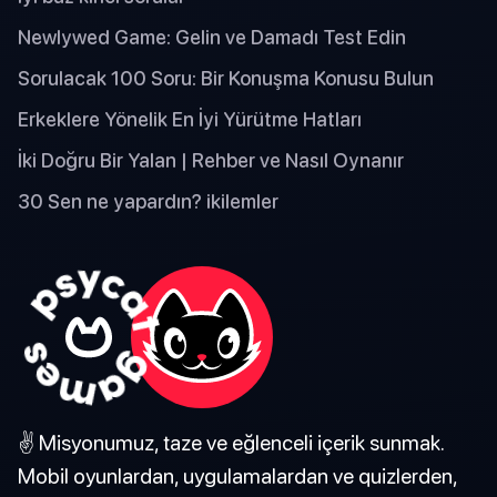
Newlywed Game: Gelin ve Damadı Test Edin
Sorulacak 100 Soru: Bir Konuşma Konusu Bulun
Erkeklere Yönelik En İyi Yürütme Hatları
İki Doğru Bir Yalan | Rehber ve Nasıl Oynanır
30 Sen ne yapardın? ikilemler
✌️ Misyonumuz, taze ve eğlenceli içerik sunmak.
Mobil oyunlardan, uygulamalardan ve quizlerden,