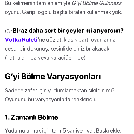
Bu kelimenin tam anlamıyla
G’yi Bölme Guinness
oyunu. Garip logolu başka biraları kullanmak yok.
👉
Biraz daha sert bir şeyler mi arıyorsun?
Votka Ruleti
’ne göz at, klasik parti oyunlarına
cesur bir dokunuş, kesinlikle bir iz bırakacak
(hatıralarında veya karaciğerinde).
G’yi Bölme Varyasyonları
Sadece zafer için yudumlamaktan sıkıldın mı?
Oyununu bu varyasyonlarla renklendir.
1. Zamanlı Bölme
Yudumu almak için tam 5 saniyen var. Baskı ekle,