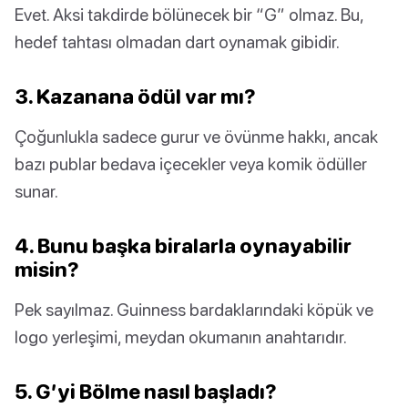
Evet. Aksi takdirde bölünecek bir “G” olmaz. Bu,
hedef tahtası olmadan dart oynamak gibidir.
3. Kazanana ödül var mı?
Çoğunlukla sadece gurur ve övünme hakkı, ancak
bazı publar bedava içecekler veya komik ödüller
sunar.
4. Bunu başka biralarla oynayabilir
misin?
Pek sayılmaz. Guinness bardaklarındaki köpük ve
logo yerleşimi, meydan okumanın anahtarıdır.
5. G’yi Bölme nasıl başladı?