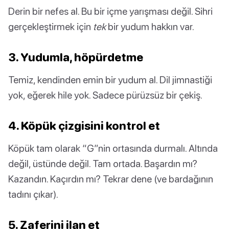
Derin bir nefes al. Bu bir içme yarışması değil. Sihri
gerçekleştirmek için
tek
bir yudum hakkın var.
3. Yudumla, höpürdetme
Temiz, kendinden emin bir yudum al. Dil jimnastiği
yok, eğerek hile yok. Sadece pürüzsüz bir çekiş.
4. Köpük çizgisini kontrol et
Köpük tam olarak “G”nin ortasında durmalı. Altında
değil, üstünde değil. Tam ortada. Başardın mı?
Kazandın. Kaçırdın mı? Tekrar dene (ve bardağının
tadını çıkar).
5. Zaferini ilan et