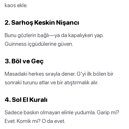
kaos ekle.
2. Sarhoş Keskin Nişancı
Bunu gözlerin bağlı—ya da kapalıyken yap.
Guinness içgüdülerine güven.
3. Böl ve Geç
Masadaki herkes sırayla dener. G’yi ilk bölen bir
sonraki turunu atlar ve bir atıştırmalık alır.
4. Sol El Kuralı
Sadece baskın olmayan elinle yudumla. Garip mi?
Evet. Komik mi? O da evet.