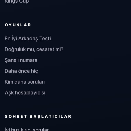
Kings Cup
OYUNLAR
En İyi Arkadaş Testi
Doğruluk mu, cesaret mi?
Şanslı numara
Daha önce hiç
Kim daha soruları
Aşk hesaplayıcısı
SOHBET BAŞLATICILAR
İyi buz kırıcı sorular