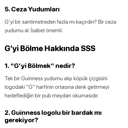
5. Ceza Yudumları
G’yi bir santimetreden fazla mı kaçırdın? Bir ceza
yudumu al. İsabet önemli.
G’yi Bölme Hakkında SSS
1. “G’yi Bölmek” nedir?
Tek bir Guinness yudumu alıp köpük çizgisini
logodaki “G” harfinin ortasına denk getirmeyi
hedeflediğin bir pub meydan okumasıdır.
2. Guinness logolu bir bardak mı
gerekiyor?