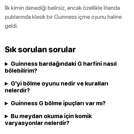
İlk kimin denediği belirsiz, ancak özellikle İrlanda
publarında klasik bir Guinness içme oyunu haline
geldi.
Sık sorulan sorular
Guinness bardağındaki G harfini nasıl
bölebilirim?
G'yi bölme oyunu nedir ve kuralları
nelerdir?
Guinness G bölme ipuçları var mı?
Bu meydan okuma için komik
varyasyonlar nelerdir?