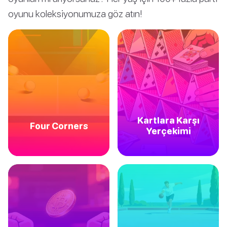
oyunu koleksiyonumuza göz atın!
Kartlara Karşı
Four Corners
Yerçekimi