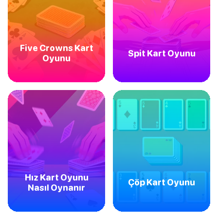
Five Crowns Kart
Spit Kart Oyunu
Oyunu
Hız Kart Oyunu
Çöp Kart Oyunu
Nasıl Oynanır