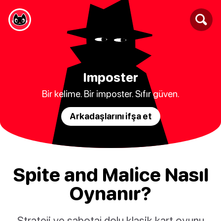
Imposter
Bir kelime. Bir imposter. Sıfır güven.
Arkadaşlarını ifşa et
Spite and Malice Nasıl
Oynanır?
Strateji ve sabotaj dolu klasik kart oyunu