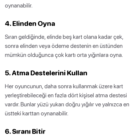
oynanabilir.
4. Elinden Oyna
Sıran geldiğinde, elinde beş kart olana kadar çek,
sonra elinden veya ödeme destenin en üstünden
mümkün olduğunca çok kartı orta yığınlara oyna.
5. Atma Destelerini Kullan
Her oyuncunun, daha sonra kullanmak üzere kart
yerleştirebileceği en fazla dört kişisel atma destesi
vardır. Bunlar yüzü yukarı doğru yığılır ve yalnızca en
üstteki karttan oynanabilir.
6. Sıranı Bitir