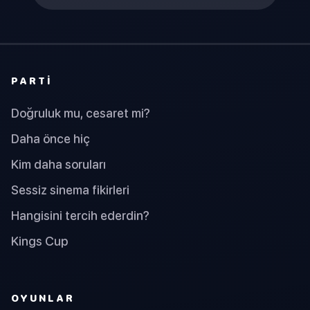
PARTI
Doğruluk mu, cesaret mi?
Daha önce hiç
Kim daha soruları
Sessiz sinema fikirleri
Hangisini tercih ederdin?
Kings Cup
OYUNLAR