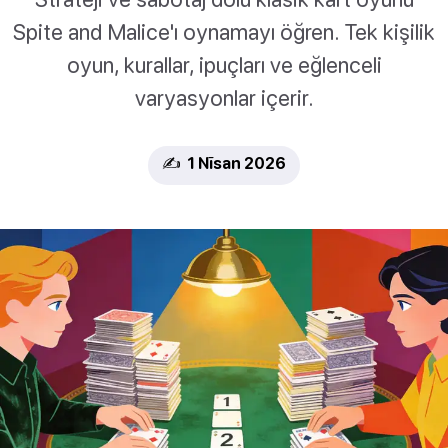
Spite and Malice'ı oynamayı öğren. Tek kişilik
oyun, kurallar, ipuçları ve eğlenceli
varyasyonlar içerir.
✍️ 1 Nīsan 2026