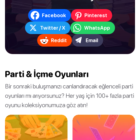
Facebook
Pinterest
Twitter / X
WhatsApp
Reddit
Email
Parti & İçme Oyunları
Bir sonraki buluşmanızı canlandıracak eğlenceli parti
oyunları mı arıyorsunuz? Her yaş için 100+ fazla parti
oyunu koleksiyonumuza göz atın!