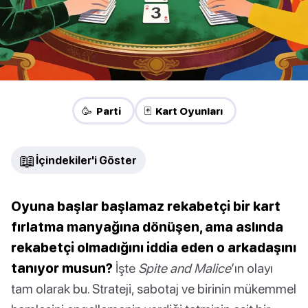
🥳 Parti
🃏 Kart Oyunları
📖
İçindekiler'i Göster
Oyuna başlar başlamaz rekabetçi bir kart
fırlatma manyağına dönüşen, ama aslında
rekabetçi olmadığını iddia eden o arkadaşını
tanıyor musun?
İşte
Spite and Malice
‘ın olayı
tam olarak bu. Strateji, sabotaj ve birinin mükemmel