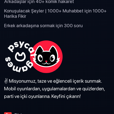
Arkadaşlar için 40+ komik hakaret
Konuşulacak Şeyler | 1000+ Muhabbet için 1000+
Harika Fikir
Erkek arkadaşına sormak için 300 soru
✌️ Misyonumuz, taze ve eğlenceli içerik sunmak.
Mobil oyunlardan, uygulamalardan ve quizlerden,
parti ve içki oyunlarına. Keyfini çıkarın!