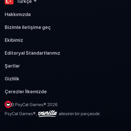
Türkçe
Hakkımızda
Bizimle iletişime geç
Ekibimiz
Editoryal Standartlarımız
Şartlar
Gizlilik
Çerezler İlkemizde
© PsyCat Games® 2026
PsyCat Games®,
ailesinin bir parçasıdır.