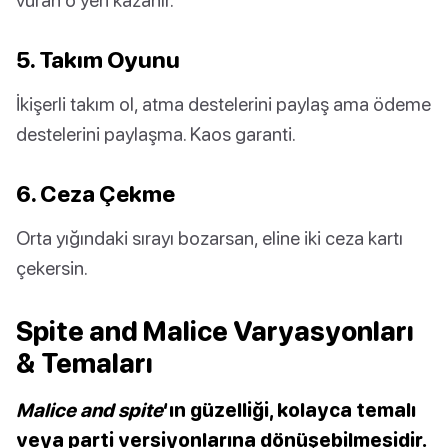
5. Takım Oyunu
İkişerli takım ol, atma destelerini paylaş ama ödeme
destelerini paylaşma. Kaos garanti.
6. Ceza Çekme
Orta yığındaki sırayı bozarsan, eline iki ceza kartı
çekersin.
Spite and Malice Varyasyonları
& Temaları
Malice and spite
‘ın güzelliği, kolayca temalı
veya parti versiyonlarına dönüşebilmesidir.