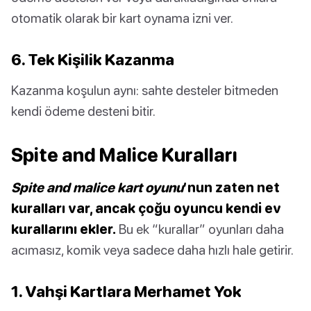
otomatik olarak bir kart oynama izni ver.
6. Tek Kişilik Kazanma
Kazanma koşulun aynı: sahte desteler bitmeden
kendi ödeme desteni bitir.
Spite and Malice Kuralları
Spite and malice kart oyunu
’nun zaten net
kuralları var, ancak çoğu oyuncu kendi ev
kurallarını ekler.
Bu ek “kurallar” oyunları daha
acımasız, komik veya sadece daha hızlı hale getirir.
1. Vahşi Kartlara Merhamet Yok