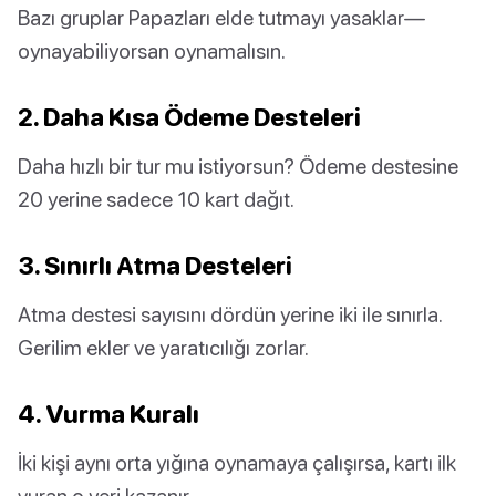
Bazı gruplar Papazları elde tutmayı yasaklar—
oynayabiliyorsan oynamalısın.
2. Daha Kısa Ödeme Desteleri
Daha hızlı bir tur mu istiyorsun? Ödeme destesine
20 yerine sadece 10 kart dağıt.
3. Sınırlı Atma Desteleri
Atma destesi sayısını dördün yerine iki ile sınırla.
Gerilim ekler ve yaratıcılığı zorlar.
4. Vurma Kuralı
İki kişi aynı orta yığına oynamaya çalışırsa, kartı ilk
vuran o yeri kazanır.