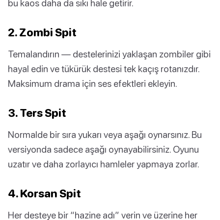
bu kaos daha da sıkı hale getirir.
2. Zombi Spit
Temalandırın — destelerinizi yaklaşan zombiler gibi
hayal edin ve tükürük destesi tek kaçış rotanızdır.
Maksimum drama için ses efektleri ekleyin.
3. Ters Spit
Normalde bir sıra yukarı veya aşağı oynarsınız. Bu
versiyonda sadece aşağı oynayabilirsiniz. Oyunu
uzatır ve daha zorlayıcı hamleler yapmaya zorlar.
4. Korsan Spit
Her desteye bir “hazine adı” verin ve üzerine her