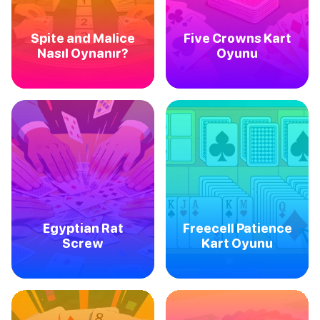
Spite and Malice
Five Crowns Kart
Nasıl Oynanır?
Oyunu
Egyptian Rat
Freecell Patience
Screw
Kart Oyunu