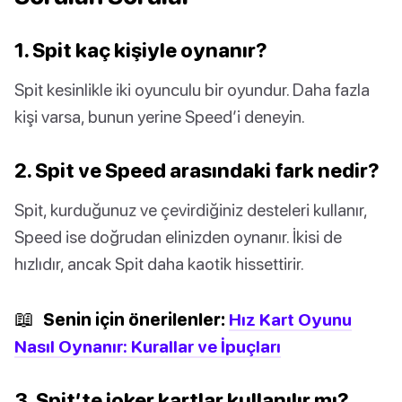
1. Spit kaç kişiyle oynanır?
Spit kesinlikle iki oyunculu bir oyundur. Daha fazla
kişi varsa, bunun yerine Speed’i deneyin.
2. Spit ve Speed arasındaki fark nedir?
Spit, kurduğunuz ve çevirdiğiniz desteleri kullanır,
Speed ise doğrudan elinizden oynanır. İkisi de
hızlıdır, ancak Spit daha kaotik hissettirir.
📖
Senin için önerilenler:
Hız Kart Oyunu
Nasıl Oynanır: Kurallar ve İpuçları
3. Spit’te joker kartlar kullanılır mı?