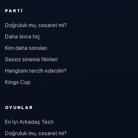
PARTI
Doğruluk mu, cesaret mi?
Daha önce hiç
Kim daha soruları
Sessiz sinema fikirleri
Hangisini tercih ederdin?
Kings Cup
OYUNLAR
En İyi Arkadaş Testi
Doğruluk mu, cesaret mi?