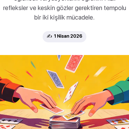
refleksler ve keskin gözler gerektiren tempolu
bir iki kişilik mücadele.
✍️ 1 Nīsan 2026