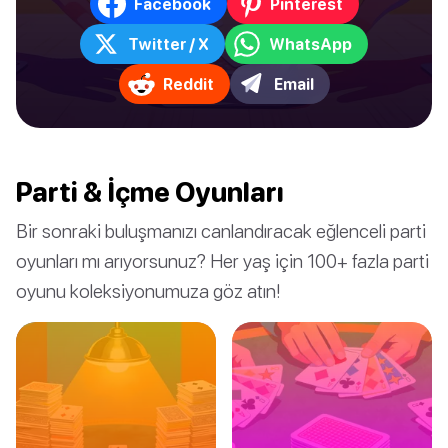
Facebook
Pinterest
Twitter / X
WhatsApp
Reddit
Email
Parti & İçme Oyunları
Bir sonraki buluşmanızı canlandıracak eğlenceli parti
oyunları mı arıyorsunuz? Her yaş için 100+ fazla parti
oyunu koleksiyonumuza göz atın!