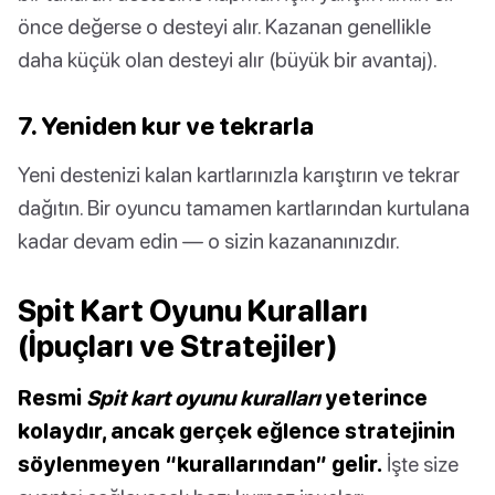
önce değerse o desteyi alır. Kazanan genellikle
daha küçük olan desteyi alır (büyük bir avantaj).
7. Yeniden kur ve tekrarla
Yeni destenizi kalan kartlarınızla karıştırın ve tekrar
dağıtın. Bir oyuncu tamamen kartlarından kurtulana
kadar devam edin — o sizin kazananınızdır.
Spit Kart Oyunu Kuralları
(İpuçları ve Stratejiler)
Resmi
Spit kart oyunu kuralları
yeterince
kolaydır, ancak gerçek eğlence stratejinin
söylenmeyen “kurallarından” gelir.
İşte size