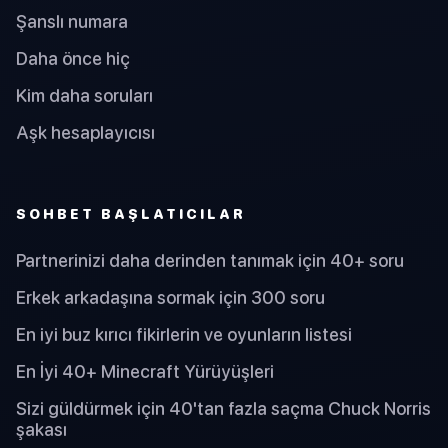
Şanslı numara
Daha önce hiç
Kim daha soruları
Aşk hesaplayıcısı
SOHBET BAŞLATICILAR
Partnerinizi daha derinden tanımak için 40+ soru
Erkek arkadaşına sormak için 300 soru
En iyi buz kırıcı fikirlerin ve oyunların listesi
En İyi 40+ Minecraft Yürüyüşleri
Sizi güldürmek için 40'tan fazla saçma Chuck Norris
şakası