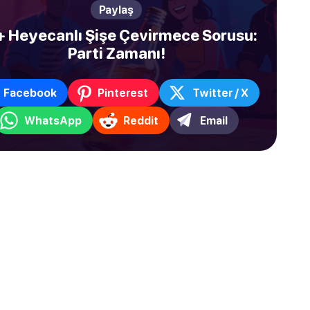
Paylaş
 Heyecanlı Şişe Çevirmece Sorusu:
Parti Zamanı!
Facebook
Pinterest
Twitter / X
WhatsApp
Reddit
Email