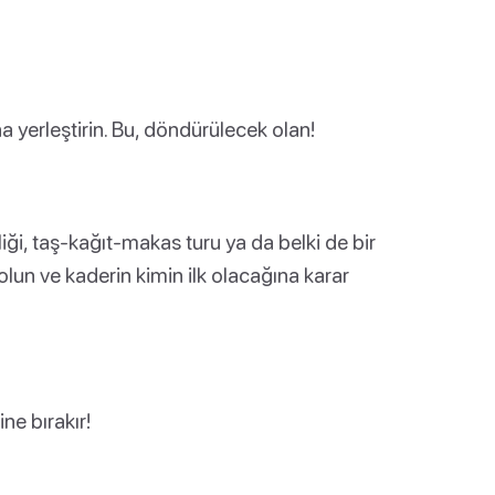
na yerleştirin. Bu, döndürülecek olan!
liği, taş-kağıt-makas turu ya da belki de bir
ı olun ve kaderin kimin ilk olacağına karar
ne bırakır!