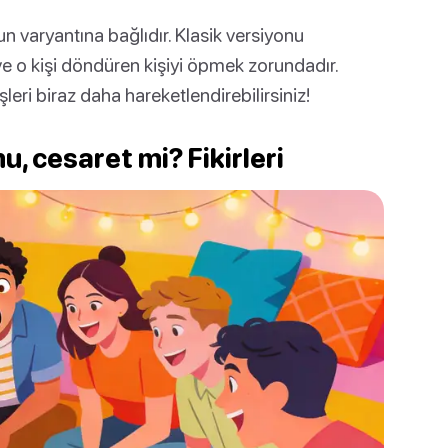
 varyantına bağlıdır. Klasik versiyonu
 ve o kişi döndüren kişiyi öpmek zorundadır.
şleri biraz daha hareketlendirebilirsiniz!
, cesaret mi? Fikirleri