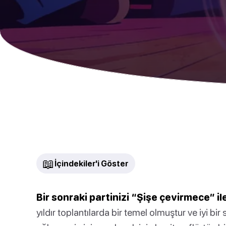
📖
İçindekiler'i Göster
Bir sonraki partinizi “Şişe çevirmece” ile
yıldır toplantılarda bir temel olmuştur ve iyi bi