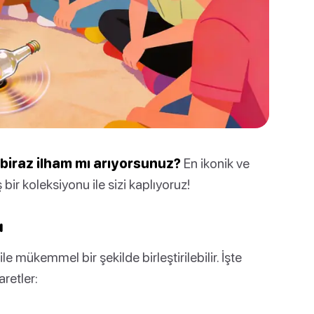
biraz ilham mı arıyorsunuz?
En ikonik ve
bir koleksiyonu ile sizi kaplıyoruz!
ı
e mükemmel bir şekilde birleştirilebilir. İşte
aretler: