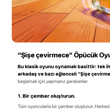
“Şişe çevirmece” Öpücük Oyu
Bu klasik oyunu oynamak basittir: tek iht
arkadaş ve bazı eğlenceli “Şişe çevirme
başlamak için yapmanız gerekenler:
1. Bir çember oluşturun.
Tüm oyuncularla bir çember oluşturun. Herkesi b