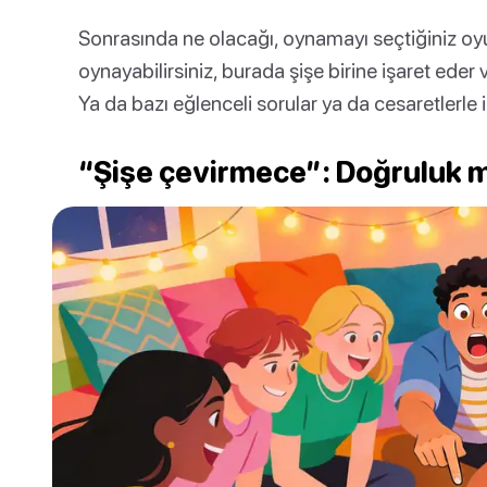
Sonrasında ne olacağı, oynamayı seçtiğiniz oyun
oynayabilirsiniz, burada şişe birine işaret eder
Ya da bazı eğlenceli sorular ya da cesaretlerle i
“Şişe çevirmece”: Doğruluk mu