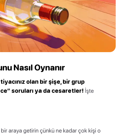
nu Nasıl Oynanır
iyacınız olan bir şişe, bir grup
ce” soruları ya da cesaretler!
İşte
ir araya getirin çünkü ne kadar çok kişi o