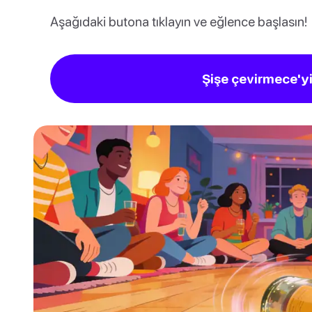
Aşağıdaki butona tıklayın ve eğlence başlasın!
Şişe çevirmece'yi