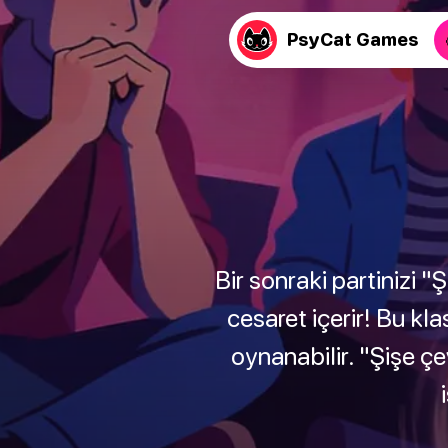
PsyCat Games
Bir sonraki partinizi 
cesaret içerir! Bu kl
oynanabilir. "Şişe ç