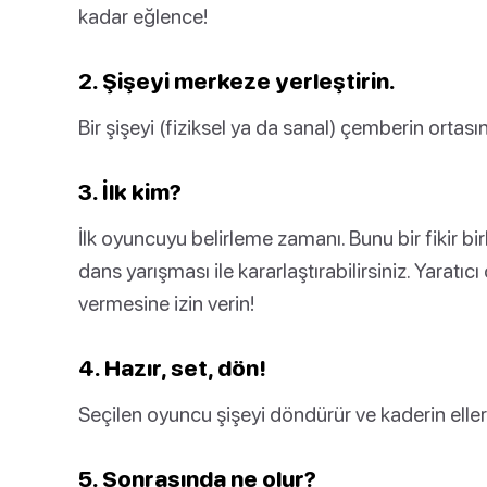
kadar eğlence!
2. Şişeyi merkeze yerleştirin.
Bir şişeyi (fiziksel ya da sanal) çemberin ortası
3. İlk kim?
İlk oyuncuyu belirleme zamanı. Bunu bir fikir bir
dans yarışması ile kararlaştırabilirsiniz. Yaratıc
vermesine izin verin!
4. Hazır, set, dön!
Seçilen oyuncu şişeyi döndürür ve kaderin elleri
5. Sonrasında ne olur?