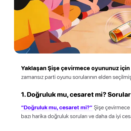
Yaklaşan Şişe çevirmece oyununuz için 
zamansız parti oyunu sorularının elden seçilmiş 
1. Doğruluk mu, cesaret mi? Sorular
“Doğruluk mu, cesaret mi?”
Şişe çevirmece il
bazı harika doğruluk soruları ve daha da iyi ces