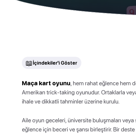
📖
İçindekiler'i Göster
Maça kart oyunu
, hem rahat eğlence hem de
Amerikan trick-taking oyunudur. Ortaklarla veya 
ihale ve dikkatli tahminler üzerine kurulu.
Aile oyun geceleri, üniversite buluşmaları veya 
eğlence için beceri ve şansı birleştirir. Bir des