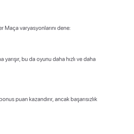
r Maça varyasyonlarını dene:
 yarışır, bu da oyunu daha hızlı ve daha
r bonus puan kazandırır, ancak başarısızlık