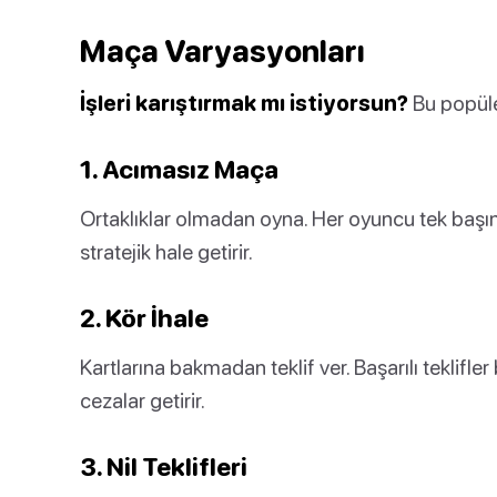
Maça Varyasyonları
İşleri karıştırmak mı istiyorsun?
Bu popüle
1. Acımasız Maça
Ortaklıklar olmadan oyna. Her oyuncu tek başına
stratejik hale getirir.
2. Kör İhale
Kartlarına bakmadan teklif ver. Başarılı teklifle
cezalar getirir.
3. Nil Teklifleri