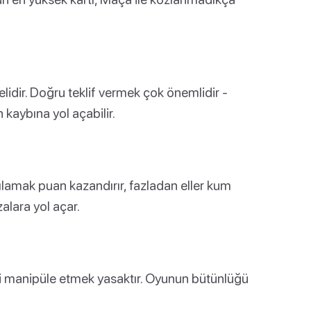
melidir. Doğru teklif vermek çok önemlidir -
 kaybına yol açabilir.
rşılamak puan kazandırır, fazladan eller kum
alara yol açar.
i manipüle etmek yasaktır. Oyunun bütünlüğü