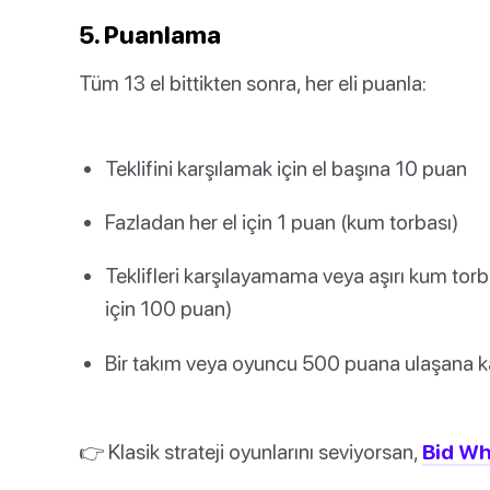
5. Puanlama
Tüm 13 el bittikten sonra, her eli puanla:
Teklifini karşılamak için el başına 10 puan
Fazladan her el için 1 puan (kum torbası)
Teklifleri karşılayamama veya aşırı kum torba
için 100 puan)
Bir takım veya oyuncu 500 puana ulaşana 
👉 Klasik strateji oyunlarını seviyorsan,
Bid Wh