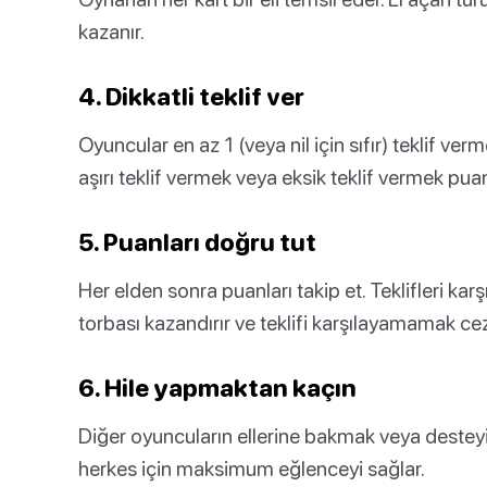
kazanır.
4. Dikkatli teklif ver
Oyuncular en az 1 (veya nil için sıfır) teklif ver
aşırı teklif vermek veya eksik teklif vermek puan
5. Puanları doğru tut
Her elden sonra puanları takip et. Teklifleri ka
torbası kazandırır ve teklifi karşılayamamak cez
6. Hile yapmaktan kaçın
Diğer oyuncuların ellerine bakmak veya destey
herkes için maksimum eğlenceyi sağlar.