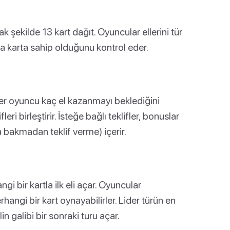
şekilde 13 kart dağıt. Oyuncular ellerini tür
a karta sahip olduğunu kontrol eder.
er oyuncu kaç el kazanmayı beklediğini
ri birleştirir. İsteğe bağlı teklifler, bonuslar
ara bakmadan teklif verme) içerir.
i bir kartla ilk eli açar. Oyuncular
angi bir kart oynayabilirler. Lider türün en
n galibi bir sonraki turu açar.