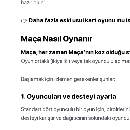
hazır olun!
👉
Daha fazla eski usul kart oyunu mu i
Maça Nasıl Oynanır
Maça, her zaman Maça’nın koz olduğu sta
Oyun ortaklı (ikiye iki) veya tek oyunculu acımas
Başlamak için izlemen gerekenler şunlar:
1. Oyuncuları ve desteyi ayarla
Standart dört oyunculu bir oyun için, birbirlerini
desteyi karıştır ve dağıtıcının solundaki oyuncu