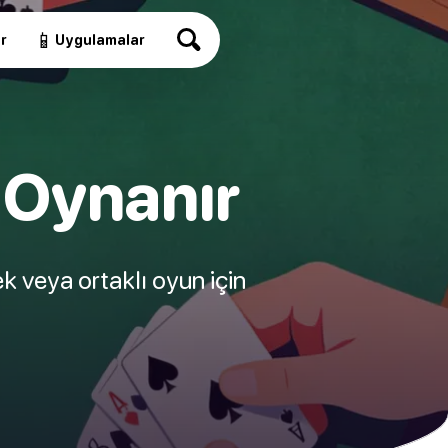
📱
r
Uygulamalar
 Oynanır
k veya ortaklı oyun için