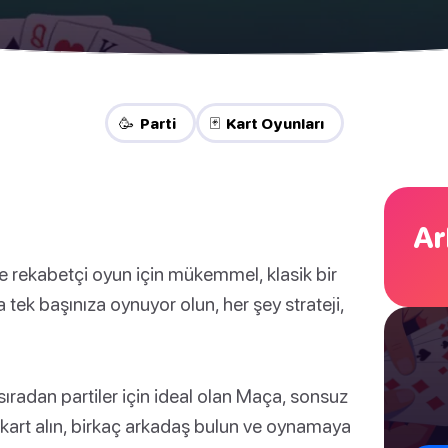
🥳 Parti
🃏 Kart Oyunları
Ar
 rekabetçi oyun için mükemmel, klasik bir
tek başınıza oynuyor olun, her şey strateji,
sıradan partiler için ideal olan Maça, sonsuz
te kart alın, birkaç arkadaş bulun ve oynamaya