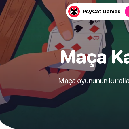
PsyCat Games
Maça Ka
Maça oyununun kuralları