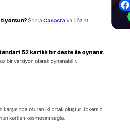
stiyorsun?
Sonra
Canasta
‘ya göz at.
ndart 52 kartlık bir deste ile oynanır.
ız bir versiyon olarak oynanabilir.
n karşısında oturan iki ortak oluştur. Jokersiz
nun kartları kesmesini sağla.