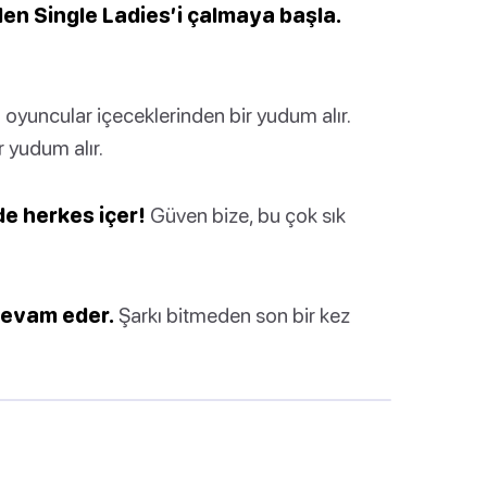
den Single Ladies’i çalmaya başla.
oyuncular içeceklerinden bir yudum alır.
r yudum alır.
de herkes içer!
Güven bize, bu çok sık
devam eder.
Şarkı bitmeden son bir kez