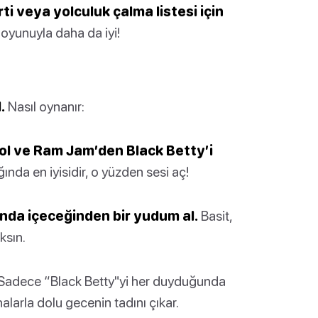
ti veya yolculuk çalma listesi için
 oyunuyla daha da iyi!
.
Nasıl oynanır:
 ol ve Ram Jam’den Black Betty’i
ında en iyisidir, o yüzden sesi aç!
nda içeceğinden bir yudum al.
Basit,
ksın.
Sadece “Black Betty"yi her duyduğunda
arla dolu gecenin tadını çıkar.