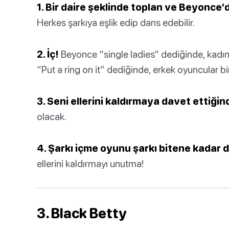
1. Bir daire şeklinde toplan ve Beyonce’
Herkes şarkıya eşlik edip dans edebilir.
2. İç!
Beyonce “single ladies” dediğinde, kadın 
“Put a ring on it” dediğinde, erkek oyuncular bi
3. Seni ellerini kaldırmaya davet ettiğin
olacak.
4. Şarkı içme oyunu şarkı bitene kadar 
ellerini kaldırmayı unutma!
3. Black Betty