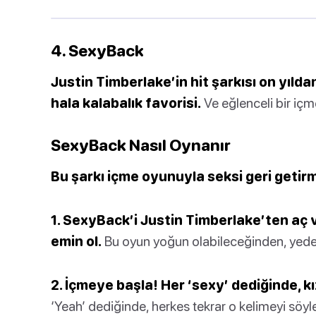
4. SexyBack
Justin Timberlake’in hit şarkısı on yılda
hala kalabalık favorisi.
Ve eğlenceli bir içm
SexyBack Nasıl Oynanır
Bu şarkı içme oyunuyla seksi geri getir
1. SexyBack’i Justin Timberlake’ten aç 
emin ol.
Bu oyun yoğun olabileceğinden, yedekl
2. İçmeye başla! Her ‘sexy’ dediğinde, kı
‘Yeah’ dediğinde, herkes tekrar o kelimeyi söyle