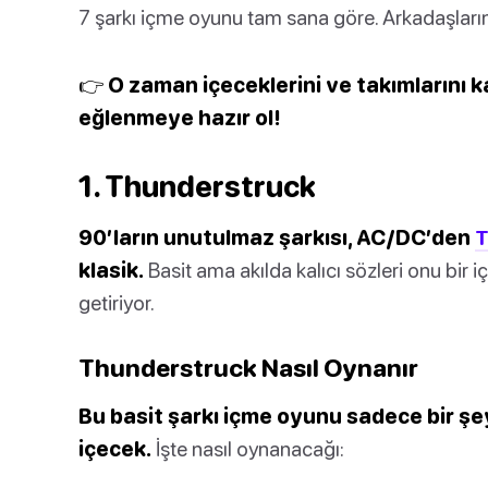
7 şarkı içme oyunu tam sana göre. Arkadaşlarını
👉 O zaman içeceklerini ve takımlarını k
eğlenmeye hazır ol!
1. Thunderstruck
90’ların unutulmaz şarkısı, AC/DC’den
T
klasik.
Basit ama akılda kalıcı sözleri onu bir
getiriyor.
Thunderstruck Nasıl Oynanır
Bu basit şarkı içme oyunu sadece bir şey
içecek.
İşte nasıl oynanacağı: