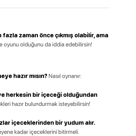
n fazla zaman önce çıkmış olabilir, ama
e oyunu olduğunu da iddia edebilirsin!
meye hazır mısın?
Nasıl oynanır:
ve herkesin bir içeceği olduğundan
eri hazır bulundurmak isteyebilirsin!
zlar içeceklerinden bir yudum alır.
yene kadar içeceklerini bitirmeli.