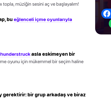
 topla, müziğin sesini aç ve başlayalım!
ap, bu
eğlenceli içme oyunlarıyla
hunderstruck
asla eskimeyen bir
 içme oyunu için mükemmel bir seçim haline
 gerektirir: bir grup arkadaş ve biraz