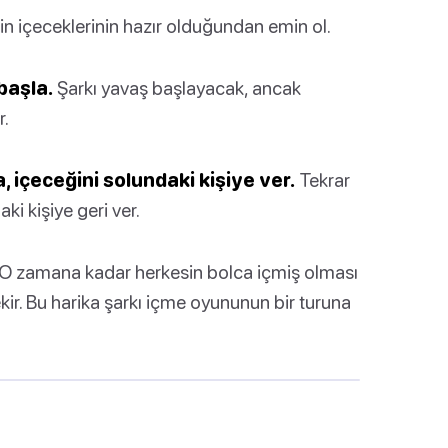
n içeceklerinin hazır olduğundan emin ol.
başla.
Şarkı yavaş başlayacak, ancak
r.
 içeceğini solundaki kişiye ver.
Tekrar
i kişiye geri ver.
O zamana kadar herkesin bolca içmiş olması
kir. Bu harika şarkı içme oyununun bir turuna