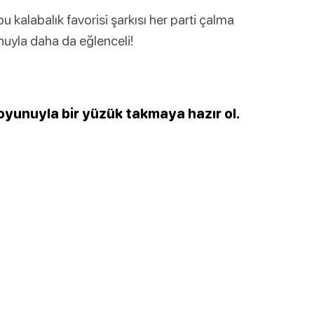
 kalabalık favorisi şarkısı her parti çalma
nuyla daha da eğlenceli!
oyunuyla bir yüzük takmaya hazır ol.