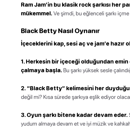
Ram Jam’in bu klasik rock şarkısı her par
mükemmel.
Ve şimdi, bu eğlenceli şarkı içme
Black Betty Nasıl Oynanır
İçeceklerini kap, sesi aç ve jam’e hazır ol
1. Herkesin bir içeceği olduğundan emin
çalmaya başla.
Bu şarkı yüksek sesle çalındığ
2. “Black Betty” kelimesini her duyduğu
değil mi? Kısa sürede şarkıya eşlik ediyor olaca
3. Oyun şarkı bitene kadar devam eder.
yudum almaya devam et ve iyi müzik ve kahkahal