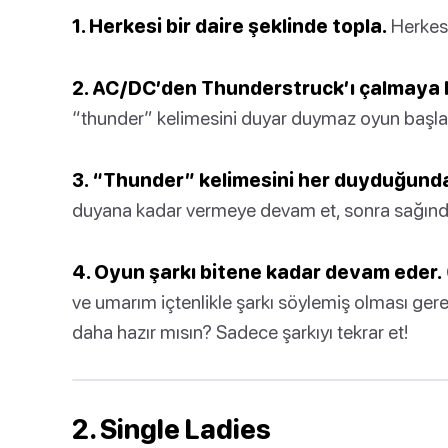
1. Herkesi bir daire şeklinde topla.
Herkesi
2. AC/DC’den Thunderstruck’ı çalmaya 
“thunder” kelimesini duyar duymaz oyun başla
3. “Thunder” kelimesini her duyduğunda,
duyana kadar vermeye devam et, sonra sağındak
4. Oyun şarkı bitene kadar devam eder.
ve umarım içtenlikle şarkı söylemiş olması gere
daha hazır mısın? Sadece şarkıyı tekrar et!
2. Single Ladies