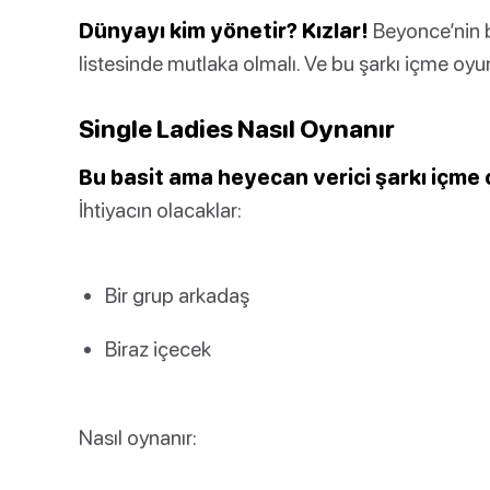
Dünyayı kim yönetir? Kızlar!
Beyonce’nin bu
listesinde mutlaka olmalı. Ve bu şarkı içme oyu
Single Ladies Nasıl Oynanır
Bu basit ama heyecan verici şarkı içme 
İhtiyacın olacaklar:
Bir grup arkadaş
Biraz içecek
Nasıl oynanır: