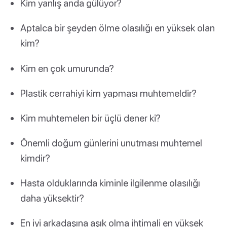
Kim yanlış anda gülüyor?
Aptalca bir şeyden ölme olasılığı en yüksek olan
kim?
Kim en çok umurunda?
Plastik cerrahiyi kim yapması muhtemeldir?
Kim muhtemelen bir üçlü dener ki?
Önemli doğum günlerini unutması muhtemel
kimdir?
Hasta olduklarında kiminle ilgilenme olasılığı
daha yüksektir?
En iyi arkadaşına aşık olma ihtimali en yüksek