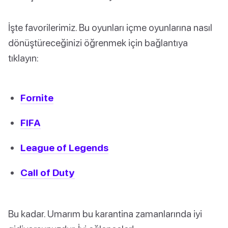
İşte favorilerimiz. Bu oyunları içme oyunlarına nasıl
dönüştüreceğinizi öğrenmek için bağlantıya
tıklayın:
Fornite
FIFA
League of Legends
Call of Duty
Bu kadar. Umarım bu karantina zamanlarında iyi