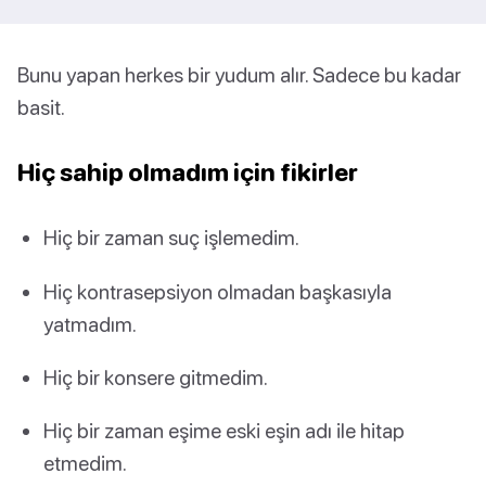
Bunu yapan herkes bir yudum alır. Sadece bu kadar
basit.
Hiç sahip olmadım için fikirler
Hiç bir zaman suç işlemedim.
Hiç kontrasepsiyon olmadan başkasıyla
yatmadım.
Hiç bir konsere gitmedim.
Hiç bir zaman eşime eski eşin adı ile hitap
etmedim.