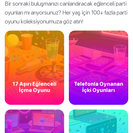
Bir sonraki buluşmanızı canlandıracak eğlenceli parti
oyunları mı arıyorsunuz? Her yaş için 100+ fazla parti
oyunu koleksiyonumuza göz atın!
17 Aşırı Eğlenceli
Telefonla Oynanan
İçme Oyunu
İçki Oyunları