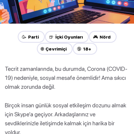
🥳 Parti
🍺 İçki Oyunları
🎮 Nörd
🌐 Çevrimiçi
🔞 18+
Tecrit zamanlarında, bu durumda, Corona (COVID-
19) nedeniyle, sosyal mesafe önemlidir! Ama sıkıcı
olmak zorunda değil.
Birçok insan günlük sosyal etkileşim dozunu almak
için Skype’a geçiyor. Arkadaşlarınız ve
sevdiklerinizle iletişimde kalmak için harika bir
yoldur.