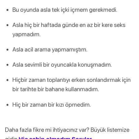
Bu oyunda asla tek içki içmem gerekmedi.
Asla hiç bir haftada günde en az bir kere seks
yapmadım.
Asla acil arama yapmamıştım.
Asla sevimli bir oyuncakla konuşmadım.
Hiçbir zaman toplantıyı erken sonlandırmak için
bir tarihte bir bahane kullanmadım.
Hiç bir zaman bir kızı öpmedim.
Daha fazla fikre mi ihtiyacınız var? Büyük listemize
gidin
Hiç sahip olmadım Sorular
.