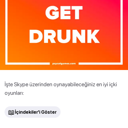
İşte Skype üzerinden oynayabileceğiniz en iyi içki
oyunları:
📖
İçindekiler'i Göster