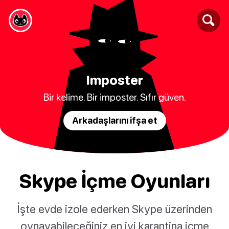
Imposter
Bir kelime. Bir imposter. Sıfır güven.
Arkadaşlarını ifşa et
Skype İçme Oyunları
İşte evde izole ederken Skype üzerinden
oynayabileceğiniz en iyi karantina içme