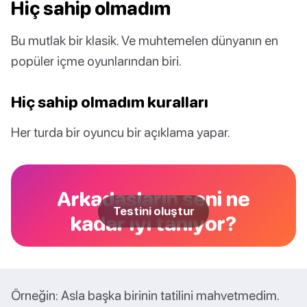
Hiç sahip olmadım
Bu mutlak bir klasik. Ve muhtemelen dünyanın en
popüler içme oyunlarından biri.
Hiç sahip olmadım kuralları
Her turda bir oyuncu bir açıklama yapar.
Arkadaşların seni ne
Testini oluştur
kadar iyi tanıyor?
Örneğin: Asla başka birinin tatilini mahvetmedim.