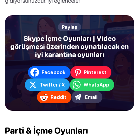
gidiyorsunuzdur. İyi eğlenceler!
Paylaş
Skype İçme Oyunları | Video
görüşmesi üzerinden oynatılacak en
iyi karantina oyunları
Facebook
Pinterest
Twitter / X
WhatsApp
Reddit
Email
Parti & İçme Oyunları