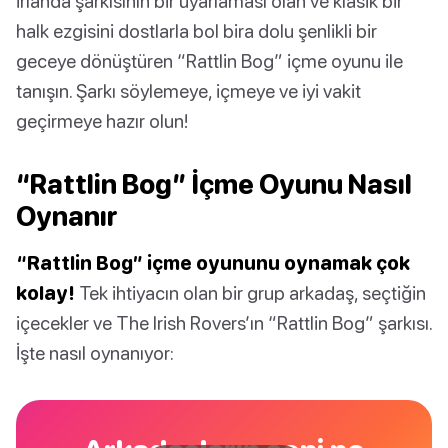
İrlanda şarkısının bir uyarlaması olan ve klasik bir
halk ezgisini dostlarla bol bira dolu şenlikli bir
geceye dönüştüren “Rattlin Bog” içme oyunu ile
tanışın. Şarkı söylemeye, içmeye ve iyi vakit
geçirmeye hazır olun!
“Rattlin Bog” İçme Oyunu Nasıl
Oynanır
“Rattlin Bog” içme oyununu oynamak çok
kolay!
Tek ihtiyacın olan bir grup arkadaş, seçtiğin
içecekler ve The Irish Rovers’ın “Rattlin Bog” şarkısı.
İşte nasıl oynanıyor: