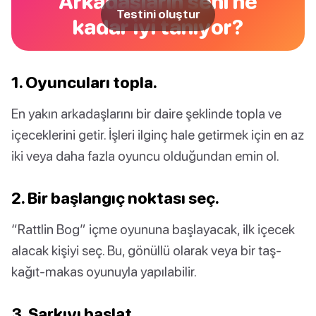
Arkadaşların seni ne
Testini oluştur
kadar iyi tanıyor?
1. Oyuncuları topla.
En yakın arkadaşlarını bir daire şeklinde topla ve
içeceklerini getir. İşleri ilginç hale getirmek için en az
iki veya daha fazla oyuncu olduğundan emin ol.
2. Bir başlangıç noktası seç.
“Rattlin Bog” içme oyununa başlayacak, ilk içecek
alacak kişiyi seç. Bu, gönüllü olarak veya bir taş-
kağıt-makas oyunuyla yapılabilir.
3. Şarkıyı başlat