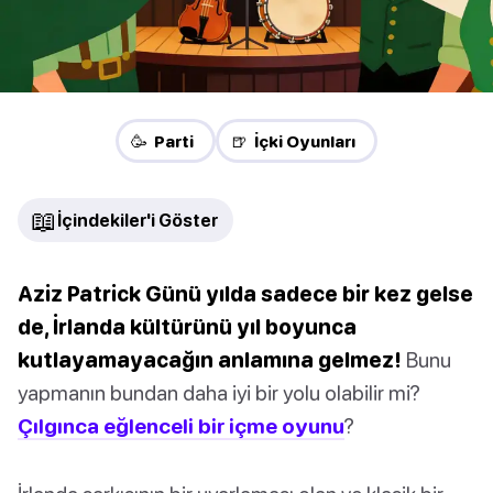
🥳 Parti
🍺 İçki Oyunları
📖
İçindekiler'i Göster
Aziz Patrick Günü yılda sadece bir kez gelse
de, İrlanda kültürünü yıl boyunca
kutlayamayacağın anlamına gelmez!
Bunu
yapmanın bundan daha iyi bir yolu olabilir mi?
Çılgınca eğlenceli bir içme oyunu
?