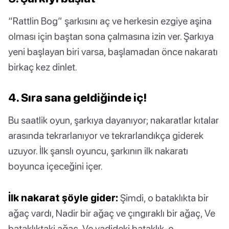
“Rattlin Bog” şarkısını aç ve herkesin ezgiye aşina
olması için baştan sona çalmasına izin ver. Şarkıya
yeni başlayan biri varsa, başlamadan önce nakaratı
birkaç kez dinlet.
4. Sıra sana geldiğinde iç!
Bu saatlik oyun, şarkıya dayanıyor; nakaratlar kıtalar
arasında tekrarlanıyor ve tekrarlandıkça giderek
uzuyor. İlk şanslı oyuncu, şarkının ilk nakaratı
boyunca içeceğini içer.
İlk nakarat şöyle gider:
Şimdi, o bataklıkta bir
ağaç vardı, Nadir bir ağaç ve çıngıraklı bir ağaç, Ve
bataklıktaki ağaç, Ve vadideki bataklık-o.