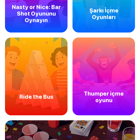
Nasty or Nice: Bar
Şarkı İçme
Shot Oyununu
Oyunları
Oynayın
Thumper içme
Ride the Bus
oyunu