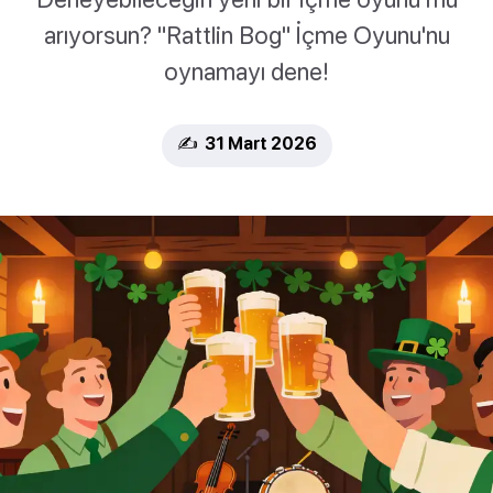
arıyorsun? "Rattlin Bog" İçme Oyunu'nu
oynamayı dene!
✍️ 31 Mart 2026