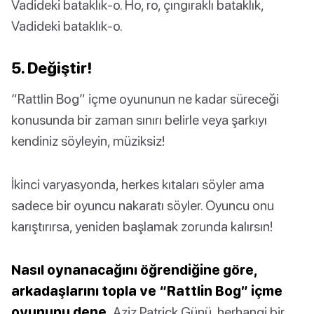
Vadideki bataklık-o. Ho, ro, çıngıraklı bataklık,
Vadideki bataklık-o.
5. Değiştir!
“Rattlin Bog” içme oyununun ne kadar süreceği
konusunda bir zaman sınırı belirle veya şarkıyı
kendiniz söyleyin, müziksiz!
İkinci varyasyonda, herkes kıtaları söyler ama
sadece bir oyuncu nakaratı söyler. Oyuncu onu
karıştırırsa, yeniden başlamak zorunda kalırsın!
Nasıl oynanacağını öğrendiğine göre,
arkadaşlarını topla ve “Rattlin Bog” içme
oyununu dene.
Aziz Patrick Günü, herhangi bir