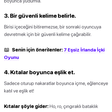
boyunca yudumla.
3. Bir güvenli kelime belirle.
Birisi içeceğini bitiremezse, bir sonraki oyuncuya
devretmek için bir güvenli kelime çağırabilir.
📖
Senin için önerilenler:
7 Eşsiz İrlanda İçki
Oyunu
4. Kıtalar boyunca eşlik et.
Sadece oturup nakaratlar boyunca içme, eğlenceye
katıl ve eşlik et!
Kıtalar şöyle gider:
Ho, ro, çıngıraklı bataklık