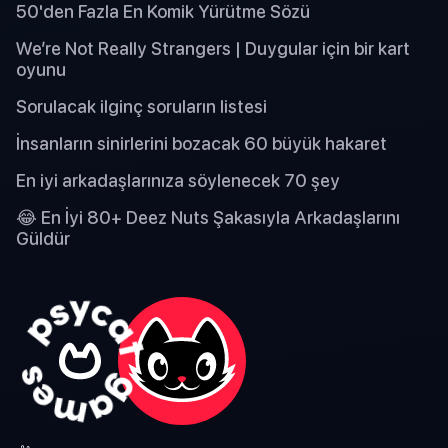
50'den Fazla En Komik Yürütme Sözü
We’re Not Really Strangers | Duygular için bir kart
oyunu
Sorulacak ilginç soruların listesi
İnsanların sinirlerini bozacak 60 büyük hakaret
En iyi arkadaşlarınıza söylenecek 70 şey
😂 En İyi 80+ Deez Nuts Şakasıyla Arkadaşlarını
Güldür