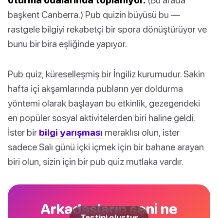
başkent Canberra.) Pub quizin büyüsü bu —
rastgele bilgiyi rekabetçi bir spora dönüştürüyor ve
bunu bir bira eşliğinde yapıyor.
Pub quiz, küreselleşmiş bir İngiliz kurumudur. Sakin
hafta içi akşamlarında pubların yer doldurma
yöntemi olarak başlayan bu etkinlik, gezegendeki
en popüler sosyal aktivitelerden biri haline geldi.
İster bir
bilgi yarışması
meraklısı olun, ister
sadece Salı günü içki içmek için bir bahane arayan
biri olun, sizin için bir pub quiz mutlaka vardır.
Arkadaşların seni ne
Testini oluştur