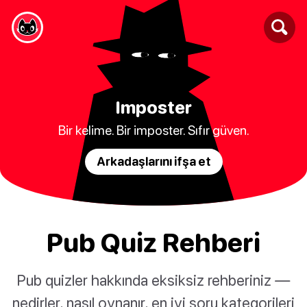
Imposter
Bir kelime. Bir imposter. Sıfır güven.
Arkadaşlarını ifşa et
Pub Quiz Rehberi
Pub quizler hakkında eksiksiz rehberiniz —
nedirler, nasıl oynanır, en iyi soru kategorileri