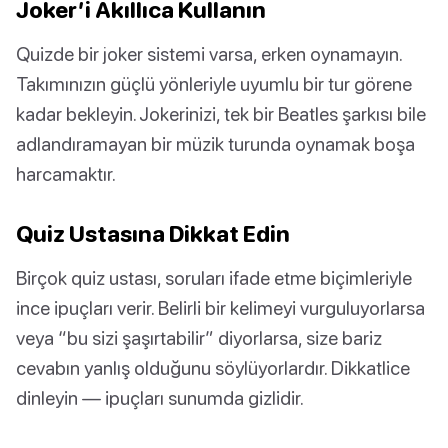
Joker’i Akıllıca Kullanın
Quizde bir joker sistemi varsa, erken oynamayın.
Takımınızın güçlü yönleriyle uyumlu bir tur görene
kadar bekleyin. Jokerinizi, tek bir Beatles şarkısı bile
adlandıramayan bir müzik turunda oynamak boşa
harcamaktır.
Quiz Ustasına Dikkat Edin
Birçok quiz ustası, soruları ifade etme biçimleriyle
ince ipuçları verir. Belirli bir kelimeyi vurguluyorlarsa
veya “bu sizi şaşırtabilir” diyorlarsa, size bariz
cevabın yanlış olduğunu söylüyorlardır. Dikkatlice
dinleyin — ipuçları sunumda gizlidir.