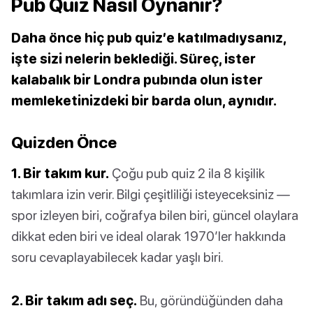
Pub Quiz Nasıl Oynanır?
Daha önce hiç pub quiz’e katılmadıysanız,
işte sizi nelerin beklediği. Süreç, ister
kalabalık bir Londra pubında olun ister
memleketinizdeki bir barda olun, aynıdır.
Quizden Önce
1. Bir takım kur.
Çoğu pub quiz 2 ila 8 kişilik
takımlara izin verir. Bilgi çeşitliliği isteyeceksiniz —
spor izleyen biri, coğrafya bilen biri, güncel olaylara
dikkat eden biri ve ideal olarak 1970’ler hakkında
soru cevaplayabilecek kadar yaşlı biri.
2. Bir takım adı seç.
Bu, göründüğünden daha