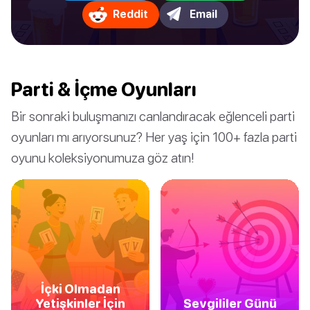
Reddit
Email
Parti & İçme Oyunları
Bir sonraki buluşmanızı canlandıracak eğlenceli parti
oyunları mı arıyorsunuz? Her yaş için 100+ fazla parti
oyunu koleksiyonumuza göz atın!
İçki Olmadan
Yetişkinler İçin
Sevgililer Günü