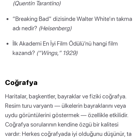
(Quentin Tarantino)
“Breaking Bad” dizisinde Walter White’ın takma
adı nedir?
(Heisenberg)
İlk Akademi En İyi Film Ödülü’nü hangi film
kazandı?
(“Wings,” 1929)
Coğrafya
Haritalar, başkentler, bayraklar ve fiziki coğrafya.
Resim turu varyantı — ülkelerin bayraklarını veya
uydu görüntülerini göstermek — özellikle etkilidir.
Coğrafya sorularının kendine özgü bir kalitesi
vardır: Herkes coğrafyada iyi olduğunu düşünür, ta