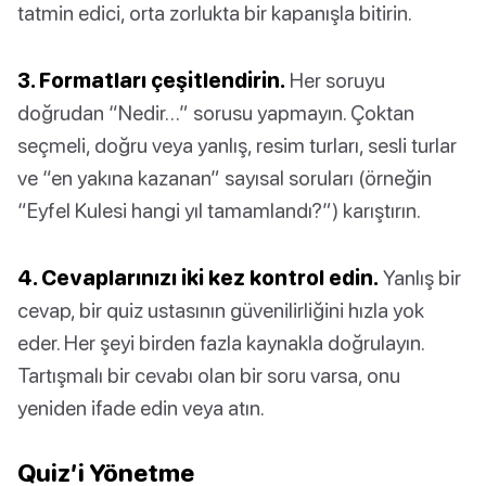
tatmin edici, orta zorlukta bir kapanışla bitirin.
3. Formatları çeşitlendirin.
Her soruyu
doğrudan “Nedir…” sorusu yapmayın. Çoktan
seçmeli, doğru veya yanlış, resim turları, sesli turlar
ve “en yakına kazanan” sayısal soruları (örneğin
“Eyfel Kulesi hangi yıl tamamlandı?”) karıştırın.
4. Cevaplarınızı iki kez kontrol edin.
Yanlış bir
cevap, bir quiz ustasının güvenilirliğini hızla yok
eder. Her şeyi birden fazla kaynakla doğrulayın.
Tartışmalı bir cevabı olan bir soru varsa, onu
yeniden ifade edin veya atın.
Quiz’i Yönetme