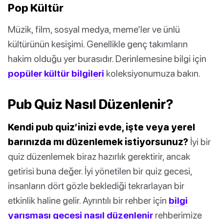
Pop Kültür
Müzik, film, sosyal medya, meme’ler ve ünlü
kültürünün kesişimi. Genellikle genç takımların
hakim olduğu yer burasıdır. Derinlemesine bilgi için
popüler kültür bilgileri
koleksiyonumuza bakın.
Pub Quiz Nasıl Düzenlenir?
Kendi pub quiz’inizi evde, işte veya yerel
barınızda mı düzenlemek istiyorsunuz?
İyi bir
quiz düzenlemek biraz hazırlık gerektirir, ancak
getirisi buna değer. İyi yönetilen bir quiz gecesi,
insanların dört gözle beklediği tekrarlayan bir
etkinlik haline gelir. Ayrıntılı bir rehber için
bilgi
yarışması gecesi nasıl düzenlenir
rehberimize