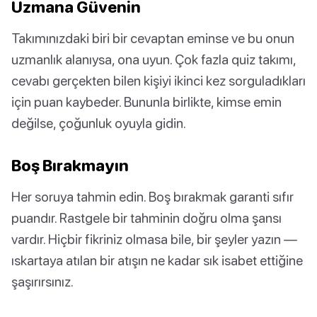
Uzmana Güvenin
Takımınızdaki biri bir cevaptan eminse ve bu onun
uzmanlık alanıysa, ona uyun. Çok fazla quiz takımı,
cevabı gerçekten bilen kişiyi ikinci kez sorguladıkları
için puan kaybeder. Bununla birlikte, kimse emin
değilse, çoğunluk oyuyla gidin.
Boş Bırakmayın
Her soruya tahmin edin. Boş bırakmak garanti sıfır
puandır. Rastgele bir tahminin doğru olma şansı
vardır. Hiçbir fikriniz olmasa bile, bir şeyler yazın —
ıskartaya atılan bir atışın ne kadar sık isabet ettiğine
şaşırırsınız.