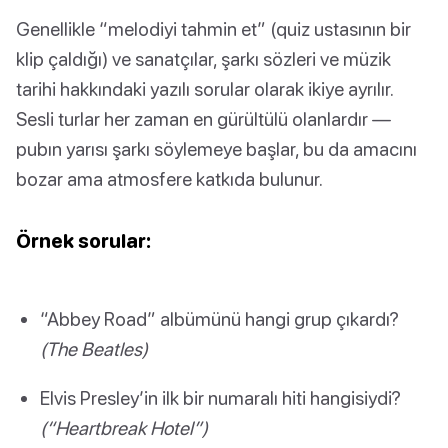
Genellikle “melodiyi tahmin et” (quiz ustasının bir
klip çaldığı) ve sanatçılar, şarkı sözleri ve müzik
tarihi hakkındaki yazılı sorular olarak ikiye ayrılır.
Sesli turlar her zaman en gürültülü olanlardır —
pubın yarısı şarkı söylemeye başlar, bu da amacını
bozar ama atmosfere katkıda bulunur.
Örnek sorular:
“Abbey Road” albümünü hangi grup çıkardı?
(The Beatles)
Elvis Presley’in ilk bir numaralı hiti hangisiydi?
(“Heartbreak Hotel”)