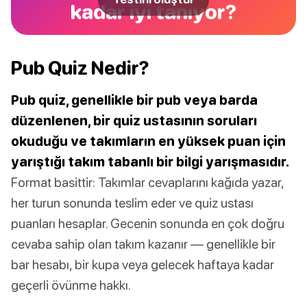
kadar iyi tanıyor?
Pub Quiz Nedir?
Pub quiz, genellikle bir pub veya barda
düzenlenen, bir quiz ustasının soruları
okuduğu ve takımların en yüksek puan için
yarıştığı takım tabanlı bir bilgi yarışmasıdır.
Format basittir: Takımlar cevaplarını kağıda yazar,
her turun sonunda teslim eder ve quiz ustası
puanları hesaplar. Gecenin sonunda en çok doğru
cevaba sahip olan takım kazanır — genellikle bir
bar hesabı, bir kupa veya gelecek haftaya kadar
geçerli övünme hakkı.