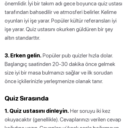
önemlidir. İyi bir takım adı gece boyunca quiz ustası
tarafından bahsedilir ve atmosferi belirler. Kelime
oyunları iyi işe yarar. Popüler kültür referansları iyi
işe yarar. Quiz ustasını okurken güldüren bir şey
altın standarttır.
3. Erken gelin.
Popüler pub quizler hızla dolar.
Başlangıç saatinden 20-30 dakika önce gelmek
size iyi bir masa bulmanızı sağlar ve ilk sorudan
önce içkilerinizle yerleşmenize olanak tanır.
Quiz Sırasında
1. Quiz ustasını dinleyin.
Her soruyu iki kez
okuyacaktır (genellikle). Cevaplarınızı verilen cevap
kağıdına yazın. Cevapları yüksek sesle bağırmayın