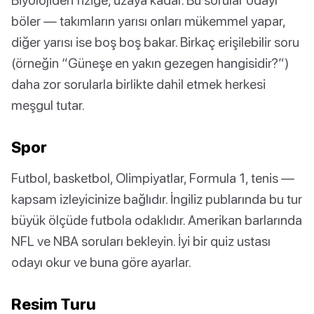
böler — takımların yarısı onları mükemmel yapar,
diğer yarısı ise boş boş bakar. Birkaç erişilebilir soru
(örneğin “Güneşe en yakın gezegen hangisidir?”)
daha zor sorularla birlikte dahil etmek herkesi
meşgul tutar.
Spor
Futbol, basketbol, Olimpiyatlar, Formula 1, tenis —
kapsam izleyicinize bağlıdır. İngiliz publarında bu tur
büyük ölçüde futbola odaklıdır. Amerikan barlarında
NFL ve NBA soruları bekleyin. İyi bir quiz ustası
odayı okur ve buna göre ayarlar.
Resim Turu