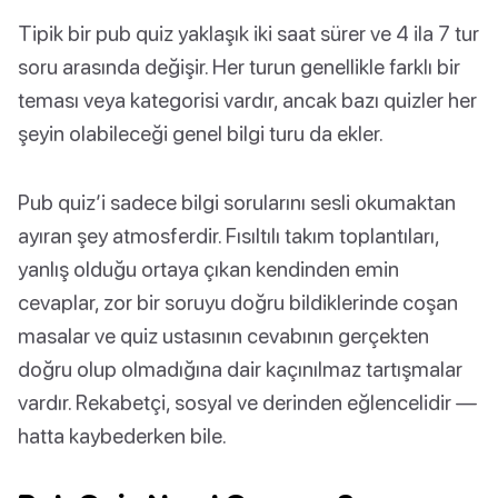
Tipik bir pub quiz yaklaşık iki saat sürer ve 4 ila 7 tur
soru arasında değişir. Her turun genellikle farklı bir
teması veya kategorisi vardır, ancak bazı quizler her
şeyin olabileceği genel bilgi turu da ekler.
Pub quiz’i sadece bilgi sorularını sesli okumaktan
ayıran şey atmosferdir. Fısıltılı takım toplantıları,
yanlış olduğu ortaya çıkan kendinden emin
cevaplar, zor bir soruyu doğru bildiklerinde coşan
masalar ve quiz ustasının cevabının gerçekten
doğru olup olmadığına dair kaçınılmaz tartışmalar
vardır. Rekabetçi, sosyal ve derinden eğlencelidir —
hatta kaybederken bile.