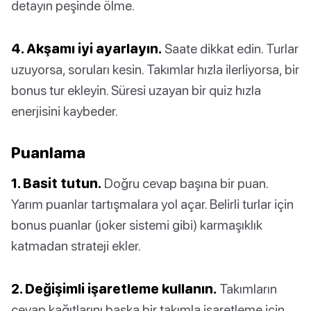
detayın peşinde ölme.
4. Akşamı iyi ayarlayın.
Saate dikkat edin. Turlar
uzuyorsa, soruları kesin. Takımlar hızla ilerliyorsa, bir
bonus tur ekleyin. Süresi uzayan bir quiz hızla
enerjisini kaybeder.
Puanlama
1. Basit tutun.
Doğru cevap başına bir puan.
Yarım puanlar tartışmalara yol açar. Belirli turlar için
bonus puanlar (joker sistemi gibi) karmaşıklık
katmadan strateji ekler.
2. Değişimli işaretleme kullanın.
Takımların
cevap kağıtlarını başka bir takımla işaretleme için