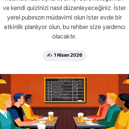
ve kendi quizinizi nasıl düzenleyeceğiniz. İster
yerel pubınızın müdavimi olun ister evde bir
etkinlik planlıyor olun, bu rehber size yardımcı
olacaktır.
✍️ 1 Nīsan 2026