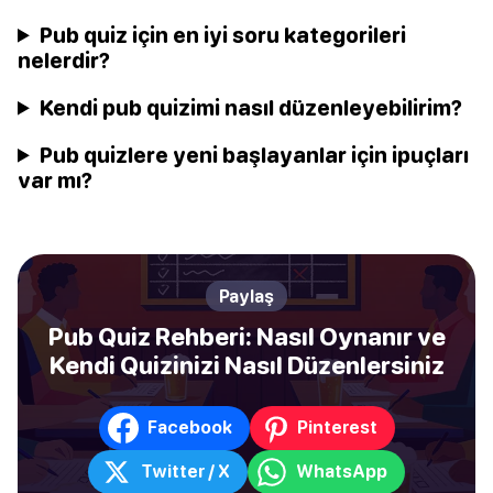
Pub quiz için en iyi soru kategorileri
nelerdir?
Kendi pub quizimi nasıl düzenleyebilirim?
Pub quizlere yeni başlayanlar için ipuçları
var mı?
Paylaş
Pub Quiz Rehberi: Nasıl Oynanır ve
Kendi Quizinizi Nasıl Düzenlersiniz
Facebook
Pinterest
Twitter / X
WhatsApp