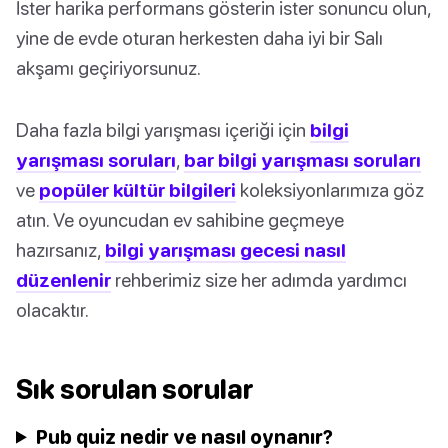
İster harika performans gösterin ister sonuncu olun,
yine de evde oturan herkesten daha iyi bir Salı
akşamı geçiriyorsunuz.
Daha fazla bilgi yarışması içeriği için
bilgi
yarışması soruları
,
bar bilgi yarışması soruları
ve
popüler kültür bilgileri
koleksiyonlarımıza göz
atın. Ve oyuncudan ev sahibine geçmeye
hazırsanız,
bilgi yarışması gecesi nasıl
düzenlenir
rehberimiz size her adımda yardımcı
olacaktır.
Sık sorulan sorular
Pub quiz nedir ve nasıl oynanır?