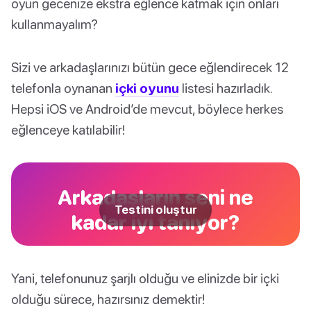
oyun gecenize ekstra eğlence katmak için onları
kullanmayalım?
Sizi ve arkadaşlarınızı bütün gece eğlendirecek 12
telefonla oynanan
içki oyunu
listesi hazırladık.
Hepsi iOS ve Android’de mevcut, böylece herkes
eğlenceye katılabilir!
Arkadaşların seni ne
Testini oluştur
kadar iyi tanıyor?
Yani, telefonunuz şarjlı olduğu ve elinizde bir içki
olduğu sürece, hazırsınız demektir!