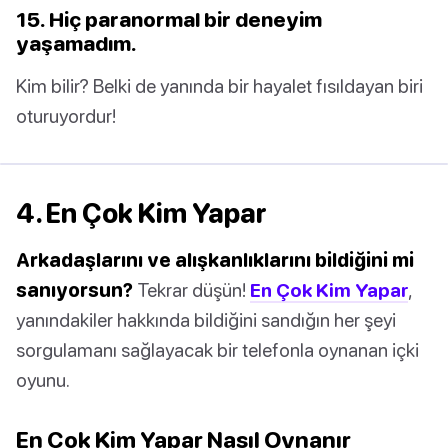
15. Hiç paranormal bir deneyim
yaşamadım.
Kim bilir? Belki de yanında bir hayalet fısıldayan biri
oturuyordur!
4. En Çok Kim Yapar
Arkadaşlarını ve alışkanlıklarını bildiğini mi
sanıyorsun?
Tekrar düşün!
En Çok Kim Yapar
,
yanındakiler hakkında bildiğini sandığın her şeyi
sorgulamanı sağlayacak bir telefonla oynanan içki
oyunu.
En Çok Kim Yapar Nasıl Oynanır