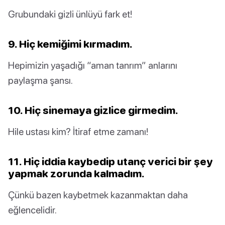
Grubundaki gizli ünlüyü fark et!
9. Hiç kemiğimi kırmadım.
Hepimizin yaşadığı “aman tanrım” anlarını
paylaşma şansı.
10. Hiç sinemaya gizlice girmedim.
Hile ustası kim? İtiraf etme zamanı!
11. Hiç iddia kaybedip utanç verici bir şey
yapmak zorunda kalmadım.
Çünkü bazen kaybetmek kazanmaktan daha
eğlencelidir.