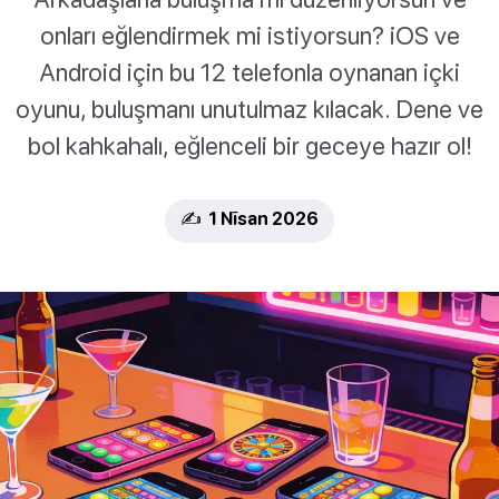
onları eğlendirmek mi istiyorsun? iOS ve
Android için bu 12 telefonla oynanan içki
oyunu, buluşmanı unutulmaz kılacak. Dene ve
bol kahkahalı, eğlenceli bir geceye hazır ol!
✍️ 1 Nīsan 2026