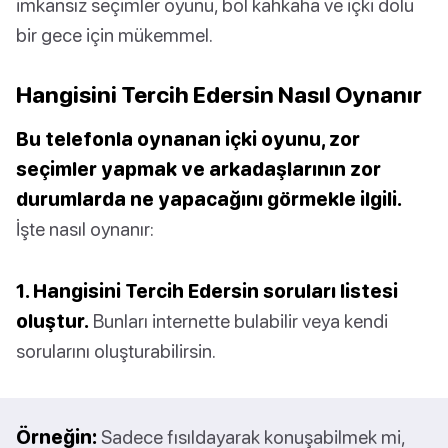
imkansız seçimler oyunu, bol kahkaha ve içki dolu
bir gece için mükemmel.
Hangisini Tercih Edersin Nasıl Oynanır
Bu telefonla oynanan içki oyunu, zor
seçimler yapmak ve arkadaşlarının zor
durumlarda ne yapacağını görmekle ilgili.
İşte nasıl oynanır:
1. Hangisini Tercih Edersin soruları listesi
oluştur.
Bunları internette bulabilir veya kendi
sorularını oluşturabilirsin.
Örneğin:
Sadece fısıldayarak konuşabilmek mi,