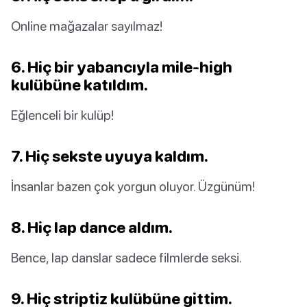
Online mağazalar sayılmaz!
6. Hiç bir yabancıyla mile-high
kulübüne katıldım.
Eğlenceli bir kulüp!
7. Hiç sekste uyuya kaldım.
İnsanlar bazen çok yorgun oluyor. Üzgünüm!
8. Hiç lap dance aldım.
Bence, lap danslar sadece filmlerde seksi.
9. Hiç striptiz kulübüne gittim.