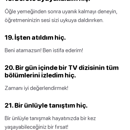
Öğle yemeğinden sonra uyanık kalmayı deneyin,
öğretmeninizin sesi sizi uykuya daldırırken.
19. İşten atıldım hiç.
Beni atamazsın! Ben istifa ederim!
20. Bir gün içinde bir TV dizisinin tüm
bölümlerini izledim hiç.
Zamanı iyi değerlendirmek!
21. Bir ünlüyle tanıştım hiç.
Bir ünlüyle tanışmak hayatınızda bir kez
yaşayabileceğiniz bir fırsat!