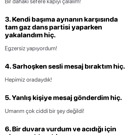
Bir dahaki sefere kapıyı çalalım!
3. Kendi başıma aynanın karşısında
tam gaz dans partisi yaparken
yakalandım hiç.
Egzersiz yapıyordum!
4. Sarhoşken sesli mesaj bıraktım hiç.
Hepimiz oradaydık!
5. Yanlış kişiye mesaj gönderdim hiç.
Umarım çok ciddi bir şey değildi!
6. Bir duvara vurdum ve acıdığı için