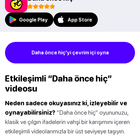
Google Play
App Store
Daha önce hiç'yi çevrim içi oyna
Etkileşimli “Daha önce hiç”
videosu
Neden sadece okuyasınız ki, izleyebilir ve
oynayabilirsiniz?
“Daha önce hiç” oyununuzu,
klasik ve çılgın ifadelerin vahşi bir karışımını içeren
etkileşimli videolarımızla bir üst seviyeye taşıyın.