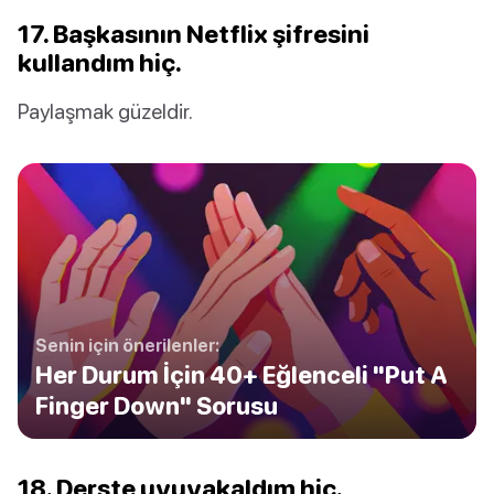
17. Başkasının Netflix şifresini
kullandım hiç.
Paylaşmak güzeldir.
Senin için önerilenler:
Her Durum İçin 40+ Eğlenceli "Put A
Finger Down" Sorusu
18. Derste uyuyakaldım hiç.