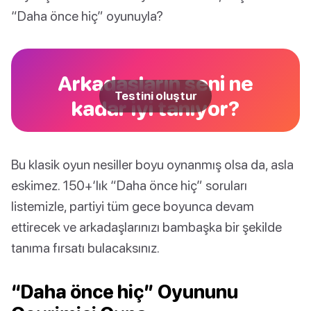
“Daha önce hiç” oyunuyla?
Arkadaşların seni ne
Testini oluştur
kadar iyi tanıyor?
Bu klasik oyun nesiller boyu oynanmış olsa da, asla
eskimez. 150+‘lık “Daha önce hiç” soruları
listemizle, partiyi tüm gece boyunca devam
ettirecek ve arkadaşlarınızı bambaşka bir şekilde
tanıma fırsatı bulacaksınız.
“Daha önce hiç” Oyununu