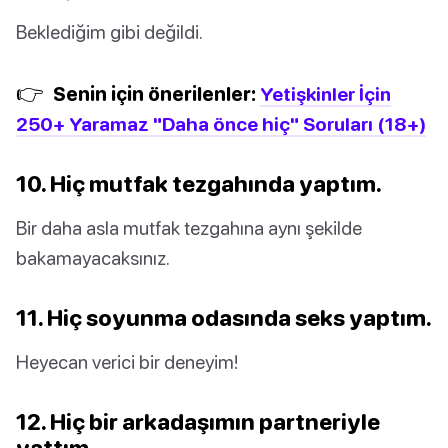
Beklediğim gibi değildi.
👉
Senin için önerilenler:
Yetişkinler İçin
250+ Yaramaz "Daha önce hiç" Soruları (18+)
10. Hiç mutfak tezgahında yaptım.
Bir daha asla mutfak tezgahına aynı şekilde
bakamayacaksınız.
11. Hiç soyunma odasında seks yaptım.
Heyecan verici bir deneyim!
12. Hiç bir arkadaşımın partneriyle
yattım.