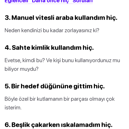
Eğlenceli "Daha önce hiç" Soruları
3. Manuel vitesli araba kullandım hiç.
Neden kendinizi bu kadar zorlayasınız ki?
4. Sahte kimlik kullandım hiç.
Evetse, kimdi bu? Ve kişi bunu kullanıyordunuz mu
biliyor muydu?
5. Bir hedef düğününe gittim hiç.
Böyle özel bir kutlamanın bir parçası olmayı çok
isterim.
6. Beşlik çakarken ıskalamadım hiç.