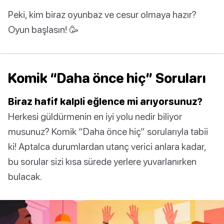
Peki, kim biraz oyunbaz ve cesur olmaya hazır?
Oyun başlasın! 🥳
Komik “Daha önce hiç” Soruları
Biraz hafif kalpli eğlence mi arıyorsunuz?
Herkesi güldürmenin en iyi yolu nedir biliyor
musunuz? Komik “Daha önce hiç” sorularıyla tabii
ki! Aptalca durumlardan utanç verici anlara kadar,
bu sorular sizi kısa sürede yerlere yuvarlanırken
bulacak.