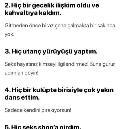
2. Hiç bir gecelik ilişkim oldu ve
kahvaltıya kaldım.
Gitmeden önce biraz çene çalmakta bir sakınca
yok.
3. Hiç utanç yürüyüşü yaptım.
Seks hayatınız kimseyi ilgilendirmez! Buna gurur
adımları deyin!
4. Hiç bir kulüpte birisiyle çok yakın
dans ettim.
Sadece kendini bırakıyorsun!
5. Hiç seks shop’a girdim.