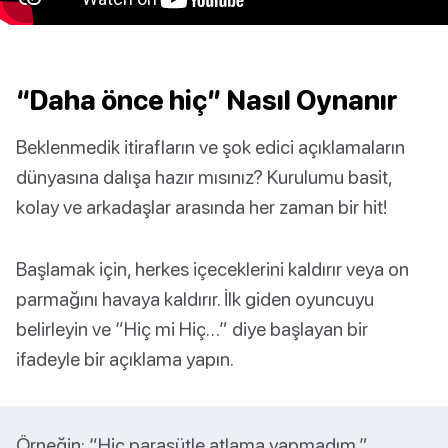
“Daha önce hiç” Nasıl Oynanır
Beklenmedik itirafların ve şok edici açıklamaların
dünyasına dalışa hazır mısınız? Kurulumu basit,
kolay ve arkadaşlar arasında her zaman bir hit!
Başlamak için, herkes içeceklerini kaldırır veya on
parmağını havaya kaldırır. İlk giden oyuncuyu
belirleyin ve “Hiç mi Hiç…” diye başlayan bir
ifadeyle bir açıklama yapın.
Örneğin: “Hiç paraşütle atlama yapmadım.”