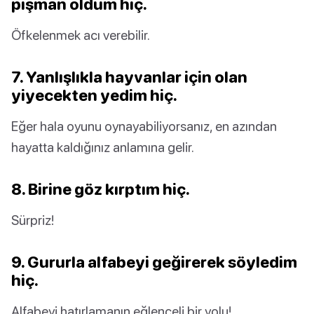
pişman oldum hiç.
Öfkelenmek acı verebilir.
7. Yanlışlıkla hayvanlar için olan
yiyecekten yedim hiç.
Eğer hala oyunu oynayabiliyorsanız, en azından
hayatta kaldığınız anlamına gelir.
8. Birine göz kırptım hiç.
Sürpriz!
9. Gururla alfabeyi geğirerek söyledim
hiç.
Alfabeyi hatırlamanın eğlenceli bir yolu!