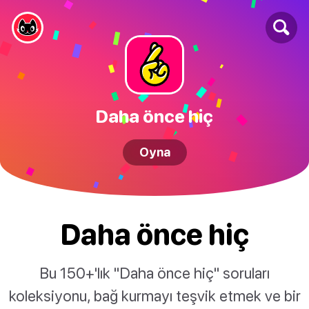
Daha önce hiç
Oyna
Daha önce hiç
Bu 150+'lık "Daha önce hiç" soruları
koleksiyonu, bağ kurmayı teşvik etmek ve bir