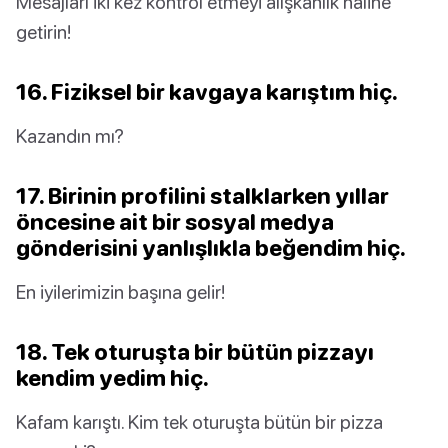
Mesajları iki kez kontrol etmeyi alışkanlık haline
getirin!
16. Fiziksel bir kavgaya karıştım hiç.
Kazandın mı?
17. Birinin profilini stalklarken yıllar
öncesine ait bir sosyal medya
gönderisini yanlışlıkla beğendim hiç.
En iyilerimizin başına gelir!
18. Tek oturuşta bir bütün pizzayı
kendim yedim hiç.
Kafam karıştı. Kim tek oturuşta bütün bir pizza