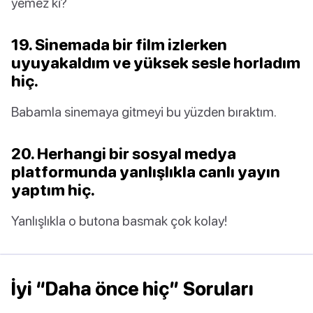
yemez ki?
19. Sinemada bir film izlerken
uyuyakaldım ve yüksek sesle horladım
hiç.
Babamla sinemaya gitmeyi bu yüzden bıraktım.
20. Herhangi bir sosyal medya
platformunda yanlışlıkla canlı yayın
yaptım hiç.
Yanlışlıkla o butona basmak çok kolay!
İyi “Daha önce hiç” Soruları