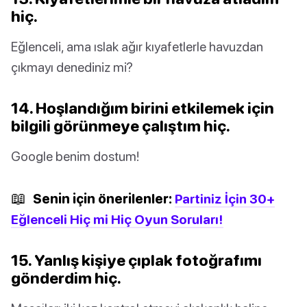
hiç.
Eğlenceli, ama ıslak ağır kıyafetlerle havuzdan
çıkmayı denediniz mi?
14. Hoşlandığım birini etkilemek için
bilgili görünmeye çalıştım hiç.
Google benim dostum!
📖
Senin için önerilenler:
Partiniz İçin 30+
Eğlenceli Hiç mi Hiç Oyun Soruları!
15. Yanlış kişiye çıplak fotoğrafımı
gönderdim hiç.