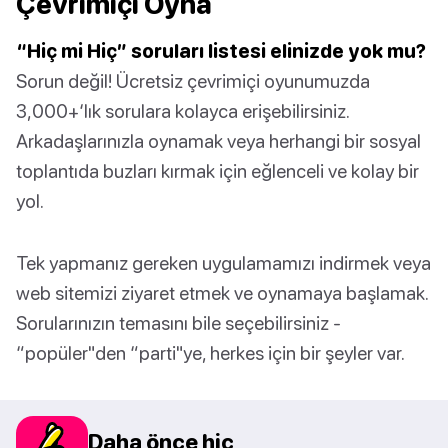
Çevrimiçi Oyna
“Hiç mi Hiç” soruları listesi elinizde yok mu?
Sorun değil! Ücretsiz çevrimiçi oyunumuzda
3,000+‘lık sorulara kolayca erişebilirsiniz.
Arkadaşlarınızla oynamak veya herhangi bir sosyal
toplantıda buzları kırmak için eğlenceli ve kolay bir
yol.
Tek yapmanız gereken uygulamamızı indirmek veya
web sitemizi ziyaret etmek ve oynamaya başlamak.
Sorularınızın temasını bile seçebilirsiniz -
“popüler"den “parti"ye, herkes için bir şeyler var.
Daha önce hiç