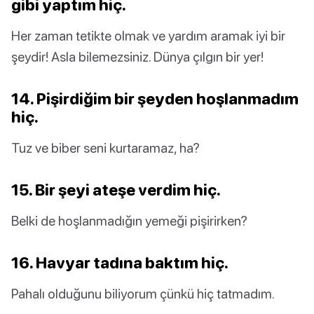
gibi yaptım hiç.
Her zaman tetikte olmak ve yardım aramak iyi bir
şeydir! Asla bilemezsiniz. Dünya çılgın bir yer!
14. Pişirdiğim bir şeyden hoşlanmadım
hiç.
Tuz ve biber seni kurtaramaz, ha?
15. Bir şeyi ateşe verdim hiç.
Belki de hoşlanmadığın yemeği pişirirken?
16. Havyar tadına baktım hiç.
Pahalı olduğunu biliyorum çünkü hiç tatmadım.