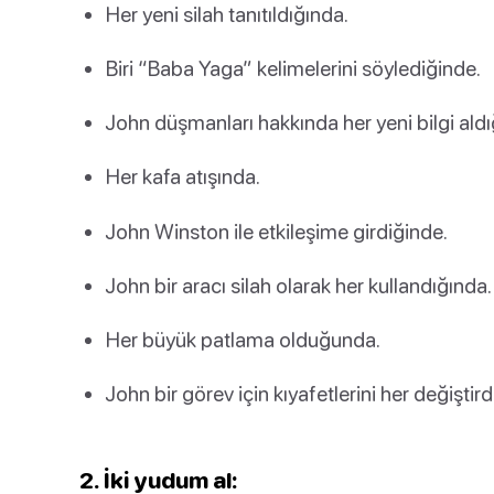
Her yeni silah tanıtıldığında.
Biri “Baba Yaga” kelimelerini söylediğinde.
John düşmanları hakkında her yeni bilgi aldı
Her kafa atışında.
John Winston ile etkileşime girdiğinde.
John bir aracı silah olarak her kullandığında.
Her büyük patlama olduğunda.
John bir görev için kıyafetlerini her değiştir
2. İki yudum al: