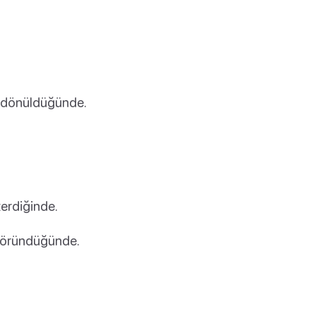
i dönüldüğünde.
erdiğinde.
 göründüğünde.