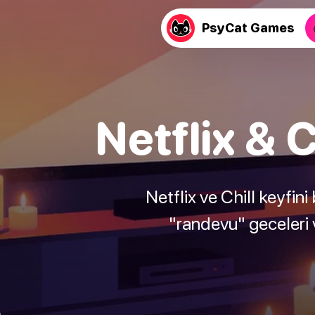
PsyCat Games
Netflix & C
Netflix ve Chill keyfin
"randevu" geceleri 