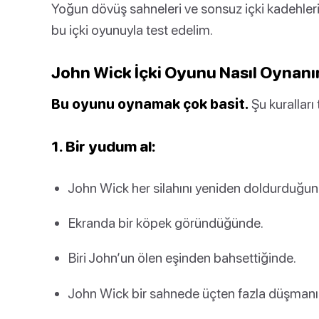
Yoğun dövüş sahneleri ve sonsuz içki kadehler
bu içki oyunuyla test edelim.
John Wick İçki Oyunu Nasıl Oynanı
Bu oyunu oynamak çok basit.
Şu kuralları 
1. Bir yudum al:
John Wick her silahını yeniden doldurduğun
Ekranda bir köpek göründüğünde.
Biri John’un ölen eşinden bahsettiğinde.
John Wick bir sahnede üçten fazla düşmanı a