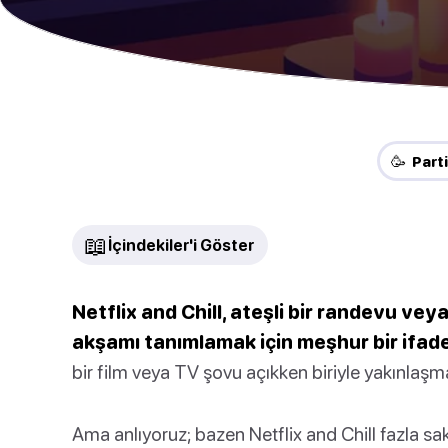
🥳 Parti
📖
İçindekiler'i Göster
Netflix and Chill, ateşli bir randevu veya
akşamı tanımlamak için meşhur bir ifade 
bir film veya TV şovu açıkken biriyle yakınlaşmay
Ama anlıyoruz; bazen Netflix and Chill fazla sak