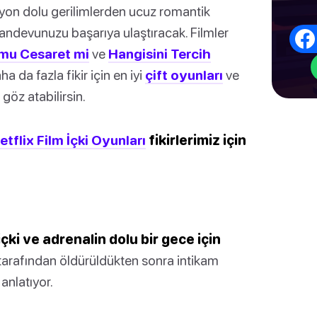
siyon dolu gerilimlerden ucuz romantik
randevunuzu başarıya ulaştıracak. Filmler
mu Cesaret mi
ve
Hangisini Tercih
da fazla fikir için en iyi
çift oyunları
ve
göz atabilirsin.
etflix Film İçki Oyunları
fikirlerimiz için
çki ve adrenalin dolu bir gece için
tarafından öldürüldükten sonra intikam
 anlatıyor.