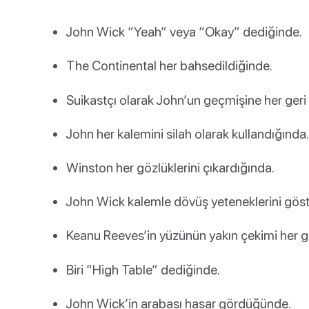
John Wick “Yeah” veya “Okay” dediğinde.
The Continental her bahsedildiğinde.
Suikastçı olarak John’un geçmişine her ger
John her kalemini silah olarak kullandığında.
Winston her gözlüklerini çıkardığında.
John Wick kalemle dövüş yeteneklerini göst
Keanu Reeves’in yüzünün yakın çekimi her
Biri “High Table” dediğinde.
John Wick’in arabası hasar gördüğünde.