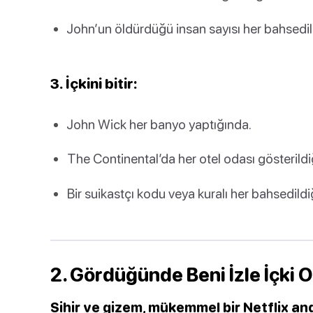
John’un öldürdüğü insan sayısı her bahsedil
3. İçkini bitir:
John Wick her banyo yaptığında.
The Continental’da her otel odası gösterildi
Bir suikastçı kodu veya kuralı her bahsedildi
2. Gördüğünde Beni İzle İçki 
Sihir ve gizem, mükemmel bir Netflix an