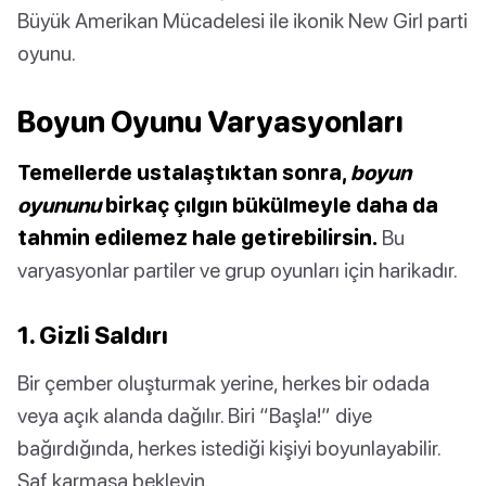
Büyük Amerikan Mücadelesi ile ikonik New Girl parti
oyunu.
Boyun Oyunu Varyasyonları
Temellerde ustalaştıktan sonra,
boyun
oyununu
birkaç çılgın bükülmeyle daha da
tahmin edilemez hale getirebilirsin.
Bu
varyasyonlar partiler ve grup oyunları için harikadır.
1. Gizli Saldırı
Bir çember oluşturmak yerine, herkes bir odada
veya açık alanda dağılır. Biri “Başla!” diye
bağırdığında, herkes istediği kişiyi boyunlayabilir.
Saf karmaşa bekleyin.