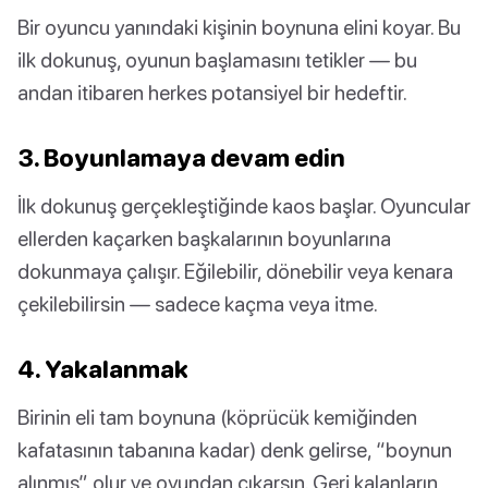
Bir oyuncu yanındaki kişinin boynuna elini koyar. Bu
ilk dokunuş, oyunun başlamasını tetikler — bu
andan itibaren herkes potansiyel bir hedeftir.
3. Boyunlamaya devam edin
İlk dokunuş gerçekleştiğinde kaos başlar. Oyuncular
ellerden kaçarken başkalarının boyunlarına
dokunmaya çalışır. Eğilebilir, dönebilir veya kenara
çekilebilirsin — sadece kaçma veya itme.
4. Yakalanmak
Birinin eli tam boynuna (köprücük kemiğinden
kafatasının tabanına kadar) denk gelirse, “boynun
alınmış” olur ve oyundan çıkarsın. Geri kalanların