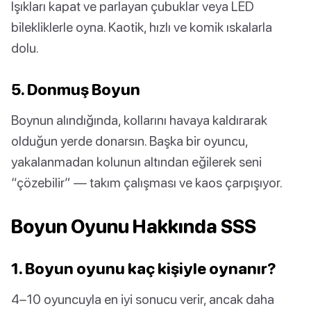
Işıkları kapat ve parlayan çubuklar veya LED
bilekliklerle oyna. Kaotik, hızlı ve komik ıskalarla
dolu.
5. Donmuş Boyun
Boynun alındığında, kollarını havaya kaldırarak
olduğun yerde donarsın. Başka bir oyuncu,
yakalanmadan kolunun altından eğilerek seni
“çözebilir” — takım çalışması ve kaos çarpışıyor.
Boyun Oyunu Hakkında SSS
1. Boyun oyunu kaç kişiyle oynanır?
4–10 oyuncuyla en iyi sonucu verir, ancak daha