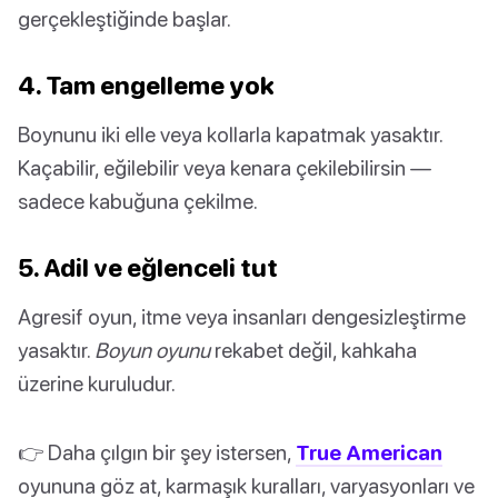
gerçekleştiğinde başlar.
4. Tam engelleme yok
Boynunu iki elle veya kollarla kapatmak yasaktır.
Kaçabilir, eğilebilir veya kenara çekilebilirsin —
sadece kabuğuna çekilme.
5. Adil ve eğlenceli tut
Agresif oyun, itme veya insanları dengesizleştirme
yasaktır.
Boyun oyunu
rekabet değil, kahkaha
üzerine kuruludur.
👉 Daha çılgın bir şey istersen,
True American
oyununa göz at, karmaşık kuralları, varyasyonları ve