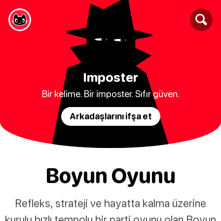
Imposter
Bir kelime. Bir imposter. Sıfır güven.
Arkadaşlarını ifşa et
Boyun Oyunu
Refleks, strateji ve hayatta kalma üzerine
kurulu hızlı tempolu bir parti oyunu olan Boyun