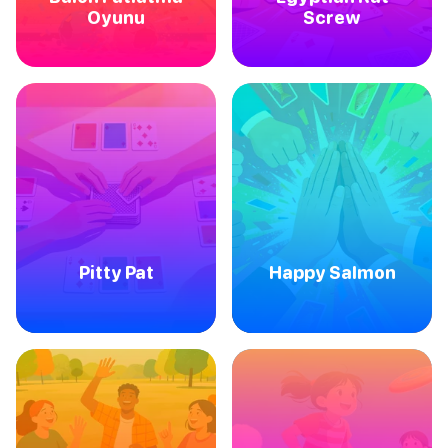
Oyunu
Screw
Pitty Pat
Happy Salmon