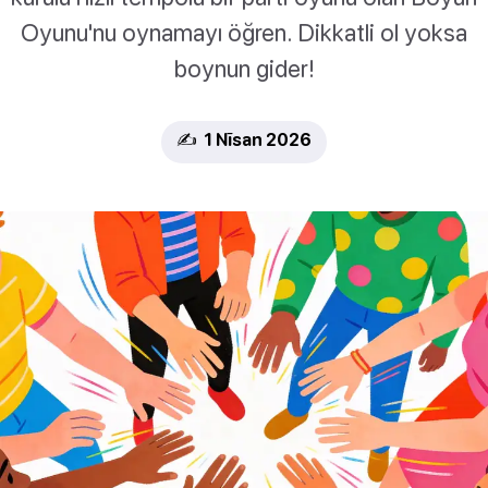
Oyunu'nu oynamayı öğren. Dikkatli ol yoksa
boynun gider!
✍️ 1 Nīsan 2026