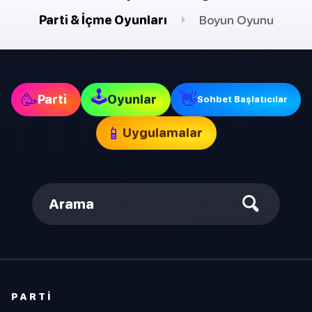
Parti & İçme Oyunları
Boyun Oyunu
🕹
🥳
👋
Parti
Oyunlar
Sohbet Başlatıcılar
📱
Uygulamalar
Arama
PARTI