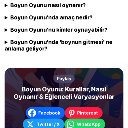
Boyun Oyunu nasıl oynanır?
Boyun Oyunu'nda amaç nedir?
Boyun Oyunu'nu kimler oynayabilir?
Boyun Oyunu'nda 'boynun gitmesi' ne
anlama geliyor?
Paylaş
Boyun Oyunu: Kurallar, Nasıl
Oynanır & Eğlenceli Varyasyonlar
Facebook
Pinterest
Twitter / X
WhatsApp