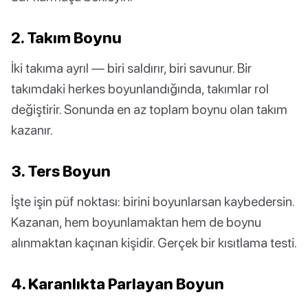
2. Takım Boynu
İki takıma ayrıl — biri saldırır, biri savunur. Bir
takımdaki herkes boyunlandığında, takımlar rol
değiştirir. Sonunda en az toplam boynu olan takım
kazanır.
3. Ters Boyun
İşte işin püf noktası: birini boyunlarsan kaybedersin.
Kazanan, hem boyunlamaktan hem de boynu
alınmaktan kaçınan kişidir. Gerçek bir kısıtlama testi.
4. Karanlıkta Parlayan Boyun