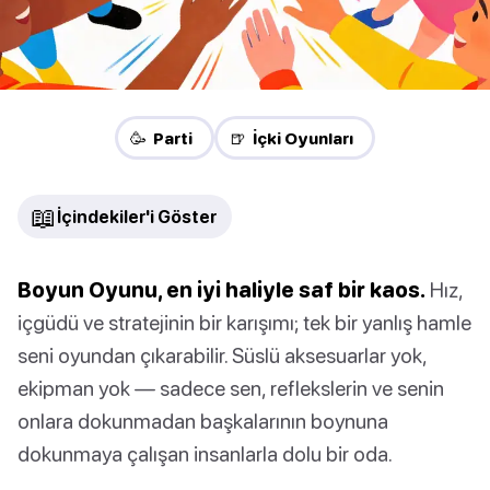
🥳 Parti
🍺 İçki Oyunları
📖
İçindekiler'i Göster
Boyun Oyunu, en iyi haliyle saf bir kaos.
Hız,
içgüdü ve stratejinin bir karışımı; tek bir yanlış hamle
seni oyundan çıkarabilir. Süslü aksesuarlar yok,
ekipman yok — sadece sen, reflekslerin ve senin
onlara dokunmadan başkalarının boynuna
dokunmaya çalışan insanlarla dolu bir oda.