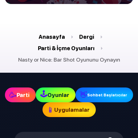
Anasayfa
Dergi
Parti & İçme Oyunları
Nasty or Nice: Bar Shot Oyununu Oynayın
🕹
🥳
👋
Parti
Oyunlar
Sohbet Başlatıcılar
📱
Uygulamalar