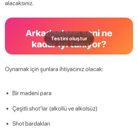
alacaksınız.
Arkadaşların seni ne
Testini oluştur
kadar iyi tanıyor?
Oynamak için şunlara ihtiyacınız olacak:
Bir madeni para
Çeşitli shot’lar (alkollü ve alkolsüz)
Shot bardakları