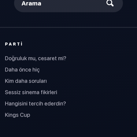
Arama
PARTI
Doğruluk mu, cesaret mi?
Daha önce hiç
Kim daha soruları
Sessiz sinema fikirleri
Hangisini tercih ederdin?
Kings Cup