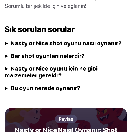
Sorumlu bir şekilde için ve eğlenin!
Sık sorulan sorular
Nasty or Nice shot oyunu nasıl oynanır?
Bar shot oyunları nelerdir?
Nasty or Nice oyunu için ne gibi
malzemeler gerekir?
Bu oyun nerede oynanır?
Paylaş
Nasty or Nice Nasıl Oynanır: Shot