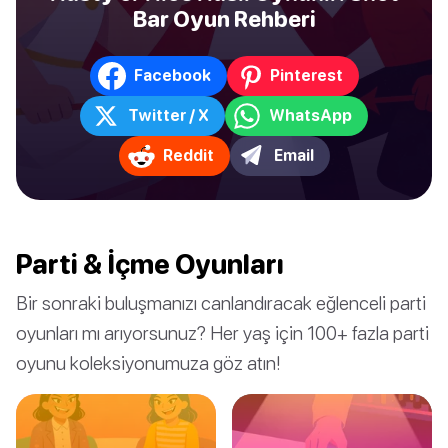
Bar Oyun Rehberi
Facebook
Pinterest
Twitter / X
WhatsApp
Reddit
Email
Parti & İçme Oyunları
Bir sonraki buluşmanızı canlandıracak eğlenceli parti
oyunları mı arıyorsunuz? Her yaş için 100+ fazla parti
oyunu koleksiyonumuza göz atın!