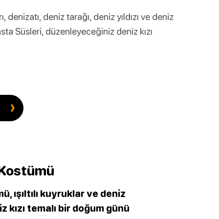
rı, denizatı, deniz tarağı, deniz yıldızı ve deniz
sta Süsleri, düzenleyeceğiniz deniz kızı
ı Kostümü
ü, ışıltılı kuyruklar ve deniz
z kızı temalı bir doğum günü