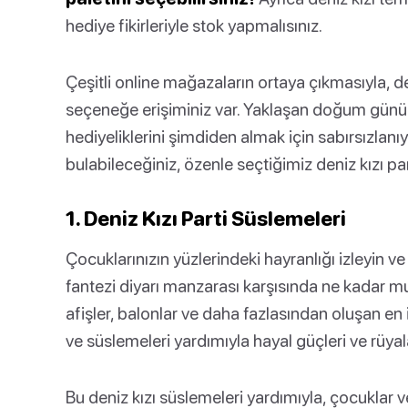
hediye fikirleriyle stok yapmalısınız.
Çeşitli online mağazaların ortaya çıkmasıyla, de
seçeneğe erişiminiz var. Yaklaşan doğum günü k
hediyeliklerini şimdiden almak için sabırsızlan
bulabileceğiniz, özenle seçtiğimiz deniz kızı pa
1. Deniz Kızı Parti Süslemeleri
Çocuklarınızın yüzlerindeki hayranlığı izleyin ve 
fantezi diyarı manzarası karşısında ne kadar mut
afişler, balonlar ve daha fazlasından oluşan en
ve süslemeleri yardımıyla hayal güçleri ve rüya
Bu deniz kızı süslemeleri yardımıyla, çocuklar 