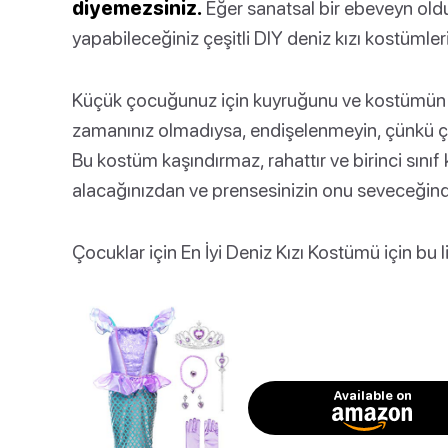
diyemezsiniz.
Eğer sanatsal bir ebeveyn old
yapabileceğiniz çeşitli DIY deniz kızı kostümleri 
Küçük çocuğunuz için kuyruğunu ve kostümün g
zamanınız olmadıysa, endişelenmeyin, çünkü çoc
Bu kostüm kaşındırmaz, rahattır ve birinci sınıf 
alacağınızdan ve prensesinizin onu seveceğinde
Çocuklar için En İyi Deniz Kızı Kostümü için bu li
Available on