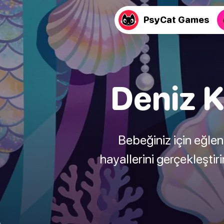
PsyCat Games
Deniz K
Bebeğiniz için eğlenc
hayallerini gerçekleştiri