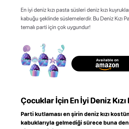
En iyi deniz kızı pasta süsleri deniz kızı kuyrukla
kabuğu şeklinde süslemelerdir. Bu Deniz Kızı Pa
temalı parti için çok uygundur!
Available on
Çocuklar İçin En İyi Deniz Kız
Parti kutlaması en şirin deniz kızı kostüm
kabuklarıyla gelmediği sürece buna deni