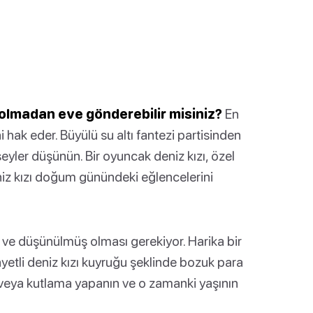
r olmadan eve gönderebilir misiniz?
En
ni hak eder. Büyülü su altı fantezi partisinden
şeyler düşünün. Bir oyuncak deniz kızı, özel
niz kızı doğum günündeki eğlencelerini
ı ve düşünülmüş olması gerekiyor. Harika bir
 payetli deniz kızı kuyruğu şeklinde bozuk para
ı veya kutlama yapanın ve o zamanki yaşının