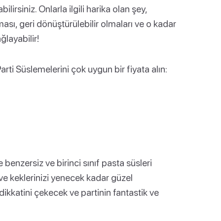
irsiniz. Onlarla ilgili harika olan şey,
ması, geri dönüştürülebilir olmaları ve o kadar
ğlayabilir!
rti Süslemelerini çok uygun bir fiyata alın:
enzersiz ve birinci sınıf pasta süsleri
ve keklerinizi yenecek kadar güzel
 dikkatini çekecek ve partinin fantastik ve