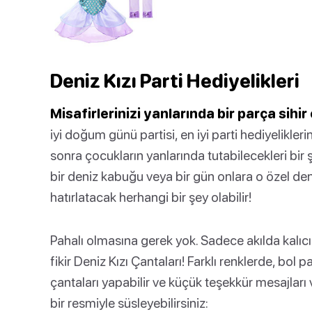
Deniz Kızı Parti Hediyelikleri
Misafirlerinizi yanlarında bir parça sihi
iyi doğum günü partisi, en iyi parti hediyelikleri
sonra çocukların yanlarında tutabilecekleri bir 
bir deniz kabuğu veya bir gün onlara o özel de
hatırlatacak herhangi bir şey olabilir!
Pahalı olmasına gerek yok. Sadece akılda kalıc
fikir Deniz Kızı Çantaları! Farklı renklerde, bol
çantaları yapabilir ve küçük teşekkür mesajlar
bir resmiyle süsleyebilirsiniz: