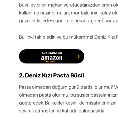
büyüleyici bir mekan yaratacağınızdan emin olabil
kullanıma hazır olmaları, montajlarının kolay ol
güzeller ki, ertesi gün kaldırırsanız çocuğunuz a
Bu linki takip edin ve bu mükemmel Deniz Kızı Pa
Available on
2. Deniz Kızı Pasta Süsü
Pasta olmadan doğum günü partisi olur mu? Ve b
olmadan pasta olur mu, bu süsler pastalarınızı 
gösterecek. Bu kekler kesinlikle misafirlerinizin
sevimli atmosferine katkıda bulunacaktır.