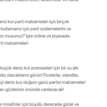
niz kızı parti malzemeleri için birçok
utlamanız için parti süslemelerini ve
ıyor musunuz? İşte online ve piyasada
rti malzemeleri:
küçük deniz kızı prensesleri için bir su altı
lu olacaklarını görün! Posterler, standlar,
 iyi deniz kızı doğum günü partisi malzemeleri
ları gözlerinin önünde canlanacak!
ve misafirler için büyülü derecede güzel ve