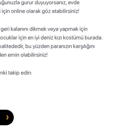
uğunuzla gurur duyuyorsanız, evde
için online olarak göz atabilirsiniz!
eri kalanını dikmek veya yapmak için
uklar için en iyi deniz kızı kostümü burada.
kalitededir, bu yüzden paranızın karşılığını
n emin olabilirsiniz!
nki takip edin: