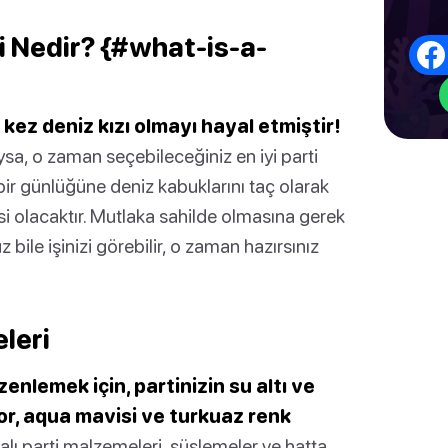
i Nedir? {#what-is-a-
kez deniz kızı olmayı hayal etmiştir!
sa, o zaman seçebileceğiniz en iyi parti
 bir günlüğüne deniz kabuklarını taç olarak
si olacaktır. Mutlaka sahilde olmasına gerek
ile işinizi görebilir, o zaman hazırsınız
eleri
zenlemek için, partinizin su altı ve
r, aqua mavisi ve turkuaz renk
alı parti malzemeleri, süslemeler ve hatta