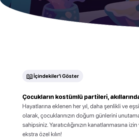
📖
İçindekiler'i Göster
Çocukların kostümlü partileri, akılların
Hayatlarına eklenen her yıl, daha şenlikli ve eşs
olarak, çocuklarınızın doğum günlerini unutam
sahipsiniz. Yaratıcılığınızın kanatlanmasına izi
ekstra özel kılın!