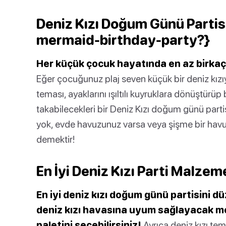
Deniz Kızı Doğum Günü Partis
mermaid-birthday-party?}
Her küçük çocuk hayatında en az birkaç 
Eğer çocuğunuz plaj seven küçük bir deniz kızıy
teması, ayaklarını ışıltılı kuyruklara dönüştürüp
takabilecekleri bir Deniz Kızı doğum günü parti
yok, evde havuzunuz varsa veya şişme bir havuz b
demektir!
En İyi Deniz Kızı Parti Malzem
En iyi deniz kızı doğum günü partisini dü
deniz kızı havasına uyum sağlayacak mo
paletini seçebilirsiniz!
Ayrıca deniz kızı tem