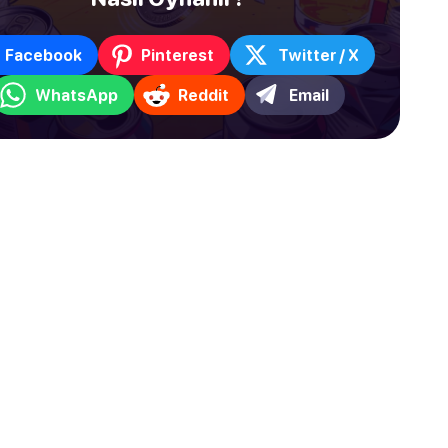
Facebook
Pinterest
Twitter / X
WhatsApp
Reddit
Email