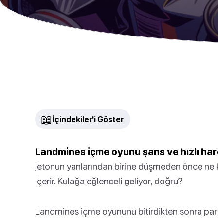
📖
İçindekiler'i Göster
Landmines içme oyunu şans ve hızlı hare
jetonun yanlarından birine düşmeden önce ne k
içerir. Kulağa eğlenceli geliyor, doğru?
Landmines içme oyununu bitirdikten sonra parti