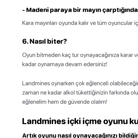
- Madeni paraya bir mayın çarptığında
Kara mayınları oyunda kalır ve tüm oyuncular iç
6. Nasıl biter?
Oyun bitmeden kaç tur oynayacağınıza karar vere
kadar oynamaya devam edersiniz!
Landmines oynarken çok eğlenceli olabileceğin
zaman ne kadar alkol tükettiğinizin farkında o
eğlenelim hem de güvende olalım!
Landmines içki içme oyunu ku
Artık oyunu nasıl oynayacağınızı bildiğin