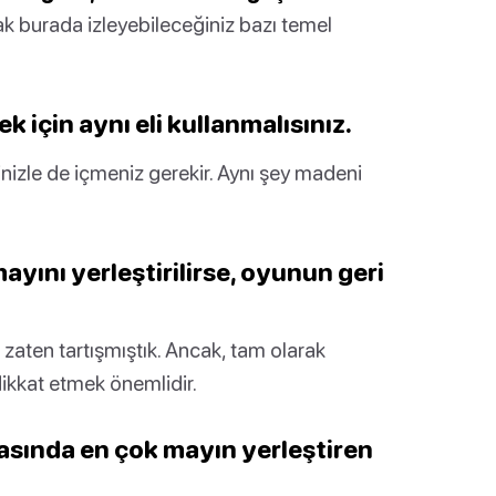
cak burada izleyebileceğiniz bazı temel
 için aynı eli kullanmalısınız.
inizle de içmeniz gerekir. Aynı şey madeni
ayını yerleştirilirse, oyunun geri
aten tartışmıştık. Ancak, tam olarak
 dikkat etmek önemlidir.
ırasında en çok mayın yerleştiren