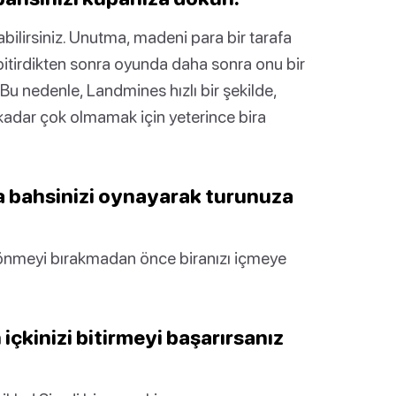
bilirsiniz. Unutma, madeni para bir tarafa
bitirdikten sonra oyunda daha sonra onu bir
Bu nedenle, Landmines hızlı bir şekilde,
kadar çok olmamak için yeterince bira
ra bahsinizi oynayarak turunuza
önmeyi bırakmadan önce biranızı içmeye
içkinizi bitirmeyi başarırsanız