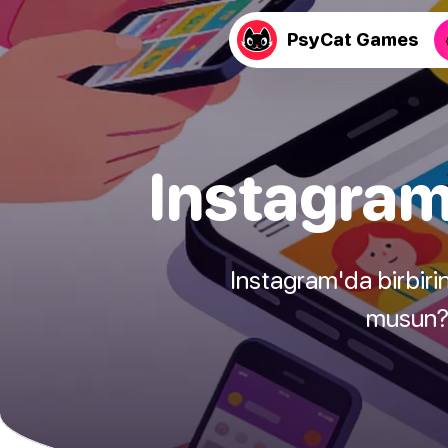
PsyCat Games
Instagram
Instagram'da birbirin
musun? 