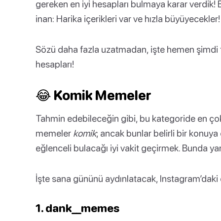
gereken en iyi hesapları bulmaya karar verdik! B
inan: Harika içerikleri var ve hızla büyüyecekle
Sözü daha fazla uzatmadan, işte hemen şimdi
hesapları!
😂 Komik Memeler
Tahmin edebileceğin gibi, bu kategoride en çok 
memeler
komik
; ancak bunlar belirli bir konuya
eğlenceli bulacağı iyi vakit geçirmek. Bunda yan
İşte sana gününü aydınlatacak, Instagram’daki
1. dank__memes