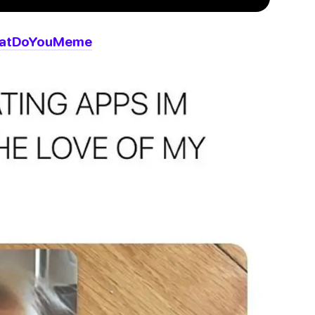
atDoYouMeme