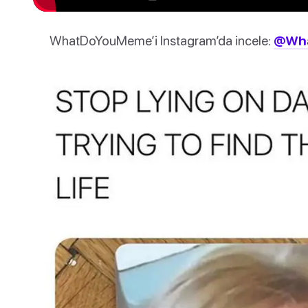
WhatDoYouMeme’i Instagram’da incele:
@Wh