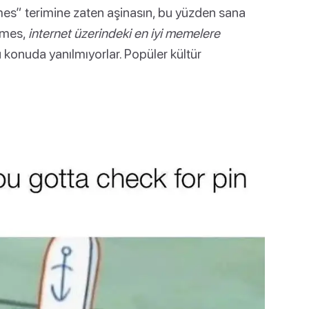
s” terimine zaten aşinasın, bu yüzden sana
emes,
internet üzerindeki en iyi memelere
konuda yanılmıyorlar. Popüler kültür