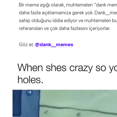
Bir meme aşığı olarak, muhtemelen “dank meme
daha fazla açıklamamıza gerek yok. Dank__m
sahip olduğunu iddia ediyor ve muhtemelen bu 
referansları ve çok daha fazlasını içeriyorlar.
Göz at:
@dank__memes