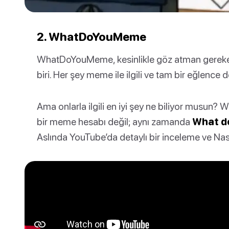
2. WhatDoYouMeme
WhatDoYouMeme, kesinlikle göz atman gereken
biri. Her şey meme ile ilgili ve tam bir eğlence 
Ama onlarla ilgili en iyi şey ne biliyor musu
bir meme hesabı değil; aynı zamanda
What d
Aslında YouTube’da detaylı bir inceleme ve Nas