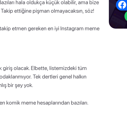
azıları hala oldukça küçük olabilir, ama bize
r! Takip ettiğine pişman olmayacaksın, söz!
 takip etmen gereken en iyi Instagram meme
giriş olacak. Elbette, listemizdeki tüm
 odaklanmıyor. Tek dertleri genel halkın
lış bir şey yok.
 en komik meme hesaplarından bazıları.