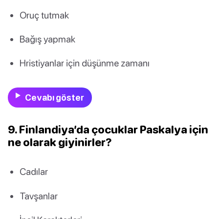
Oruç tutmak
Bağış yapmak
Hristiyanlar için düşünme zamanı
Cevabı göster
9. Finlandiya’da çocuklar Paskalya için
ne olarak giyinirler?
Cadılar
Tavşanlar