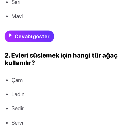
Sarı
Mavi
Cevabı göster
2. Evleri süslemek için hangi tür ağaç
kullanılır?
Çam
Ladin
Sedir
Servi