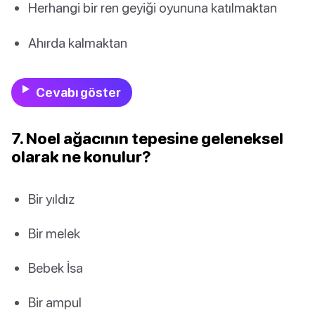
Herhangi bir ren geyiği oyununa katılmaktan
Ahırda kalmaktan
Cevabı göster
7. Noel ağacının tepesine geleneksel
olarak ne konulur?
Bir yıldız
Bir melek
Bebek İsa
Bir ampul