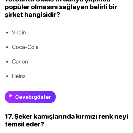
popüler olmasını sağlayan belirli bir
şirket hangisidir?
Virgin
Coca-Cola
Canon
Heinz
Cevabı göster
17. Şeker kamışlarında kırmızı renk neyi
temsil eder?