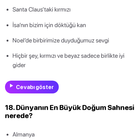
Santa Claus’taki kırmızı
İsa’nın bizim için döktüğü kan
Noel’de birbirimize duyduğumuz sevgi
Hiçbir şey, kırmızı ve beyaz sadece birlikte iyi
gider
Cevabı göster
18. Dünyanın En Büyük Doğum Sahnesi
nerede?
Almanya