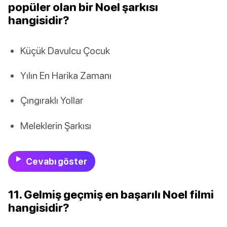
popüler olan bir Noel şarkısı
hangisidir?
Küçük Davulcu Çocuk
Yılın En Harika Zamanı
Çıngıraklı Yollar
Meleklerin Şarkısı
Cevabı göster
11. Gelmiş geçmiş en başarılı Noel filmi
hangisidir?