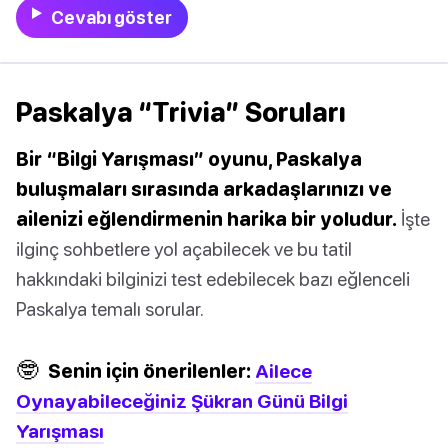
Cevabı göster
Paskalya “Trivia” Soruları
Bir “Bilgi Yarışması” oyunu, Paskalya
buluşmaları sırasında arkadaşlarınızı ve
ailenizi eğlendirmenin harika bir yoludur.
İşte
ilginç sohbetlere yol açabilecek ve bu tatil
hakkındaki bilginizi test edebilecek bazı eğlenceli
Paskalya temalı sorular.
🤓
Senin için önerilenler:
Ailece
Oynayabileceğiniz Şükran Günü Bilgi
Yarışması