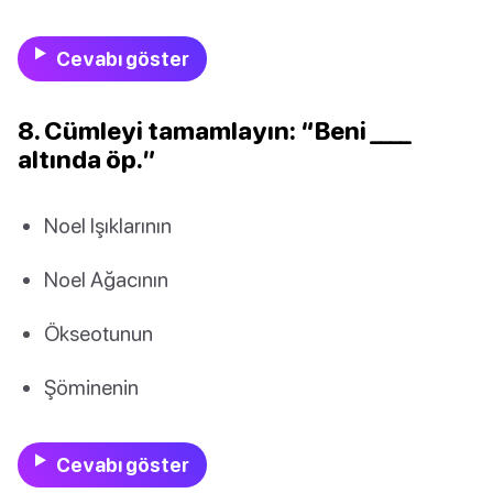
Cevabı göster
8. Cümleyi tamamlayın: “Beni ____
altında öp.”
Noel Işıklarının
Noel Ağacının
Ökseotunun
Şöminenin
Cevabı göster