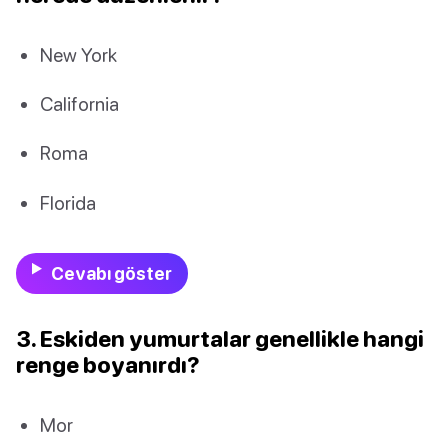
New York
California
Roma
Florida
Cevabı göster
3. Eskiden yumurtalar genellikle hangi
renge boyanırdı?
Mor