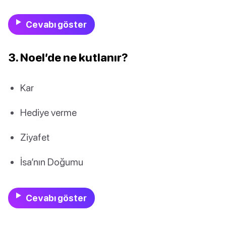
Cevabı göster
3. Noel’de ne kutlanır?
Kar
Hediye verme
Ziyafet
İsa’nın Doğumu
Cevabı göster