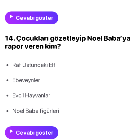
Cevabı göster
14. Çocukları gözetleyip Noel Baba’ya
rapor veren kim?
Raf Üstündeki Elf
Ebeveynler
Evcil Hayvanlar
Noel Baba figürleri
Cevabı göster