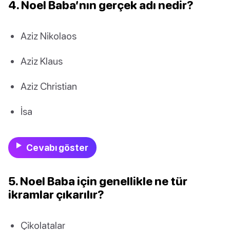
4. Noel Baba’nın gerçek adı nedir?
Aziz Nikolaos
Aziz Klaus
Aziz Christian
İsa
Cevabı göster
5. Noel Baba için genellikle ne tür
ikramlar çıkarılır?
Çikolatalar