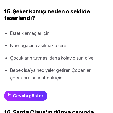
15. Şeker kamışı neden o şekilde
tasarlandı?
Estetik amaçlar için
Noel ağacına asılmak üzere
Çocukların tutması daha kolay olsun diye
Bebek İsa’ya hediyeler getiren Çobanları
çocuklara hatırlatmak için
Cevabı göster
16. Santa Claus’ın dünya çapında