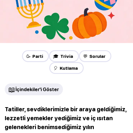
🥳 Parti
🎓 Trivia
💬 Sorular
🎈 Kutlama
📖
İçindekiler'i Göster
Tatiller, sevdiklerimizle bir araya geldiğimiz,
lezzetli yemekler yediğimiz ve iç ısıtan
gelenekleri benimsediğimiz yılın