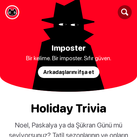
Imposter
Bir kelime. Bir imposter. Sıfır güven.
Arkadaşlarını ifşa et
Holiday Trivia
Noel, Paskalya ya da Şükran Günü mü
seviyorsunuz? Tatil sezonlarının ve onların