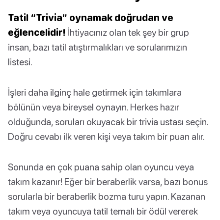
Tatil “Trivia” oynamak doğrudan ve
eğlencelidir!
İhtiyacınız olan tek şey bir grup
insan, bazı tatil atıştırmalıkları ve sorularımızın
listesi.
İşleri daha ilginç hale getirmek için takımlara
bölünün veya bireysel oynayın. Herkes hazır
olduğunda, soruları okuyacak bir trivia ustası seçin.
Doğru cevabı ilk veren kişi veya takım bir puan alır.
Sonunda en çok puana sahip olan oyuncu veya
takım kazanır! Eğer bir beraberlik varsa, bazı bonus
sorularla bir beraberlik bozma turu yapın. Kazanan
takım veya oyuncuya tatil temalı bir ödül vererek