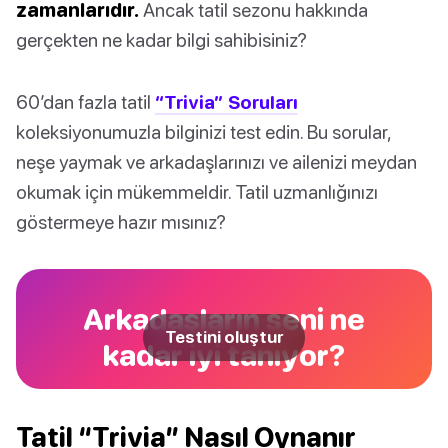
zamanlarıdır.
Ancak tatil sezonu hakkında
gerçekten ne kadar bilgi sahibisiniz?
60’dan fazla tatil
“Trivia” Soruları
koleksiyonumuzla bilginizi test edin. Bu sorular,
neşe yaymak ve arkadaşlarınızı ve ailenizi meydan
okumak için mükemmeldir. Tatil uzmanlığınızı
göstermeye hazır mısınız?
Arkadaşların seni ne
Testini oluştur
kadar iyi tanıyor?
Tatil “Trivia” Nasıl Oynanır