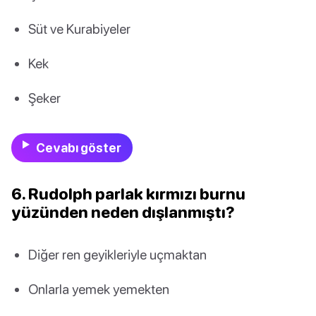
Süt ve Kurabiyeler
Kek
Şeker
Cevabı göster
6. Rudolph parlak kırmızı burnu
yüzünden neden dışlanmıştı?
Diğer ren geyikleriyle uçmaktan
Onlarla yemek yemekten