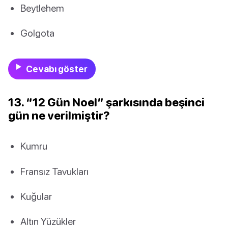
Beytlehem
Golgota
Cevabı göster
13. “12 Gün Noel” şarkısında beşinci
gün ne verilmiştir?
Kumru
Fransız Tavukları
Kuğular
Altın Yüzükler