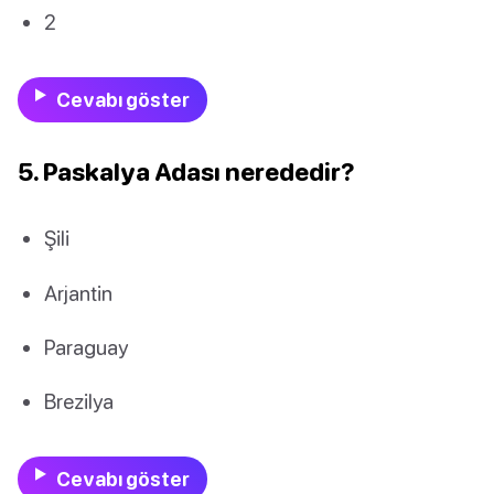
2
Cevabı göster
5. Paskalya Adası nerededir?
Şili
Arjantin
Paraguay
Brezilya
Cevabı göster