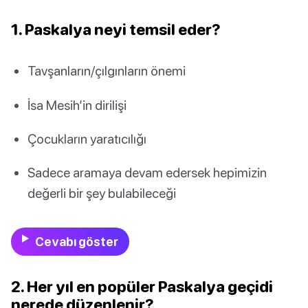
1. Paskalya neyi temsil eder?
Tavşanların/çılgınların önemi
İsa Mesih’in dirilişi
Çocukların yaratıcılığı
Sadece aramaya devam edersek hepimizin
değerli bir şey bulabileceği
Cevabı göster
2. Her yıl en popüler Paskalya geçidi
nerede düzenlenir?