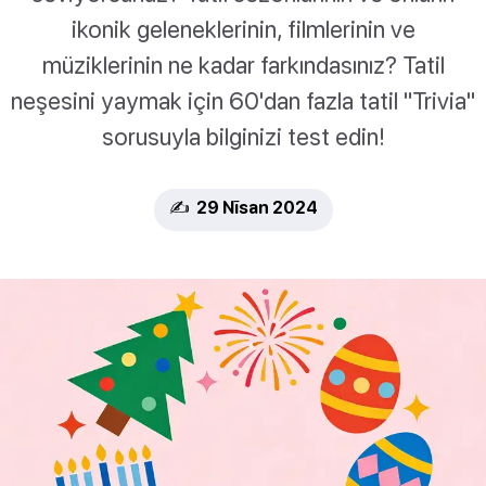
ikonik geleneklerinin, filmlerinin ve
müziklerinin ne kadar farkındasınız? Tatil
neşesini yaymak için 60'dan fazla tatil "Trivia"
sorusuyla bilginizi test edin!
✍️ 29 Nīsan 2024