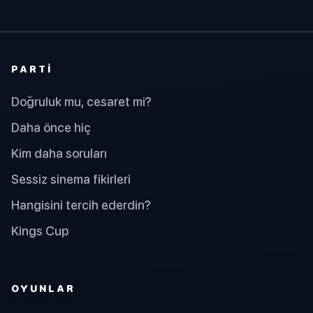
PARTI
Doğruluk mu, cesaret mi?
Daha önce hiç
Kim daha soruları
Sessiz sinema fikirleri
Hangisini tercih ederdin?
Kings Cup
OYUNLAR