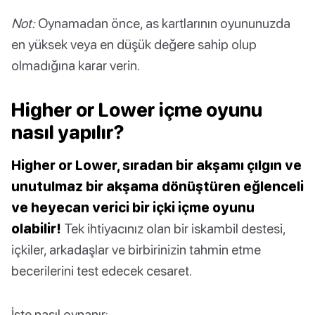
Not:
Oynamadan önce, as kartlarının oyununuzda
en yüksek veya en düşük değere sahip olup
olmadığına karar verin.
Higher or Lower içme oyunu
nasıl yapılır?
Higher or Lower, sıradan bir akşamı çılgın ve
unutulmaz bir akşama dönüştüren eğlenceli
ve heyecan verici bir içki içme oyunu
olabilir!
Tek ihtiyacınız olan bir iskambil destesi,
içkiler, arkadaşlar ve birbirinizin tahmin etme
becerilerini test edecek cesaret.
İşte nasıl oynanır: