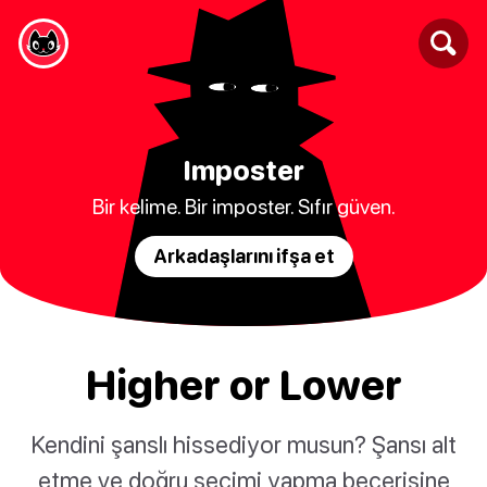
Imposter
Bir kelime. Bir imposter. Sıfır güven.
Arkadaşlarını ifşa et
Higher or Lower
Kendini şanslı hissediyor musun? Şansı alt
etme ve doğru seçimi yapma becerisine