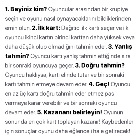
1. Bayiniz kim?
Oyuncular arasından bir krupiye
seçin ve oyunu nasıl oynayacaklarını bildiklerinden
emin olun.
2. İlk kart:
Dağıtıcı ilk kartı seçer ve ilk
oyuncu ikinci kartın birinci karttan daha yüksek veya
daha düşük olup olmadığını tahmin eder.
3. Yanlış
tahmin?
Oyuncu kartı yanlış tahmin ettiğinde sıra
bir sonraki oyuncuya geçer.
3. Doğru tahmin?
Oyuncu haklıysa, kartı elinde tutar ve bir sonraki
kartı tahmin etmeye devam eder.
4. Geç!
Oyuncu
en az üç kartı doğru tahmin eder etmez pas
vermeye karar verebilir ve bir sonraki oyuncu
devam eder.
5. Kazananı belirleyin!
Oyunun
sonunda en çok kart toplayan kazanır! Kaybedenler
için sonuçlar oyunu daha eğlenceli hale getirecek!