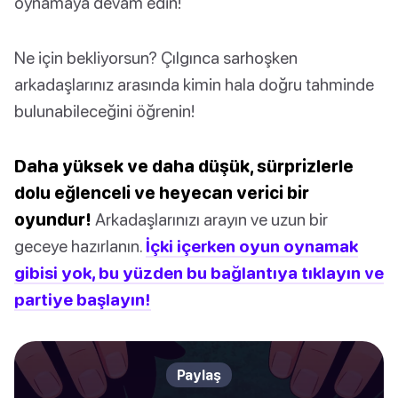
oynamaya devam edin!
Ne için bekliyorsun? Çılgınca sarhoşken
arkadaşlarınız arasında kimin hala doğru tahminde
bulunabileceğini öğrenin!
Daha yüksek ve daha düşük, sürprizlerle
dolu eğlenceli ve heyecan verici bir
oyundur!
Arkadaşlarınızı arayın ve uzun bir
geceye hazırlanın.
İçki içerken oyun oynamak
gibisi yok, bu yüzden bu bağlantıya tıklayın ve
partiye başlayın!
Paylaş