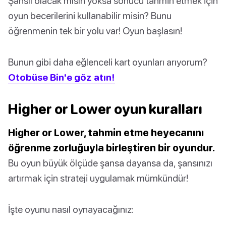
Şanslı olacak mısın yoksa sonucu tahmin etmek için
oyun becerilerini kullanabilir misin? Bunu
öğrenmenin tek bir yolu var! Oyun başlasın!
Bunun gibi daha eğlenceli kart oyunları arıyorum?
Otobüse Bin'e göz atın!
Higher or Lower oyun kuralları
Higher or Lower, tahmin etme heyecanını
öğrenme zorluğuyla birleştiren bir oyundur.
Bu oyun büyük ölçüde şansa dayansa da, şansınızı
artırmak için strateji uygulamak mümkündür!
İşte oyunu nasıl oynayacağınız: