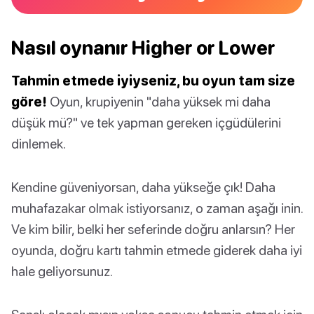
Nasıl oynanır Higher or Lower
Tahmin etmede iyiyseniz, bu oyun tam size
göre!
Oyun, krupiyenin "daha yüksek mi daha
düşük mü?" ve tek yapman gereken içgüdülerini
dinlemek.
Kendine güveniyorsan, daha yükseğe çık! Daha
muhafazakar olmak istiyorsanız, o zaman aşağı inin.
Ve kim bilir, belki her seferinde doğru anlarsın? Her
oyunda, doğru kartı tahmin etmede giderek daha iyi
hale geliyorsunuz.