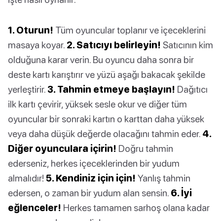
1. Oturun!
Tüm oyuncular toplanır ve içeceklerini
masaya koyar.
2. Satıcıyı belirleyin!
Satıcının kim
olduğuna karar verin. Bu oyuncu daha sonra bir
deste kartı karıştırır ve yüzü aşağı bakacak şekilde
yerleştirir.
3. Tahmin etmeye başlayın!
Dağıtıcı
ilk kartı çevirir, yüksek sesle okur ve diğer tüm
oyuncular bir sonraki kartın o karttan daha yüksek
veya daha düşük değerde olacağını tahmin eder.
4.
Diğer oyunculara içirin!
Doğru tahmin
ederseniz, herkes içeceklerinden bir yudum
almalıdır!
5. Kendiniz için için!
Yanlış tahmin
edersen, o zaman bir yudum alan sensin.
6. İyi
eğlenceler!
Herkes tamamen sarhoş olana kadar