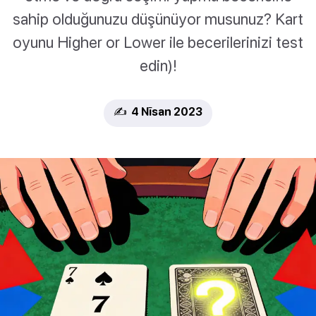
sahip olduğunuzu düşünüyor musunuz? Kart
oyunu Higher or Lower ile becerilerinizi test
edin)!
✍️ 4 Nīsan 2023