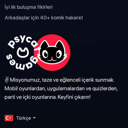
İyi ilk buluşma fikirleri
Arkadaşlar için 40+ komik hakaret
✌️ Misyonumuz, taze ve eğlenceli içerik sunmak.
Mobil oyunlardan, uygulamalardan ve quizlerden,
parti ve içki oyunlarına. Keyfini çıkarın!
Türkçe