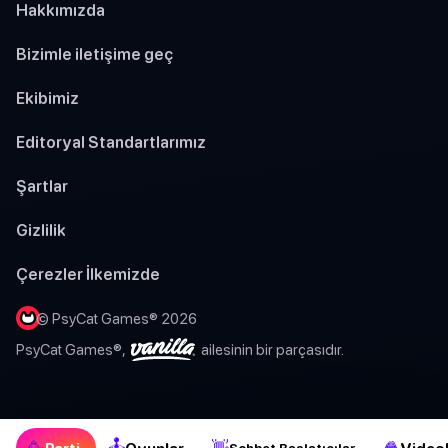
Hakkımızda
Bizimle iletişime geç
Ekibimiz
Editoryal Standartlarımız
Şartlar
Gizlilik
Çerezler İlkemizde
© PsyCat Games® 2026
PsyCat Games®,
ailesinin bir parçasıdır.
🕹