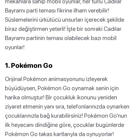
mekanlara sahip mobil oyunlar, her türlü Cadılar
Bayramı parti teması fikrine ilham verebilir!
Süslemelerini ürkütücü unsurları içerecek şekilde
biraz değiştirmen yeterli! İşte bir sonraki Cadılar
Bayramı partinin teması olabilecek bazı mobil
oyunlar!
1. Pokémon Go
Orijinal Pokémon animasyonunu izleyerek
büyüdüysen, Pokémon Go oynamak senin için
harika olmuştur! Bir çocukluk ikonunu yeniden
ziyaret etmenin yanı sıra, telefonlarınızda oynarken
çocuklarınızla bağ kurabilirsiniz! Pokémon Go’nun
ilk heyecanı dindiğine göre, çocuklar bugünlerde
Pokémon Go takas kartlarıyla da oynuyorlar!