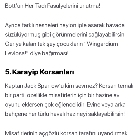
Bott’un Her Tadı Fasulyelerini unutma!
Ayrıca farklı nesneleri naylon iple asarak havada
süzülüyormuş gibi görünmelerini sağlayabilirsin.
Geriye kalan tek şey çocukların “Wingardium
Leviosa!” diye bağırması!
5. Karayip Korsanları
Kaptan Jack Sparrow’u kim sevmez? Korsan temalı
bir parti, özellikle misafirlerin için bir hazine avı
oyunu eklersen çok eğlencelidir! Evine veya arka
bahçene her türlü havalı hazineyi saklayabilirsin!
Misafirlerinin açgözlü korsan tarafını uyandırmak