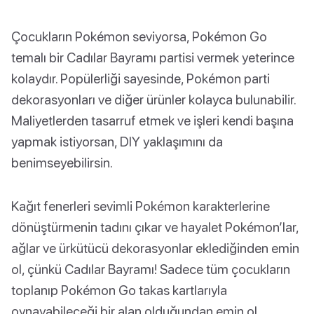
Çocukların Pokémon seviyorsa, Pokémon Go
temalı bir Cadılar Bayramı partisi vermek yeterince
kolaydır. Popülerliği sayesinde, Pokémon parti
dekorasyonları ve diğer ürünler kolayca bulunabilir.
Maliyetlerden tasarruf etmek ve işleri kendi başına
yapmak istiyorsan, DIY yaklaşımını da
benimseyebilirsin.
Kağıt fenerleri sevimli Pokémon karakterlerine
dönüştürmenin tadını çıkar ve hayalet Pokémon’lar,
ağlar ve ürkütücü dekorasyonlar eklediğinden emin
ol, çünkü Cadılar Bayramı! Sadece tüm çocukların
toplanıp Pokémon Go takas kartlarıyla
oynayabileceği bir alan olduğundan emin ol.