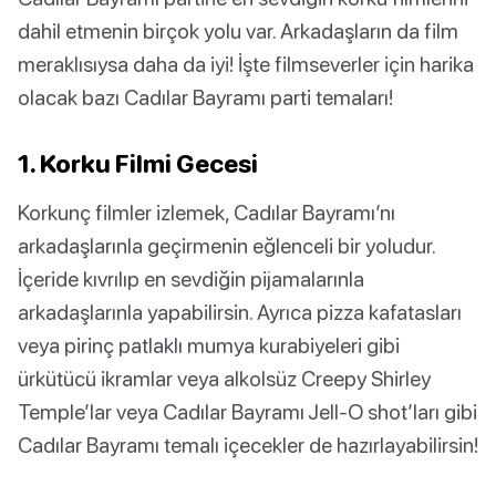
dahil etmenin birçok yolu var. Arkadaşların da film
meraklısıysa daha da iyi! İşte filmseverler için harika
olacak bazı Cadılar Bayramı parti temaları!
1. Korku Filmi Gecesi
Korkunç filmler izlemek, Cadılar Bayramı’nı
arkadaşlarınla geçirmenin eğlenceli bir yoludur.
İçeride kıvrılıp en sevdiğin pijamalarınla
arkadaşlarınla yapabilirsin. Ayrıca pizza kafatasları
veya pirinç patlaklı mumya kurabiyeleri gibi
ürkütücü ikramlar veya alkolsüz Creepy Shirley
Temple’lar veya Cadılar Bayramı Jell-O shot’ları gibi
Cadılar Bayramı temalı içecekler de hazırlayabilirsin!