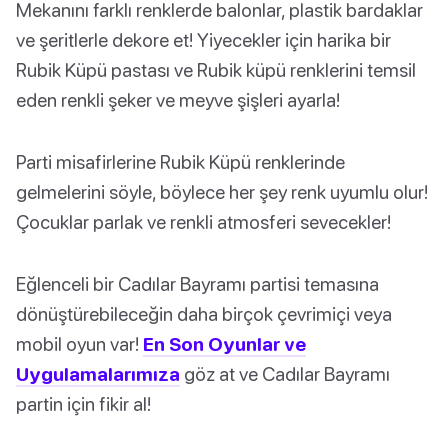
Mekanını farklı renklerde balonlar, plastik bardaklar
ve şeritlerle dekore et! Yiyecekler için harika bir
Rubik Küpü pastası ve Rubik küpü renklerini temsil
eden renkli şeker ve meyve şişleri ayarla!
Parti misafirlerine Rubik Küpü renklerinde
gelmelerini söyle, böylece her şey renk uyumlu olur!
Çocuklar parlak ve renkli atmosferi sevecekler!
Eğlenceli bir Cadılar Bayramı partisi temasına
dönüştürebileceğin daha birçok çevrimiçi veya
mobil oyun var!
En Son Oyunlar ve
Uygulamalarımıza
göz at ve Cadılar Bayramı
partin için fikir al!