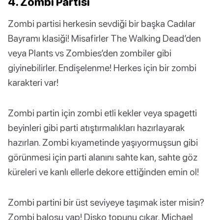
4. Zombi Partisi
Zombi partisi herkesin sevdiği bir başka Cadılar
Bayramı klasiği! Misafirler The Walking Dead’den
veya Plants vs Zombies’den zombiler gibi
giyinebilirler. Endişelenme! Herkes için bir zombi
karakteri var!
Zombi partin için zombi etli kekler veya spagetti
beyinleri gibi parti atıştırmalıkları hazırlayarak
hazırlan. Zombi kıyametinde yaşıyormuşsun gibi
görünmesi için parti alanını sahte kan, sahte göz
küreleri ve kanlı ellerle dekore ettiğinden emin ol!
Zombi partini bir üst seviyeye taşımak ister misin?
Zombi balosu yap! Disko topunu çıkar, Michael