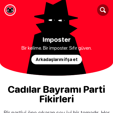
Imposter
Bir kelime. Bir imposter. Sıfır güven.
Arkadaşlarını ifşa et
Cadılar Bayramı Parti
Fikirleri
Bir partiyi öne çıkaran şey iyi bir temadır. Her