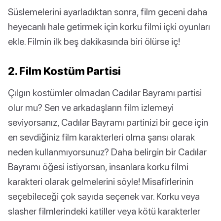
Süslemelerini ayarladıktan sonra, film geceni daha
heyecanlı hale getirmek için korku filmi içki oyunları
ekle. Filmin ilk beş dakikasında biri ölürse iç!
2. Film Kostüm Partisi
Çılgın kostümler olmadan Cadılar Bayramı partisi
olur mu? Sen ve arkadaşların film izlemeyi
seviyorsanız, Cadılar Bayramı partinizi bir gece için
en sevdiğiniz film karakterleri olma şansı olarak
neden kullanmıyorsunuz? Daha belirgin bir Cadılar
Bayramı öğesi istiyorsan, insanlara korku filmi
karakteri olarak gelmelerini söyle! Misafirlerinin
seçebileceği çok sayıda seçenek var. Korku veya
slasher filmlerindeki katiller veya kötü karakterler