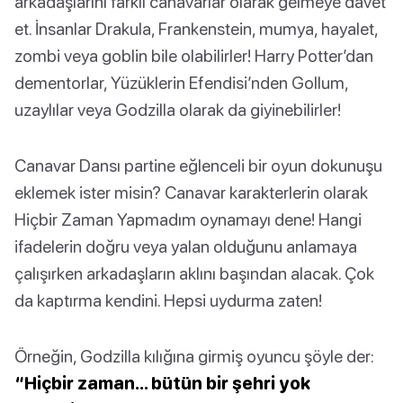
arkadaşlarını farklı canavarlar olarak gelmeye davet
et. İnsanlar Drakula, Frankenstein, mumya, hayalet,
zombi veya goblin bile olabilirler! Harry Potter’dan
dementorlar, Yüzüklerin Efendisi’nden Gollum,
uzaylılar veya Godzilla olarak da giyinebilirler!
Canavar Dansı partine eğlenceli bir oyun dokunuşu
eklemek ister misin? Canavar karakterlerin olarak
Hiçbir Zaman Yapmadım oynamayı dene! Hangi
ifadelerin doğru veya yalan olduğunu anlamaya
çalışırken arkadaşların aklını başından alacak. Çok
da kaptırma kendini. Hepsi uydurma zaten!
Örneğin, Godzilla kılığına girmiş oyuncu şöyle der:
“Hiçbir zaman… bütün bir şehri yok