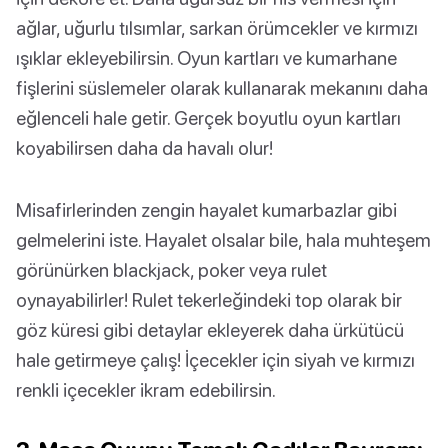
ağlar, uğurlu tılsımlar, sarkan örümcekler ve kırmızı
ışıklar ekleyebilirsin. Oyun kartları ve kumarhane
fişlerini süslemeler olarak kullanarak mekanını daha
eğlenceli hale getir. Gerçek boyutlu oyun kartları
koyabilirsen daha da havalı olur!
Misafirlerinden zengin hayalet kumarbazlar gibi
gelmelerini iste. Hayalet olsalar bile, hala muhteşem
görünürken blackjack, poker veya rulet
oynayabilirler! Rulet tekerleğindeki top olarak bir
göz küresi gibi detaylar ekleyerek daha ürkütücü
hale getirmeye çalış! İçecekler için siyah ve kırmızı
renkli içecekler ikram edebilirsin.