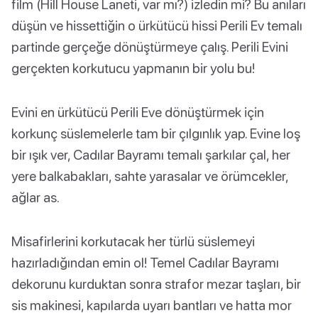
film (Hill House Laneti, var mı?) izledin mi? Bu anıları
düşün ve hissettiğin o ürkütücü hissi Perili Ev temalı
partinde gerçeğe dönüştürmeye çalış. Perili Evini
gerçekten korkutucu yapmanın bir yolu bu!
Evini en ürkütücü Perili Eve dönüştürmek için
korkunç süslemelerle tam bir çılgınlık yap. Evine loş
bir ışık ver, Cadılar Bayramı temalı şarkılar çal, her
yere balkabakları, sahte yarasalar ve örümcekler,
ağlar as.
Misafirlerini korkutacak her türlü süslemeyi
hazırladığından emin ol! Temel Cadılar Bayramı
dekorunu kurduktan sonra strafor mezar taşları, bir
sis makinesi, kapılarda uyarı bantları ve hatta mor