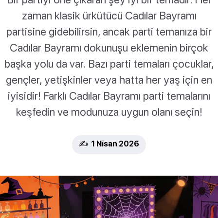
zaman klasik ürkütücü Cadılar Bayramı
partisine gidebilirsin, ancak parti temanıza bir
Cadılar Bayramı dokunuşu eklemenin birçok
başka yolu da var. Bazı parti temaları çocuklar,
gençler, yetişkinler veya hatta her yaş için en
iyisidir! Farklı Cadılar Bayramı parti temalarını
keşfedin ve modunuza uygun olanı seçin!
✍️ 1 Nīsan 2026