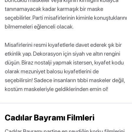
tanınamayacak kadar karmaşık bir maske
seçebilirler. Parti misafirlerinin kiminle konuştuklarını
bilmemeleri eğlenceli olacak.
Misafirlerini resmi kıyafetlerle davet ederek şık bir
etkinlik yap. Dekorasyon için siyah ve altın rengini
düşün. Biraz nostalji yapmak istersen, kıyafet kodu
olarak mezuniyet balosu kıyafetlerini de
seçebilirsin! Sadece insanların tıbbi maskeler değil,
kostüm maskeleriyle geldiklerinden emin ol!
Cadılar Bayramı Filmleri
Cadılar Bayramı partine en sevdiğin korku filmlerini