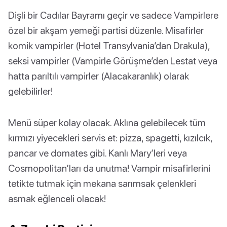
Dişli bir Cadılar Bayramı geçir ve sadece Vampirlere
özel bir akşam yemeği partisi düzenle. Misafirler
komik vampirler (Hotel Transylvania’dan Drakula),
seksi vampirler (Vampirle Görüşme’den Lestat veya
hatta parıltılı vampirler (Alacakaranlık) olarak
gelebilirler!
Menü süper kolay olacak. Aklına gelebilecek tüm
kırmızı yiyecekleri servis et: pizza, spagetti, kızılcık,
pancar ve domates gibi. Kanlı Mary’leri veya
Cosmopolitan’ları da unutma! Vampir misafirlerini
tetikte tutmak için mekana sarımsak çelenkleri
asmak eğlenceli olacak!