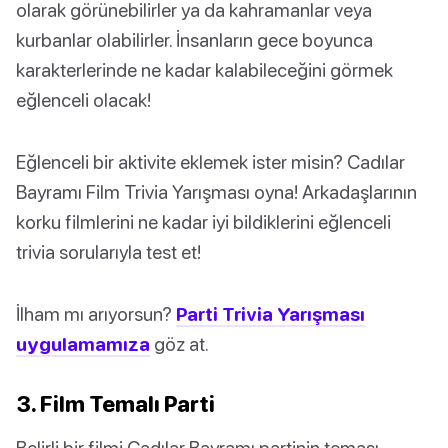
olarak görünebilirler ya da kahramanlar veya
kurbanlar olabilirler. İnsanların gece boyunca
karakterlerinde ne kadar kalabileceğini görmek
eğlenceli olacak!
Eğlenceli bir aktivite eklemek ister misin? Cadılar
Bayramı Film Trivia Yarışması oyna! Arkadaşlarının
korku filmlerini ne kadar iyi bildiklerini eğlenceli
trivia sorularıyla test et!
İlham mı arıyorsun?
Parti Trivia Yarışması
uygulamamıza
göz at.
3. Film Temalı Parti
Belirli bir filmi Cadılar Bayramı partinin teması