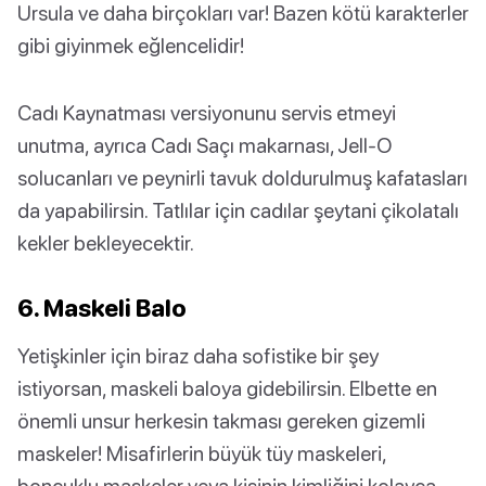
Ursula ve daha birçokları var! Bazen kötü karakterler
gibi giyinmek eğlencelidir!
Cadı Kaynatması versiyonunu servis etmeyi
unutma, ayrıca Cadı Saçı makarnası, Jell-O
solucanları ve peynirli tavuk doldurulmuş kafatasları
da yapabilirsin. Tatlılar için cadılar şeytani çikolatalı
kekler bekleyecektir.
6. Maskeli Balo
Yetişkinler için biraz daha sofistike bir şey
istiyorsan, maskeli baloya gidebilirsin. Elbette en
önemli unsur herkesin takması gereken gizemli
maskeler! Misafirlerin büyük tüy maskeleri,
boncuklu maskeler veya kişinin kimliğini kolayca