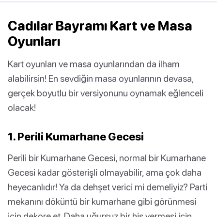
Cadılar Bayramı Kart ve Masa
Oyunları
Kart oyunları ve masa oyunlarından da ilham
alabilirsin! En sevdiğin masa oyunlarının devasa,
gerçek boyutlu bir versiyonunu oynamak eğlenceli
olacak!
1. Perili Kumarhane Gecesi
Perili bir Kumarhane Gecesi, normal bir Kumarhane
Gecesi kadar gösterişli olmayabilir, ama çok daha
heyecanlıdır! Ya da dehşet verici mi demeliyiz? Parti
mekanını döküntü bir kumarhane gibi görünmesi
için dekore et. Daha uğursuz bir his vermesi için