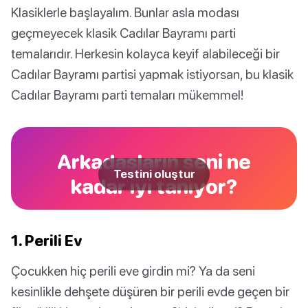
Klasiklerle başlayalım. Bunlar asla modası
geçmeyecek klasik Cadılar Bayramı parti
temalarıdır. Herkesin kolayca keyif alabileceği bir
Cadılar Bayramı partisi yapmak istiyorsan, bu klasik
Cadılar Bayramı parti temaları mükemmel!
Arkadaşların seni ne
Testini oluştur
kadar iyi tanıyor?
1. Perili Ev
Çocukken hiç perili eve girdin mi? Ya da seni
kesinlikle dehşete düşüren bir perili evde geçen bir