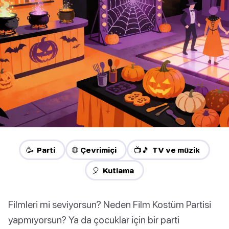
🥳 Parti
🌐 Çevrimiçi
📺🎵 TV ve müzik
🎈 Kutlama
Filmleri mi seviyorsun? Neden Film Kostüm Partisi
yapmıyorsun? Ya da çocuklar için bir parti