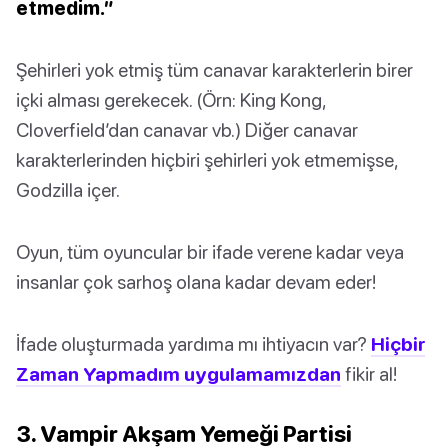
etmedim.”
Şehirleri yok etmiş tüm canavar karakterlerin birer
içki alması gerekecek. (Örn: King Kong,
Cloverfield’dan canavar vb.) Diğer canavar
karakterlerinden hiçbiri şehirleri yok etmemişse,
Godzilla içer.
Oyun, tüm oyuncular bir ifade verene kadar veya
insanlar çok sarhoş olana kadar devam eder!
İfade oluşturmada yardıma mı ihtiyacın var?
Hiçbir
Zaman Yapmadım uygulamamızdan
fikir al!
3. Vampir Akşam Yemeği Partisi