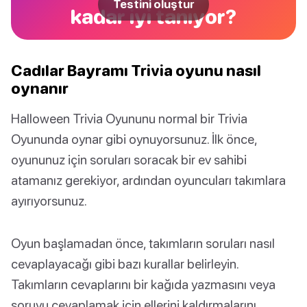
Testini oluştur
kadar iyi tanıyor?
Cadılar Bayramı Trivia oyunu nasıl
oynanır
Halloween Trivia Oyununu normal bir Trivia
Oyununda oynar gibi oynuyorsunuz. İlk önce,
oyununuz için soruları soracak bir ev sahibi
atamanız gerekiyor, ardından oyuncuları takımlara
ayırıyorsunuz.
Oyun başlamadan önce, takımların soruları nasıl
cevaplayacağı gibi bazı kurallar belirleyin.
Takımların cevaplarını bir kağıda yazmasını veya
soruyu cevaplamak için ellerini kaldırmalarını