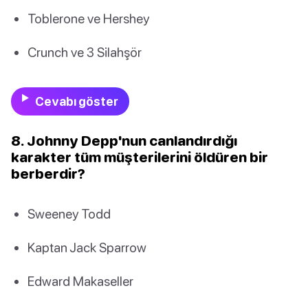
Toblerone ve Hershey
Crunch ve 3 Silahşör
Cevabı göster
8. Johnny Depp'nun canlandırdığı
karakter tüm müşterilerini öldüren bir
berberdir?
Sweeney Todd
Kaptan Jack Sparrow
Edward Makaseller