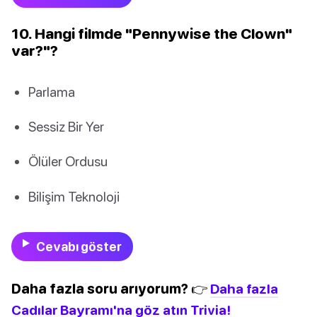
10. Hangi filmde "Pennywise the Clown"
var?"?
Parlama
Sessiz Bir Yer
Ölüler Ordusu
Bilişim Teknoloji
Cevabı göster
Daha fazla soru arıyorum? 👉
Daha fazla
Cadılar Bayramı'na göz atın Trivia!