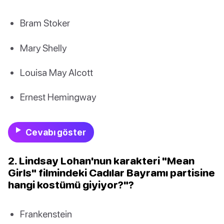
Bram Stoker
Mary Shelly
Louisa May Alcott
Ernest Hemingway
Cevabı göster
2. Lindsay Lohan'nun karakteri "Mean
Girls" filmindeki Cadılar Bayramı partisine
hangi kostümü giyiyor?"?
Frankenstein