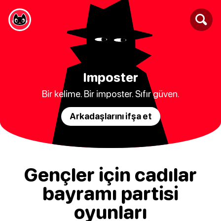
Imposter
Bir kelime. Bir imposter. Sıfır güven.
Arkadaşlarını ifşa et
Gençler için cadılar
bayramı partisi
oyunları