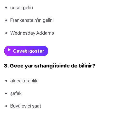
ceset gelin
Frankenstein'ın gelini
Wednesday Addams
Cevabı göster
3. Gece yarısı hangi isimle de bilinir?
alacakaranlık
şafak
Büyüleyici saat