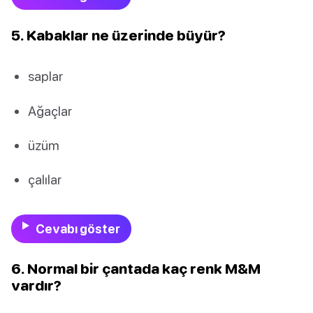
5. Kabaklar ne üzerinde büyür?
saplar
Ağaçlar
üzüm
çalılar
Cevabı göster
6. Normal bir çantada kaç renk M&M
vardır?