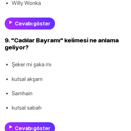
Willy Wonka
Cevabı göster
9. "Cadılar Bayramı" kelimesi ne anlama
geliyor?
Şeker mi şaka mı
kutsal akşam
Samhain
kutsal sabah
Cevabı göster