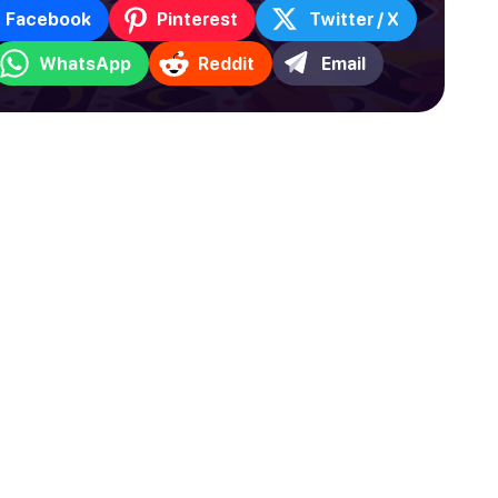
Facebook
Pinterest
Twitter / X
WhatsApp
Reddit
Email