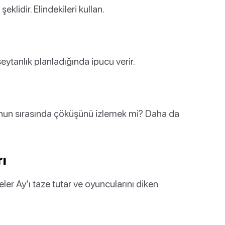
idir. Elindekileri kullan.
 şeytanlık planladığında ipucu verir.
bunun sırasında çöküşünü izlemek mi? Daha da
ı
eler Ay’ı taze tutar ve oyuncularını diken