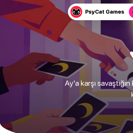
PsyCat Games
Ay'a karşı savaştığın