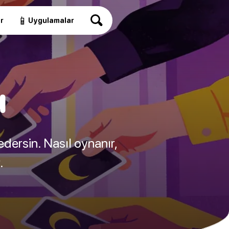
📱
r
Uygulamalar
u
dersin. Nasıl oynanır,
.