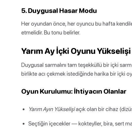
5. Duygusal Hasar Modu
Her oyundan önce, her oyuncu bu hafta kendileri
etmelidir. Bu tonu belirler.
Yarım Ay İçki Oyunu Yükselişi
Duygusal sarmalını tam teşekküllü bir içki sarm
birlikte acı çekmek istediğinde harika bir içki oy
Oyun Kurulumu: İhtiyacın Olanlar
Yarım Ayın Yükselişi
açık olan bir cihaz (dizü
Seçtiğin içecekler — kokteyller, bira, sert mad