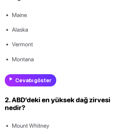
Maine
Alaska
Vermont
Montana
Cevabı göster
2. ABD’deki en yüksek dağ zirvesi
nedir?
Mount Whitney