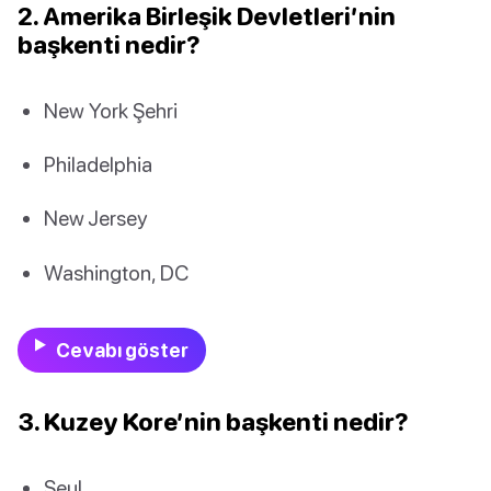
2. Amerika Birleşik Devletleri’nin
başkenti nedir?
New York Şehri
Philadelphia
New Jersey
Washington, DC
Cevabı göster
3. Kuzey Kore’nin başkenti nedir?
Seul