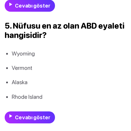
Cevabı göster
5. Nüfusu en az olan ABD eyaleti
hangisidir?
Wyoming
Vermont
Alaska
Rhode Island
Cevabı göster