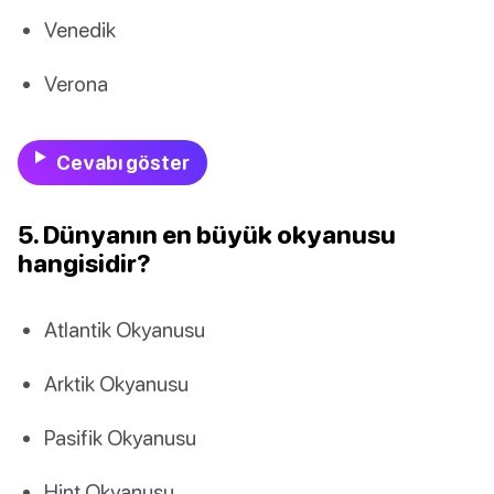
Venedik
Verona
Cevabı göster
5. Dünyanın en büyük okyanusu
hangisidir?
Atlantik Okyanusu
Arktik Okyanusu
Pasifik Okyanusu
Hint Okyanusu