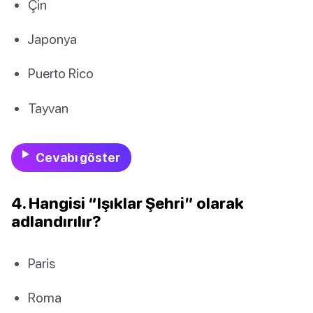
Çin
Japonya
Puerto Rico
Tayvan
Cevabı göster
4. Hangisi “Işıklar Şehri” olarak
adlandırılır?
Paris
Roma