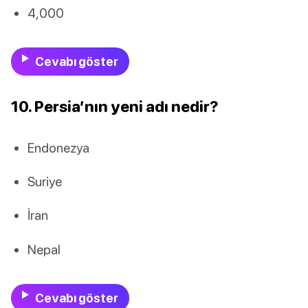
4,000
Cevabı göster
10. Persia’nın yeni adı nedir?
Endonezya
Suriye
İran
Nepal
Cevabı göster