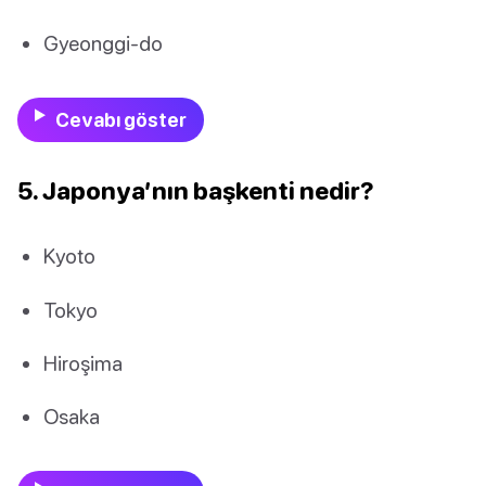
Gyeonggi-do
Cevabı göster
5. Japonya’nın başkenti nedir?
Kyoto
Tokyo
Hiroşima
Osaka