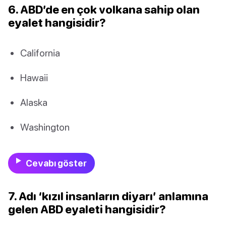
6. ABD’de en çok volkana sahip olan
eyalet hangisidir?
California
Hawaii
Alaska
Washington
Cevabı göster
7. Adı ‘kızıl insanların diyarı’ anlamına
gelen ABD eyaleti hangisidir?