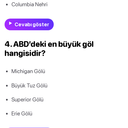
Columbia Nehri
Cevabı göster
4. ABD’deki en büyük göl
hangisidir?
Michigan Gölü
Büyük Tuz Gölü
Superior Gölü
Erie Gölü