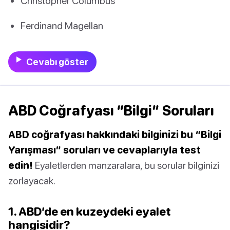
Christopher Columbus
Ferdinand Magellan
Cevabı göster
ABD Coğrafyası “Bilgi” Soruları
ABD coğrafyası hakkındaki bilginizi bu “Bilgi
Yarışması” soruları ve cevaplarıyla test
edin!
Eyaletlerden manzaralara, bu sorular bilginizi
zorlayacak.
1. ABD’de en kuzeydeki eyalet
hangisidir?