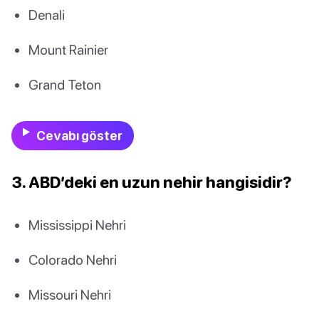
Denali
Mount Rainier
Grand Teton
Cevabı göster
3. ABD’deki en uzun nehir hangisidir?
Mississippi Nehri
Colorado Nehri
Missouri Nehri