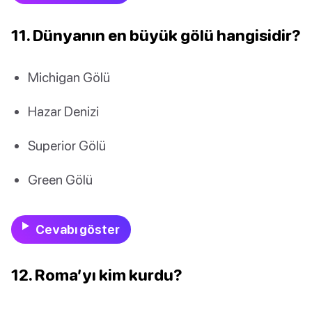
11. Dünyanın en büyük gölü hangisidir?
Michigan Gölü
Hazar Denizi
Superior Gölü
Green Gölü
Cevabı göster
12. Roma’yı kim kurdu?