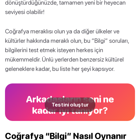
dönüştürdüğünüzde, tamamen yeni bir heyecan
seviyesi olabilir!
Coğrafya meraklısı olun ya da diğer ülkeler ve
kültürler hakkında meraklı olun, bu “Bilgi” soruları,
bilgilerini test etmek isteyen herkes için
mükemmeldir. Ünlü yerlerden benzersiz kültürel
geleneklere kadar, bu liste her şeyi kapsıyor.
Arkadaşların seni ne
Testini oluştur
kadar iyi tanıyor?
Coğrafya “Bilgi” Nasıl Oynanır