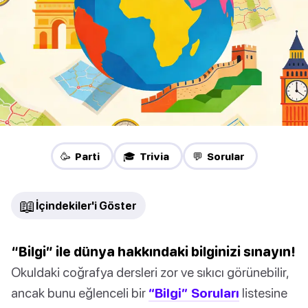
🥳 Parti
🎓 Trivia
💬 Sorular
📖
İçindekiler'i Göster
“Bilgi” ile dünya hakkındaki bilginizi sınayın!
Okuldaki coğrafya dersleri zor ve sıkıcı görünebilir,
ancak bunu eğlenceli bir
“Bilgi” Soruları
listesine