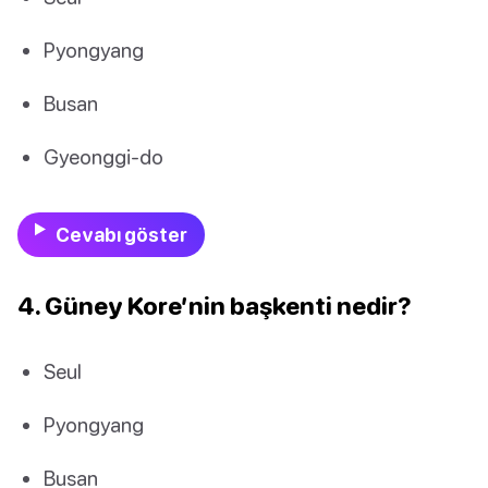
Pyongyang
Busan
Gyeonggi-do
Cevabı göster
4. Güney Kore’nin başkenti nedir?
Seul
Pyongyang
Busan