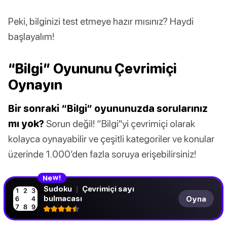
Peki, bilginizi test etmeye hazır mısınız? Haydi
başlayalım!
“Bilgi” Oyununu Çevrimiçi
Oynayın
Bir sonraki “Bilgi” oyununuzda sorularınız
mı yok?
Sorun değil! “Bilgi"yi çevrimiçi olarak
kolayca oynayabilir ve çeşitli kategoriler ve konular
üzerinde 1.000’den fazla soruya erişebilirsiniz!
N
!
e
w
Sudoku
|
Çevrimiçi sayı
bulmacası
Oyna