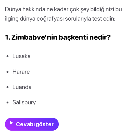
Dünya hakkında ne kadar çok şey bildiğinizi bu
ilginç dünya coğrafyası sorularıyla test edin:
1. Zimbabve’nin başkenti nedir?
Lusaka
Harare
Luanda
Salisbury
Cevabı göster