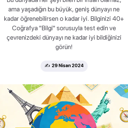
ama yaşadığın bu büyük, geniş dünyayı ne
kadar öğrenebilirsen o kadar iyi. Bilginizi 40+
Coğrafya "Bilgi" sorusuyla test edin ve
çevrenizdeki dünyayı ne kadar iyi bildiğinizi
görün!
✍️ 29 Nīsan 2024