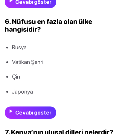
Cevabı göster
6. Nüfusu en fazla olan ülke
hangisidir?
Rusya
Vatikan Şehri
Çin
Japonya
Cevabı göster
7. Kenya’nın ulusal dilleri nelerdir?