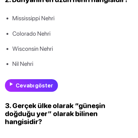
Mississippi Nehri
Colorado Nehri
Wisconsin Nehri
Nil Nehri
Cevabı göster
3. Gerçek ülke olarak “güneşin
doğduğu yer” olarak bilinen
hangisidir?