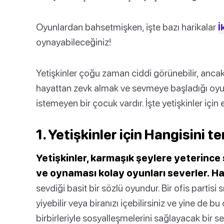
Oyunlardan bahsetmişken, işte bazı harikalar
İ
oynayabileceğiniz!
Yetişkinler çoğu zaman ciddi görünebilir, ancak s
hayattan zevk almak ve sevmeye başladığı oyu
istemeyen bir çocuk vardır. İşte yetişkinler için en
1. Yetişkinler için Hangisini t
Yetişkinler, karmaşık şeylere yeterince
ve oynaması kolay oyunları severler.
Ha
sevdiği basit bir sözlü oyundur. Bir ofis partisi 
yiyebilir veya biranızı içebilirsiniz ve yine de b
birbirleriyle sosyalleşmelerini sağlayacak bir 