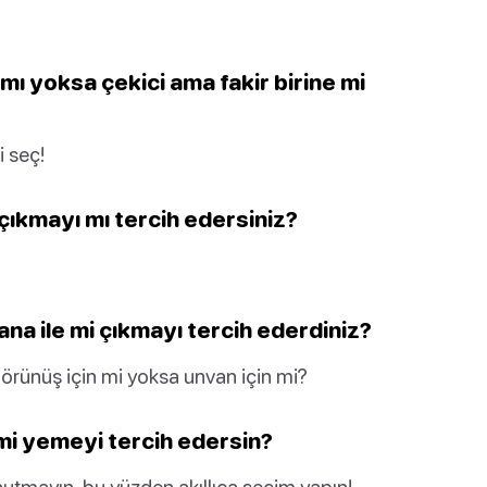
 mı yoksa çekici ama fakir birine mi
 seç!
çıkmayı mı tercih edersiniz?
iana ile mi çıkmayı tercih ederdiniz?
 görünüş için mi yoksa unvan için mi?
mi yemeyi tercih edersin?
nutmayın, bu yüzden akıllıca seçim yapın!