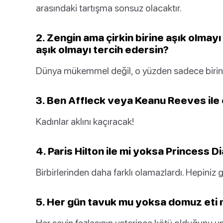
arasındaki tartışma sonsuz olacaktır.
2. Zengin ama çirkin birine aşık olmayı
aşık olmayı tercih edersin?
Dünya mükemmel değil, o yüzden sadece birini
3. Ben Affleck veya Keanu Reeves ile 
Kadınlar aklını kaçıracak!
4. Paris Hilton ile mi yoksa Princess D
Birbirlerinden daha farklı olamazlardı. Hepiniz
5. Her gün tavuk mu yoksa domuz eti 
Her şeyin fazlasının yeterince kötü olduğunu u