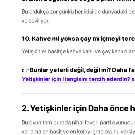
Bu oldukça zor çünkü her ikisi de dünyadaki p
ve seviliyor.
10. Kahve mi yoksa çay mı içmeyi terc
Yetişkinler basitçe kahve kanlı ve çay kanlı olarak
👉 Bunlar yeterli değil, değil mi? Daha fa
Yetişkinler için Hangisini tercih ederdin? s
2. Yetişkinler için Daha önce h
Bu oyun tam burada nihai favori parti oyunudur
var ama en basit ve en kolay içme oyunu versiy