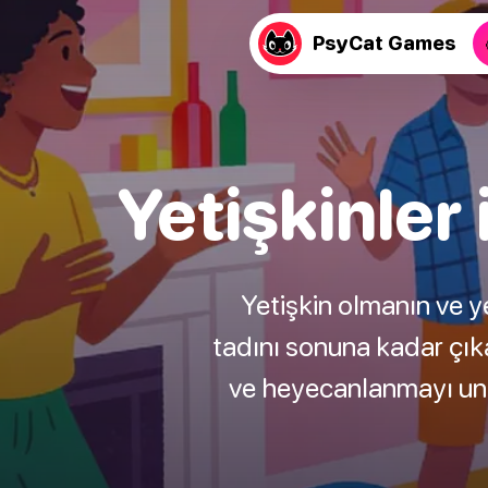
PsyCat Games
Yetişkinler 
Yetişkin olmanın ve ye
tadını sonuna kadar çıkar
ve heyecanlanmayı unu