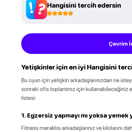
Hangisini tercih edersin
Çevrim İ
Yetişkinler için en iyi Hangisini ter
Bu oyun için yetişkin arkadaşlarınızdan ne ist
sonraki ofis toplantınız için kullanabileceğiniz e
listesi:
1. Egzersiz yapmayı mı yoksa yemek y
Fitness meraklısı arkadaşlarınız ve kilolarını