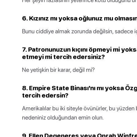
6. Kızınız mı yoksa oğlunuz mu olmasın
Bunu ciddiye almak zorunda değilsin, sadece i
7. Patronunuzun kıçını öpmeyi mi yoksa 
etmeyi mi tercih edersiniz?
Ne yetişkin bir karar, değil mi?
8. Empire State Binası'nı mı yoksa Özg
tercih edersin?
Amerikalılar bu iki siteyle övünürler, bu yüzden b
nedeniniz olduğundan emin olun.
9. Ellen Degeneres veya Oprah Winfre