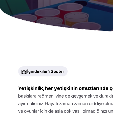
📖
İçindekiler'i Göster
Yetişkinlik, her yetişkinin omuzlarında 
baskılara rağmen, yine de gevşemek ve dura
ayırmalısınız. Hayatı zaman zaman ciddiye al
ve oyunlar için de asla çok yaşlı olmadığınızı u