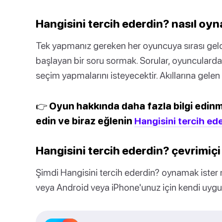
Hangisini tercih ederdin? nasıl oyn
Tek yapmanız gereken her oyuncuya sırası geld
başlayan bir soru sormak. Sorular, oyunculard
seçim yapmalarını isteyecektir. Akıllarına gelen i
👉 Oyun hakkında daha fazla bilgi edinme
edin ve biraz eğlenin
Hangisini tercih ed
Hangisini tercih ederdin? çevrimiç
Şimdi Hangisini tercih ederdin? oynamak ister
veya Android veya iPhone'unuz için kendi uygula