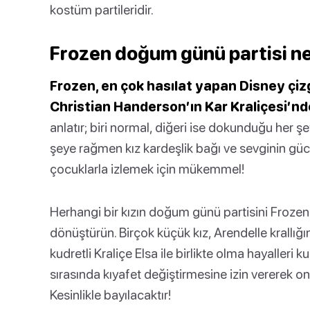
kostüm partileridir.
Frozen doğum günü partisi ne
Frozen, en çok hasılat yapan Disney çizg
Christian Handerson’ın Kar Kraliçesi’nd
anlatır; biri normal, diğeri ise dokunduğu her şe
şeye rağmen kız kardeşlik bağı ve sevginin gücü
çocuklarla izlemek için mükemmel!
Herhangi bir kızın doğum günü partisini Frozen t
dönüştürün. Birçok küçük kız, Arendelle krall
kudretli Kraliçe Elsa ile birlikte olma hayalleri
sırasında kıyafet değiştirmesine izin vererek onu
Kesinlikle bayılacaktır!