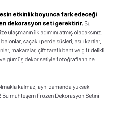
kesin etkinlik boyunca fark edeceği
en dekorasyon seti gerektirir.
Bu
ize ulaşmanın ilk adımını atmış olacaksınız.
alonlar, saçaklı perde süsleri, asılı kartlar,
lar, makaralar, çift taraflı bant ve çift delikli
vi ve gümüş dekor setiyle fotoğrafların ne
p olmakla kalmaz, aynı zamanda yüksek
aydır! Bu muhteşem Frozen Dekorasyon Setini