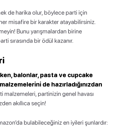
k de harika olur, böylece parti için
 her misafire bir karakter atayabilirsiniz.
meyin! Bunu yarışmalardan birine
rti sırasında bir ödül kazanır.
ri
ken, balonlar, pasta ve cupcake
ti malzemelerini de hazırladığınızdan
rti malzemeleri, partinizin genel havası
zden akıllıca seçin!
azon’da bulabileceğiniz en iyileri şunlardır: