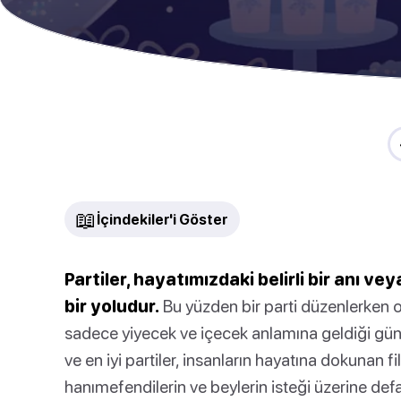
📖
İçindekiler'i Göster
Partiler, hayatımızdaki belirli bir anı 
bir yoludur.
Bu yüzden bir parti düzenlerken on
sadece yiyecek ve içecek anlamına geldiği günl
ve en iyi partiler, insanların hayatına dokunan
hanımefendilerin ve beylerin isteği üzerine def