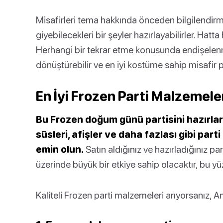
Misafirleri tema hakkında önceden bilgilendirme
giyebilecekleri bir şeyler hazırlayabilirler. Hatta
Herhangi bir tekrar etme konusunda endişelen
dönüştürebilir ve en iyi kostüme sahip misafir pa
En İyi Frozen Parti Malzemele
Bu Frozen doğum günü partisini hazırlar
süsleri, afişler ve daha fazlası gibi par
emin olun.
Satın aldığınız ve hazırladığınız pa
üzerinde büyük bir etkiye sahip olacaktır, bu yü
Kaliteli Frozen parti malzemeleri arıyorsanız, Am