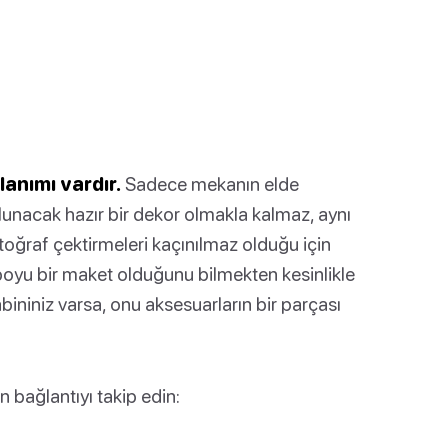
lanımı vardır.
Sadece mekanın elde
lunacak hazır bir dekor olmakla kalmaz, aynı
toğraf çektirmeleri kaçınılmaz olduğu için
boyu bir maket olduğunu bilmekten kesinlikle
kabininiz varsa, onu aksesuarların bir parçası
 bağlantıyı takip edin: