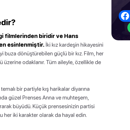
dir?
i filmlerinden biridir ve Hans
en esinlenmiştir.
İki kız kardeşin hikayesini
yi buza dönüştürebilen güçlü bir kız. Film, her
 üzerine odaklanır. Tüm aileyle, özellikle de
emalı bir partiyle kış harikalar diyarına
ığında güzel Prenses Anna ve muhteşem,
 kurarak büyüdü. Küçük prensesinizin partisi
 her iki karakter olarak da hayal edin.