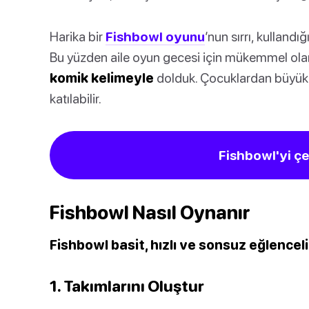
Harika bir
Fishbowl oyunu
’nun sırrı, kullandı
Bu yüzden aile oyun gecesi için mükemmel ol
komik kelimeyle
dolduk. Çocuklardan büyük
katılabilir.
Fishbowl'yi çe
Fishbowl Nasıl Oynanır
Fishbowl basit, hızlı ve sonsuz eğlenceli
1. Takımlarını Oluştur