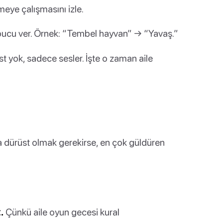
eye çalışmasını izle.
pucu ver. Örnek: “Tembel hayvan” → “Yavaş.”
st yok, sadece sesler. İşte o zaman aile
 dürüst olmak gerekirse, en çok güldüren
.
Çünkü aile oyun gecesi kural