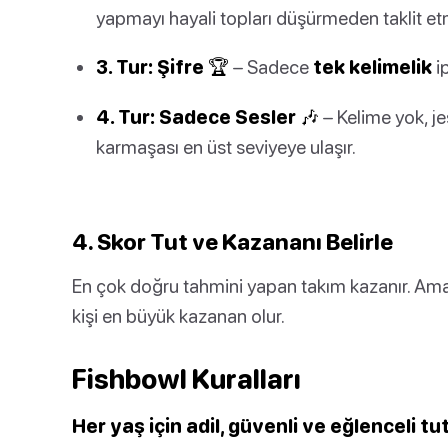
yapmayı hayali topları düşürmeden taklit etm
3. Tur: Şifre 🏆
– Sadece
tek kelimelik
i
4. Tur: Sadece Sesler 🎶
– Kelime yok, je
karmaşası en üst seviyeye ulaşır.
4. Skor Tut ve Kazananı Belirle
En çok doğru tahmini yapan takım kazanır. Ama
kişi en büyük kazanan olur.
Fishbowl Kuralları
Her yaş için adil, güvenli ve eğlenceli tut