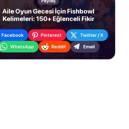
Paylaş
Aile Oyun Gecesi İçin Fishbowl
Kelimeleri: 150+ Eğlenceli Fikir
Facebook
Pinterest
Twitter / X
WhatsApp
Reddit
Email