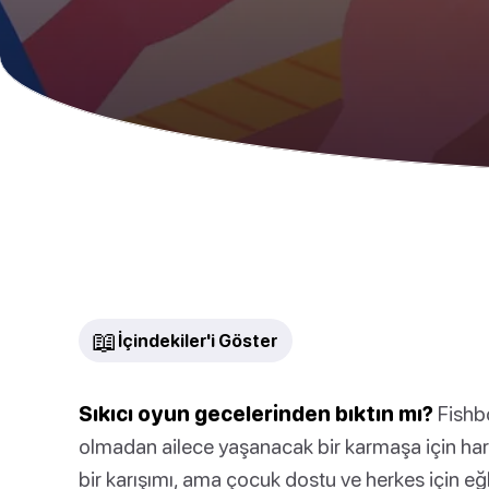
📖
İçindekiler'i Göster
Sıkıcı oyun gecelerinden bıktın mı?
Fishbo
olmadan ailece yaşanacak bir karmaşa için har
bir karışımı, ama çocuk dostu ve herkes için eğl