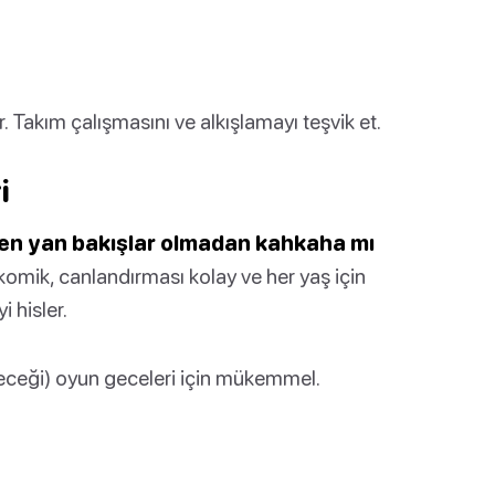
r. Takım çalışmasını ve alkışlamayı teşvik et.
i
len yan bakışlar olmadan kahkaha mı
komik, canlandırması kolay ve her yaş için
 hisler.
eceği) oyun geceleri için mükemmel.
.