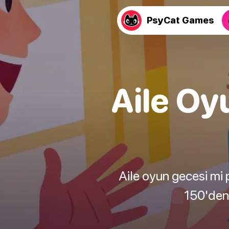
PsyCat Games
Aile Oy
Aile oyun gecesi mi 
150'den 