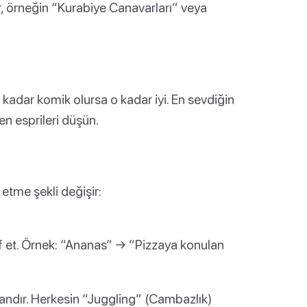
lar, örneğin “Kurabiye Canavarları” veya
kadar komik olursa o kadar iyi. En sevdiğin
nen esprileri düşün.
 etme şekli değişir:
f et. Örnek: “Ananas” → “Pizzaya konulan
andır. Herkesin “Juggling” (Cambazlık)