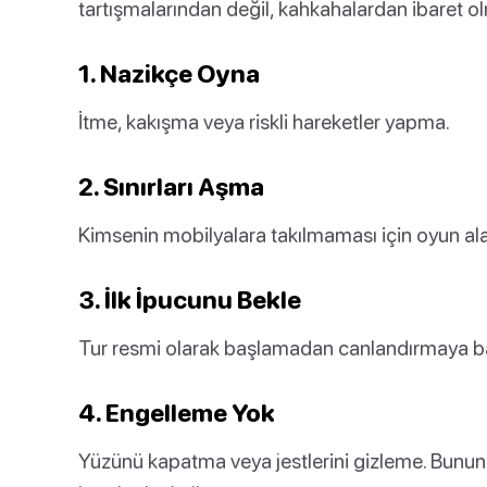
tartışmalarından değil, kahkahalardan ibaret ol
1. Nazikçe Oyna
İtme, kakışma veya riskli hareketler yapma.
2. Sınırları Aşma
Kimsenin mobilyalara takılmaması için oyun alan
3. İlk İpucunu Bekle
Tur resmi olarak başlamadan canlandırmaya b
4. Engelleme Yok
Yüzünü kapatma veya jestlerini gizleme. Bunun y