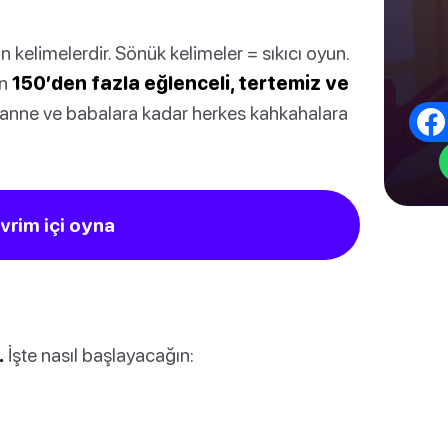
ğın kelimelerdir. Sönük kelimeler = sıkıcı oyun.
an
150’den fazla eğlenceli, tertemiz ve
anne ve babalara kadar herkes kahkahalara
vrim içi oyna
.
İşte nasıl başlayacağın: