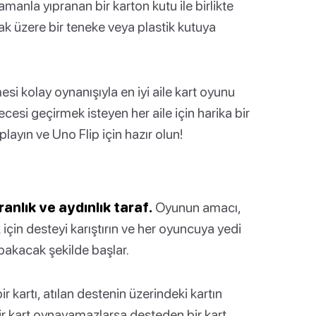
manla yıpranan bir karton kutu ile birlikte
ak üzere bir teneke veya plastik kutuya
si kolay oynanışıyla en iyi aile kart oyunu
ecesi geçirmek isteyen her aile için harika bir
layın ve Uno Flip için hazır olun!
ranlık ve aydınlık taraf.
Oyunun amacı,
 için desteyi karıştırın ve her oyuncuya yedi
 bakacak şekilde başlar.
r kartı, atılan destenin üzerindeki kartın
Bir kart oynayamazlarsa desteden bir kart