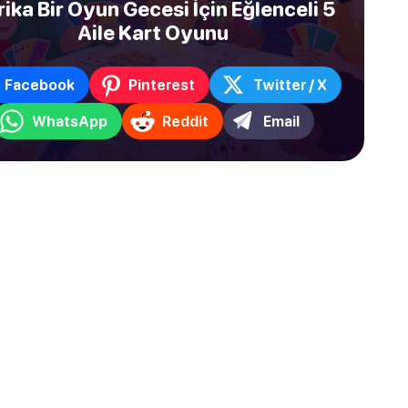
ika Bir Oyun Gecesi İçin Eğlenceli 5
Aile Kart Oyunu
Facebook
Pinterest
Twitter / X
WhatsApp
Reddit
Email