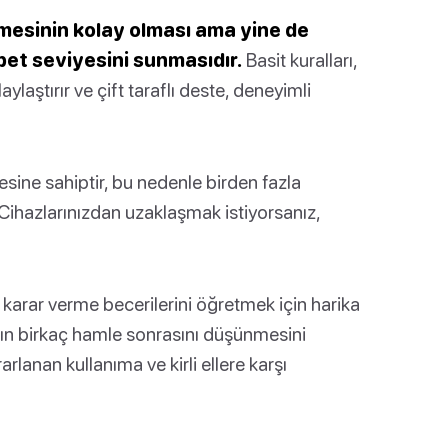
nmesinin kolay olması ama yine de
bet seviyesini sunmasıdır.
Basit kuralları,
ylaştırır ve çift taraflı deste, deneyimli
ine sahiptir, bu nedenle birden fazla
 Cihazlarınızdan uzaklaşmak istiyorsanız,
karar verme becerilerini öğretmek için harika
ın birkaç hamle sonrasını düşünmesini
arlanan kullanıma ve kirli ellere karşı