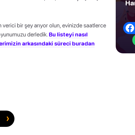
Har
verici bir şey arıyor olun, evinizde saatlerce
 oyunumuzu derledik.
Bu listeyi nasıl
erimizin arkasındaki süreci buradan