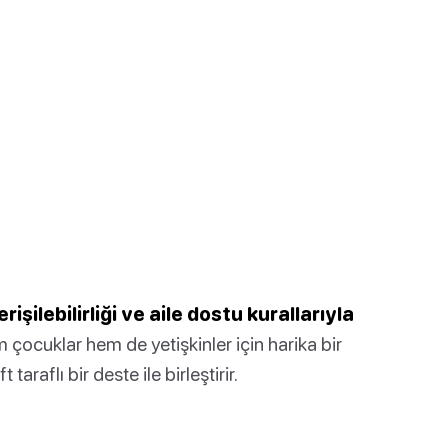
işilebilirliği ve aile dostu kurallarıyla
 çocuklar hem de yetişkinler için harika bir
araflı bir deste ile birleştirir.