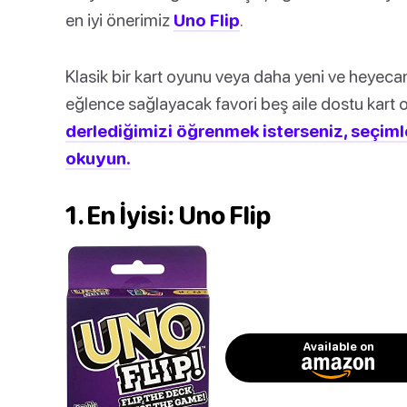
en iyi önerimiz
Uno Flip
.
Klasik bir kart oyunu veya daha yeni ve heyecan 
eğlence sağlayacak favori beş aile dostu kart
derlediğimizi öğrenmek isterseniz, seçiml
okuyun.
1. En İyisi: Uno Flip
Available on