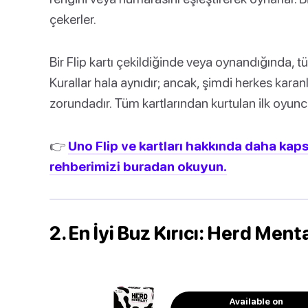
çekerler.
Bir Flip kartı çekildiğinde veya oynandığında, tüm
Kurallar hala aynıdır; ancak, şimdi herkes karan
zorundadır. Tüm kartlarından kurtulan ilk oyunc
👉
Uno Flip ve kartları hakkında daha kaps
rehberimizi buradan okuyun.
2. En İyi Buz Kırıcı: Herd Ment
Available on