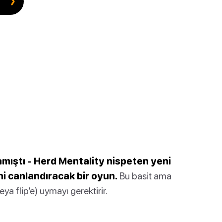
mıştı - Herd Mentality nispeten yeni
ni canlandıracak bir oyun.
Bu basit ama
a flip’e) uymayı gerektirir.