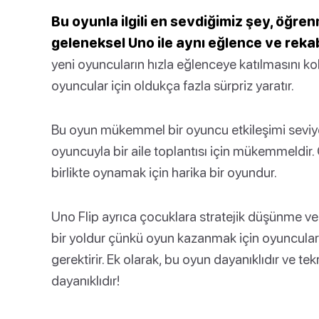
Bu oyunla ilgili en sevdiğimiz şey, öğre
geleneksel Uno ile aynı eğlence ve reka
yeni oyuncuların hızla eğlenceye katılmasını kola
oyuncular için oldukça fazla sürpriz yaratır.
Bu oyun mükemmel bir oyuncu etkileşimi seviyes
oyuncuyla bir aile toplantısı için mükemmeldir.
birlikte oynamak için harika bir oyundur.
Uno Flip ayrıca çocuklara stratejik düşünme ve 
bir yoldur çünkü oyun kazanmak için oyuncular
gerektirir. Ek olarak, bu oyun dayanıklıdır ve tekr
dayanıklıdır!