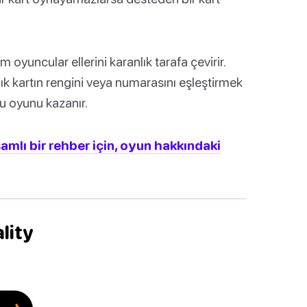
 oyuncular ellerini karanlık tarafa çevirir.
lık kartın rengini veya numarasını eşleştirmek
u oyunu kazanır.
amlı bir rehber için, oyun hakkındaki
ality