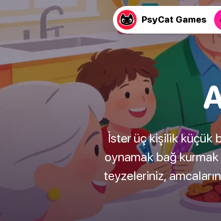
PsyCat Games
A
İster üç kişilik küçük b
oynamak bağ kurmak içi
teyzeleriniz, amcaların