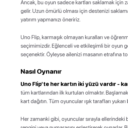
Ancak, bu oyun sadece kartları saklamak için za
gelir. Uzun ömürlü olması için destenizi saklam
yatırım yapmanızı öneririz.
Uno Flip, karmaşık olmayan kuralları ve öğrenme
seçimimizdir. Eğlenceli ve etkileşimli bir oyun g
seçenektir. Öyleyse ailenizi masanın etrafına top
Nasıl Oynanır
Uno Flip’te her kartın iki yüzü vardır - ka
tüm kartlarından ilk kurtulan olmaktır. Başlamak
kart dağıtın. Tüm oyuncular ışık tarafları yukarı
Her zamanki gibi, oyuncular sırayla ellerindeki bi
rengini veya numarasını eşleştirerek oynarlar. 