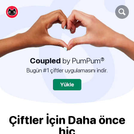
Coupled
by PumPum®
Bugün #1 çiftler uygulamasını indir.
Yükle
Çiftler İçin Daha önce
hiç