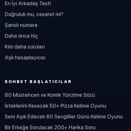
En İyi Arkadaş Testi
Doğruluk mu, cesaret mi?
Şanslı numara
Daha önce hiç
Kim daha soruları
Aşk hesaplayıcısı
SOHBET BAŞLATICILAR
80 Müstehcen ve Komik Yürütme Sözü
İsteklerini Kesecek 50+ Pizza Kelime Oyunu
Seni Aşık Edecek 60 Sevgililer Günü Kelime Oyunu
Bir Erkeğe Sorulacak 200+ Harika Soru