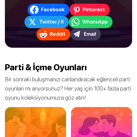
Facebook
Pinterest
Twitter / X
WhatsApp
Reddit
Email
Parti & İçme Oyunları
Bir sonraki buluşmanızı canlandıracak eğlenceli parti
oyunları mı arıyorsunuz? Her yaş için 100+ fazla parti
oyunu koleksiyonumuza göz atın!