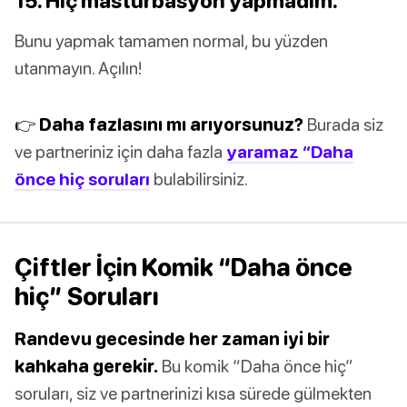
15. Hiç mastürbasyon yapmadım.
Bunu yapmak tamamen normal, bu yüzden
utanmayın. Açılın!
👉 Daha fazlasını mı arıyorsunuz?
Burada siz
ve partneriniz için daha fazla
yaramaz “Daha
önce hiç soruları
bulabilirsiniz.
Çiftler İçin Komik “Daha önce
hiç” Soruları
Randevu gecesinde her zaman iyi bir
kahkaha gerekir.
Bu komik “Daha önce hiç”
soruları, siz ve partnerinizi kısa sürede gülmekten