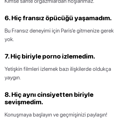
Kimse sahte orgazmlardan hoşlanmaz.
6. Hiç fransız öpücüğü yaşamadım.
Bu Fransız deneyimi için Paris’e gitmenize gerek
yok.
7. Hiç biriyle porno izlemedim.
Yetişkin filmleri izlemek bazı ilişkilerde oldukça
yaygın.
8. Hiç aynı cinsiyetten biriyle
sevişmedim.
Konuşmaya başlayın ve geçmişinizi paylaşın!