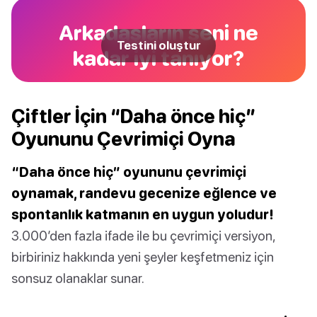
Arkadaşların seni ne
Testini oluştur
kadar iyi tanıyor?
Çiftler İçin “Daha önce hiç”
Oyununu Çevrimiçi Oyna
“Daha önce hiç” oyununu çevrimiçi
oynamak, randevu gecenize eğlence ve
spontanlık katmanın en uygun yoludur!
3.000’den fazla ifade ile bu çevrimiçi versiyon,
birbiriniz hakkında yeni şeyler keşfetmeniz için
sonsuz olanaklar sunar.