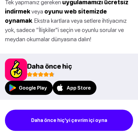
Tek yapmanız gereken
uygulamamızı ücretsiz
indirmek
veya
oyunu web sitemizde
oynamak
. Ekstra kartlara veya setlere ihtiyacınız
yok, sadece “İlişkiler"i seçin ve oyunlu sorular ve
meydan okumalar dünyasına dalın!
Daha önce hiç
Google Play
App Store
Daha önce hiç'yi çevrim içi oyna