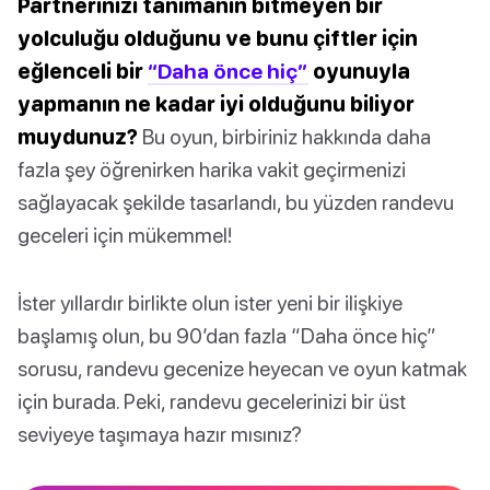
Partnerinizi tanımanın bitmeyen bir
yolculuğu olduğunu ve bunu çiftler için
eğlenceli bir
“Daha önce hiç”
oyunuyla
yapmanın ne kadar iyi olduğunu biliyor
muydunuz?
Bu oyun, birbiriniz hakkında daha
fazla şey öğrenirken harika vakit geçirmenizi
sağlayacak şekilde tasarlandı, bu yüzden randevu
geceleri için mükemmel!
İster yıllardır birlikte olun ister yeni bir ilişkiye
başlamış olun, bu 90’dan fazla “Daha önce hiç”
sorusu, randevu gecenize heyecan ve oyun katmak
için burada. Peki, randevu gecelerinizi bir üst
seviyeye taşımaya hazır mısınız?