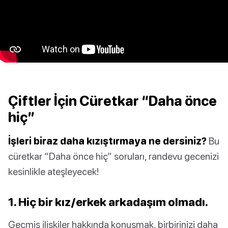
Çiftler İçin Cüretkar “Daha önce
hiç”
İşleri biraz daha kızıştırmaya ne dersiniz?
Bu
cüretkar “Daha önce hiç” soruları, randevu gecenizi
kesinlikle ateşleyecek!
1. Hiç bir kız/erkek arkadaşım olmadı.
Geçmiş ilişkiler hakkında konuşmak, birbirinizi daha