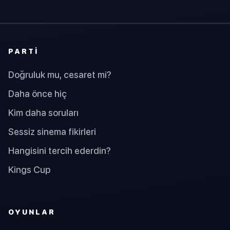
PARTI
Doğruluk mu, cesaret mi?
Daha önce hiç
Kim daha soruları
Sessiz sinema fikirleri
Hangisini tercih ederdin?
Kings Cup
OYUNLAR