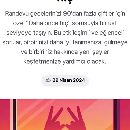
Randevu gecelerinizi 90'dan fazla çiftler için
özel "Daha önce hiç" sorusuyla bir üst
seviyeye taşıyın. Bu etkileşimli ve eğlenceli
sorular, birbirinizi daha iyi tanımanıza, gülmeye
ve birbiriniz hakkında yeni şeyler
keşfetmenize yardımcı olacak.
✍️ 29 Nīsan 2024