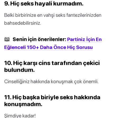
9. Hiç seks hayali kurmadım.
Belki birbirinize en vahşi seks fantezilerinizden
bahsedebilirsiniz.
📖
Senin için önerilenler:
Partiniz İçin En
Eğlenceli 150+ Daha Önce Hiç Sorusu
10. Hiç karşı cins tarafından çekici
bulundum.
Cinselliğiniz hakkında konuşmak çok önemli.
11. Hiç başka biriyle seks hakkında
konuşmadım.
Şimdiye kadar!