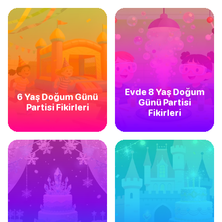
Evde 8 Yaş Doğum
6 Yaş Doğum Günü
Günü Partisi
Partisi Fikirleri
Fikirleri