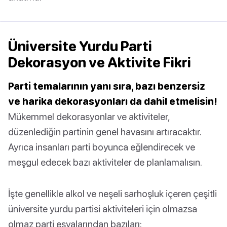
Üniversite Yurdu Parti
Dekorasyon ve Aktivite Fikri
Parti temalarının yanı sıra, bazı benzersiz
ve harika dekorasyonları da dahil etmelisin!
Mükemmel dekorasyonlar ve aktiviteler,
düzenlediğin partinin genel havasını artıracaktır.
Ayrıca insanları parti boyunca eğlendirecek ve
meşgul edecek bazı aktiviteler de planlamalısın.
İşte genellikle alkol ve neşeli sarhoşluk içeren çeşitli
üniversite yurdu partisi aktiviteleri için olmazsa
olmaz parti eşyalarından bazıları: