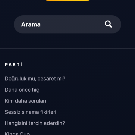
Arama
PARTI
Doğruluk mu, cesaret mi?
Daha önce hiç
Kim daha soruları
Sessiz sinema fikirleri
Hangisini tercih ederdin?
Kings Cup