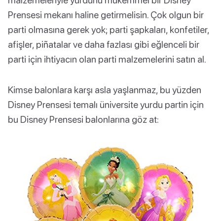
Prensesi mekanı haline getirmelisin. Çok olgun bir
parti olmasına gerek yok; parti şapkaları, konfetiler,
afişler, piñatalar ve daha fazlası gibi eğlenceli bir
parti için ihtiyacın olan parti malzemelerini satın al.
Kimse balonlara karşı asla yaşlanmaz, bu yüzden
Disney Prensesi temalı üniversite yurdu partin için
bu Disney Prensesi balonlarına göz at: