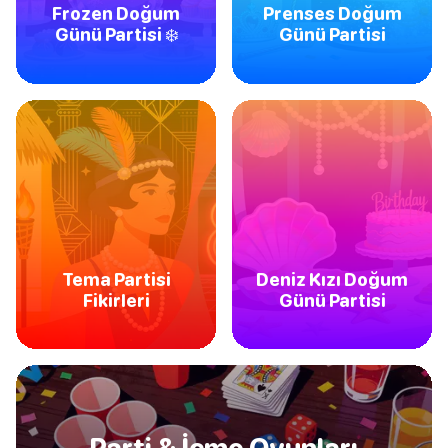
Frozen Doğum
Prenses Doğum
Günü Partisi ❄️
Günü Partisi
Tema Partisi
Deniz Kızı Doğum
Fikirleri
Günü Partisi