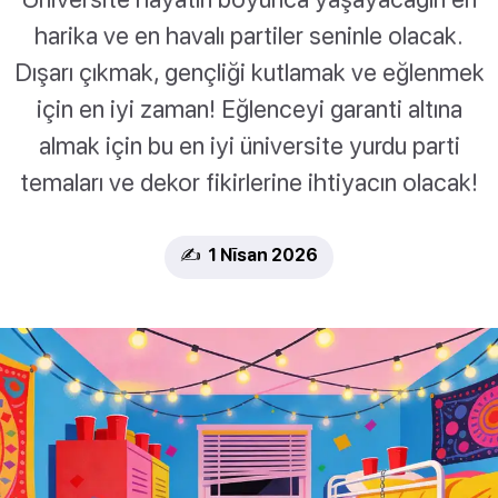
harika ve en havalı partiler seninle olacak.
Dışarı çıkmak, gençliği kutlamak ve eğlenmek
için en iyi zaman! Eğlenceyi garanti altına
almak için bu en iyi üniversite yurdu parti
temaları ve dekor fikirlerine ihtiyacın olacak!
✍️ 1 Nīsan 2026