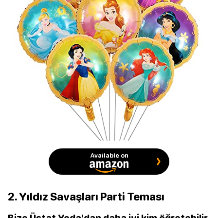
Available on
2. Yıldız Savaşları Parti Teması
Bize Üstat Yoda’dan daha iyi kim öğretebilir