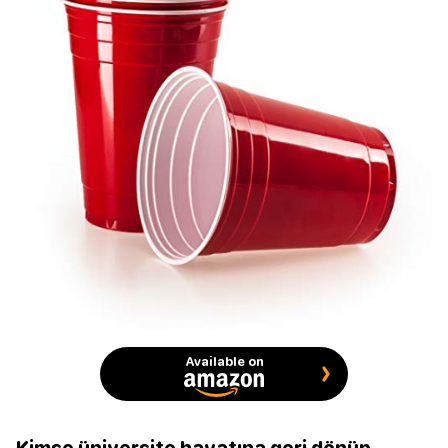
Available on
Kimse üniversite hayatına geri dönüp