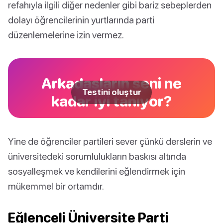
refahıyla ilgili diğer nedenler gibi bariz sebeplerden
dolayı öğrencilerinin yurtlarında parti
düzenlemelerine izin vermez.
Arkadaşların seni ne
Testini oluştur
kadar iyi tanıyor?
Yine de öğrenciler partileri sever çünkü derslerin ve
üniversitedeki sorumlulukların baskısı altında
sosyalleşmek ve kendilerini eğlendirmek için
mükemmel bir ortamdır.
Eğlenceli Üniversite Parti