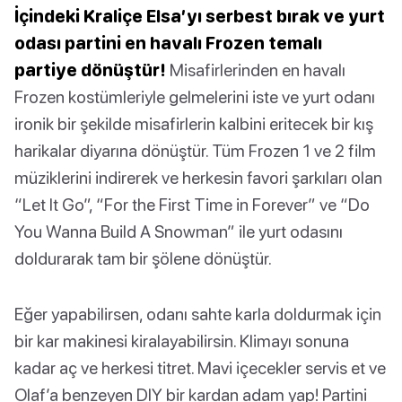
İçindeki Kraliçe Elsa’yı serbest bırak ve yurt
odası partini en havalı Frozen temalı
partiye dönüştür!
Misafirlerinden en havalı
Frozen kostümleriyle gelmelerini iste ve yurt odanı
ironik bir şekilde misafirlerin kalbini eritecek bir kış
harikalar diyarına dönüştür. Tüm Frozen 1 ve 2 film
müziklerini indirerek ve herkesin favori şarkıları olan
“Let It Go”, “For the First Time in Forever” ve “Do
You Wanna Build A Snowman” ile yurt odasını
doldurarak tam bir şölene dönüştür.
Eğer yapabilirsen, odanı sahte karla doldurmak için
bir kar makinesi kiralayabilirsin. Klimayı sonuna
kadar aç ve herkesi titret. Mavi içecekler servis et ve
Olaf’a benzeyen DIY bir kardan adam yap! Partini