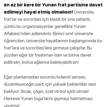
en az bir kere bir Yunan frat partisine davet
edilmeyi hayal etmiş olmalısın!
Üniversite,
frat’lar ve sororities için klasik bir üne sahiptir,
çünkü bu organizasyonlar genellikle Yunan
Alfabesi’nden adlandırılır. Birinci sınıf üniversite
öğrencileri, üniversite hayatlarının başlangıcında bu
frat’lara ve sororities’lere girmeye çalışırlar. Bu
yüzden eğer bir freshman isen ve birine davet
edilirsen, bolca eğlence bekleyebilirsin!
Eğer planlamadan sorumlu kıdemli sensen,
düzenleyeceğin parti için yüksek beklentiler seni
bekliyor. Sıcak, çılgın, özel ve bol içkili olmalı!
Herkese Yunan toga’larını giymeyi hatırlatmayı
unutma!