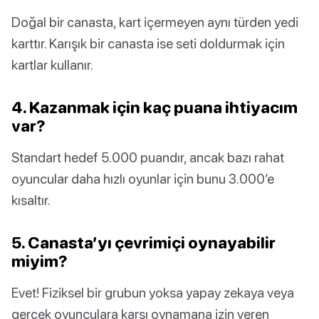
Doğal bir canasta, kart içermeyen aynı türden yedi
karttır. Karışık bir canasta ise seti doldurmak için
kartlar kullanır.
4. Kazanmak için kaç puana ihtiyacım
var?
Standart hedef 5.000 puandır, ancak bazı rahat
oyuncular daha hızlı oyunlar için bunu 3.000’e
kısaltır.
5. Canasta’yı çevrimiçi oynayabilir
miyim?
Evet! Fiziksel bir grubun yoksa yapay zekaya veya
gerçek oyunculara karşı oynamana izin veren