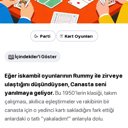
🥳 Parti
🃏 Kart Oyunları
📖
İçindekiler'i Göster
Eğer iskambil oyunlarının Rummy ile zirveye
ulaştığını düşündüysen, Canasta seni
yanılmaya geliyor.
Bu 1950’lerin klasiği, takım
çalışması, akıllıca eşleştirmeler ve rakibinin bir
canasta için o yedinci kartı sakladığını fark ettiği
anlardaki o tatlı “yakaladım!” anlarıyla dolu.