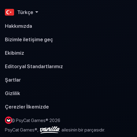
Türkçe
Hakkımızda
Bizimle iletişime geç
Ekibimiz
Editoryal Standartlarımız
Şartlar
Gizlilik
Çerezler İlkemizde
© PsyCat Games® 2026
PsyCat Games®,
ailesinin bir parçasıdır.