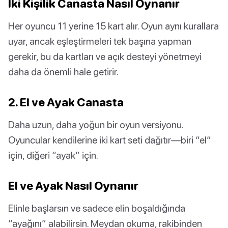
İki Kişilik Canasta Nasıl Oynanır
Her oyuncu 11 yerine 15 kart alır. Oyun aynı kurallara
uyar, ancak eşleştirmeleri tek başına yapman
gerekir, bu da kartları ve açık desteyi yönetmeyi
daha da önemli hale getirir.
2. El ve Ayak Canasta
Daha uzun, daha yoğun bir oyun versiyonu.
Oyuncular kendilerine iki kart seti dağıtır—biri “el”
için, diğeri “ayak” için.
El ve Ayak Nasıl Oynanır
Elinle başlarsın ve sadece elin boşaldığında
“ayağını” alabilirsin. Meydan okuma, rakibinden