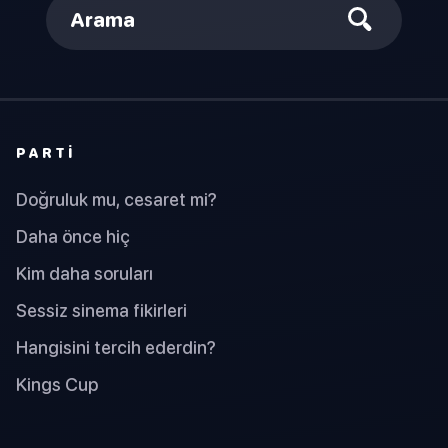
Arama
PARTI
Doğruluk mu, cesaret mi?
Daha önce hiç
Kim daha soruları
Sessiz sinema fikirleri
Hangisini tercih ederdin?
Kings Cup