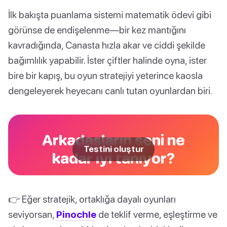
İlk bakışta puanlama sistemi matematik ödevi gibi
görünse de endişelenme—bir kez mantığını
kavradığında, Canasta hızla akar ve ciddi şekilde
bağımlılık yapabilir. İster çiftler halinde oyna, ister
bire bir kapış, bu oyun stratejiyi yeterince kaosla
dengeleyerek heyecanı canlı tutan oyunlardan biri.
Arkadaşların seni ne
Testini oluştur
kadar iyi tanıyor?
👉 Eğer stratejik, ortaklığa dayalı oyunları
seviyorsan,
Pinochle
de teklif verme, eşleştirme ve