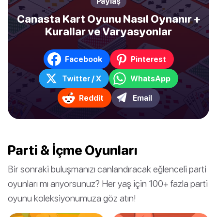
Paylaş
Canasta Kart Oyunu Nasıl Oynanır +
Kurallar ve Varyasyonlar
Facebook
Pinterest
Twitter / X
WhatsApp
Reddit
Email
Parti & İçme Oyunları
Bir sonraki buluşmanızı canlandıracak eğlenceli parti
oyunları mı arıyorsunuz? Her yaş için 100+ fazla parti
oyunu koleksiyonumuza göz atın!