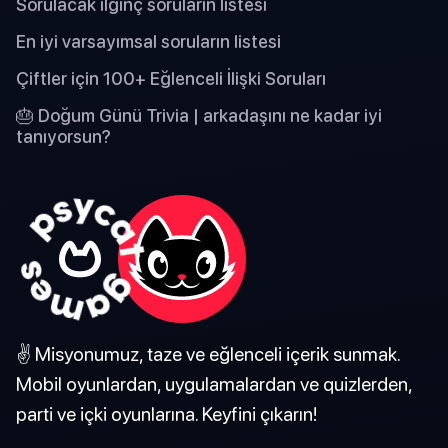
Sorulacak ilginç soruların listesi
En iyi varsayımsal soruların listesi
Çiftler için 100+ Eğlenceli İlişki Soruları
🎂 Doğum Günü Trivia | arkadaşını ne kadar iyi
tanıyorsun?
✌️ Misyonumuz, taze ve eğlenceli içerik sunmak.
Mobil oyunlardan, uygulamalardan ve quizlerden,
parti ve içki oyunlarına. Keyfini çıkarın!