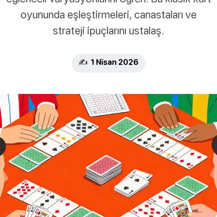
oyununda eşleştirmeleri, canastaları ve
strateji ipuçlarını ustalaş.
✍️ 1 Nīsan 2026