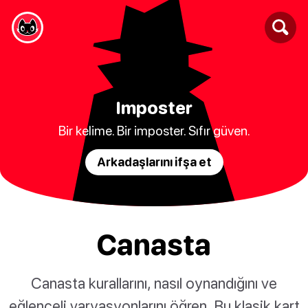
Imposter
Bir kelime. Bir imposter. Sıfır güven.
Arkadaşlarını ifşa et
Canasta
Canasta kurallarını, nasıl oynandığını ve
eğlenceli varyasyonlarını öğren. Bu klasik kart