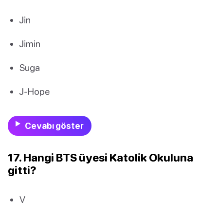
Jin
Jimin
Suga
J-Hope
Cevabı göster
17. Hangi BTS üyesi Katolik Okuluna
gitti?
V