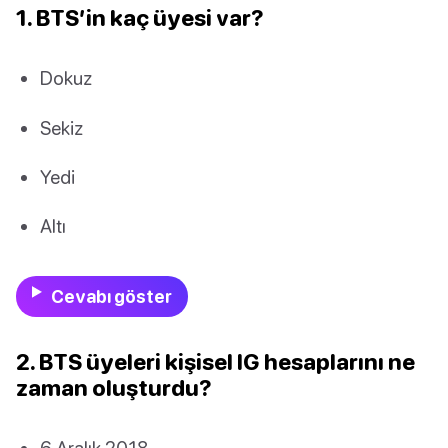
1. BTS’in kaç üyesi var?
Dokuz
Sekiz
Yedi
Altı
Cevabı göster
2. BTS üyeleri kişisel IG hesaplarını ne
zaman oluşturdu?
6 Aralık 2018