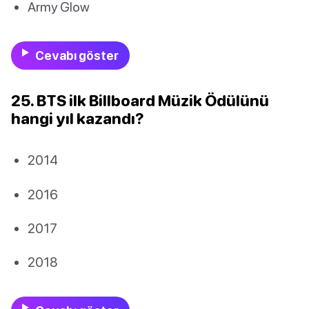
Army Glow
Cevabı göster
25. BTS ilk Billboard Müzik Ödülünü
hangi yıl kazandı?
2014
2016
2017
2018