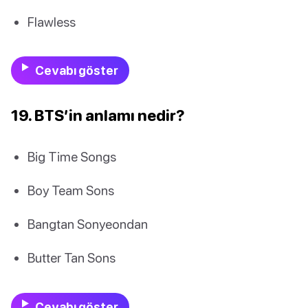
Flawless
Cevabı göster
19. BTS’in anlamı nedir?
Big Time Songs
Boy Team Sons
Bangtan Sonyeondan
Butter Tan Sons
Cevabı göster