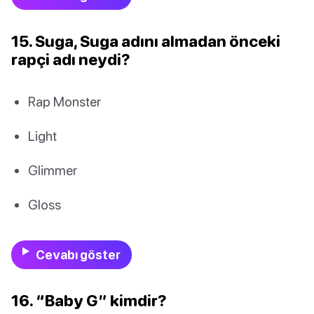
15. Suga, Suga adını almadan önceki
rapçi adı neydi?
Rap Monster
Light
Glimmer
Gloss
Cevabı göster
16. “Baby G” kimdir?