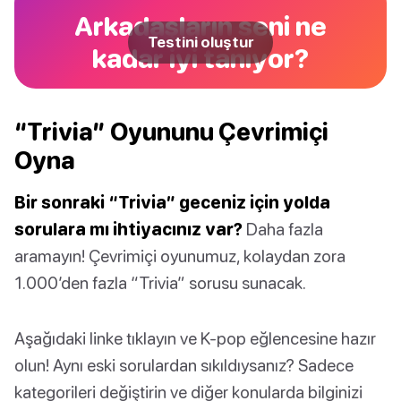
Arkadaşların seni ne
Testini oluştur
kadar iyi tanıyor?
“Trivia” Oyununu Çevrimiçi
Oyna
Bir sonraki “Trivia” geceniz için yolda
sorulara mı ihtiyacınız var?
Daha fazla
aramayın! Çevrimiçi oyunumuz, kolaydan zora
1.000’den fazla “Trivia” sorusu sunacak.
Aşağıdaki linke tıklayın ve K-pop eğlencesine hazır
olun! Aynı eski sorulardan sıkıldıysanız? Sadece
kategorileri değiştirin ve diğer konularda bilginizi