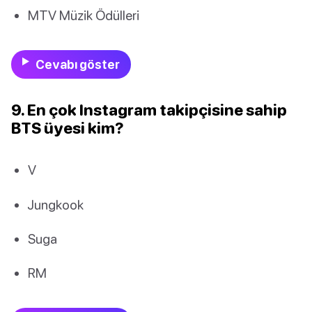
MTV Müzik Ödülleri
Cevabı göster
9. En çok Instagram takipçisine sahip
BTS üyesi kim?
V
Jungkook
Suga
RM