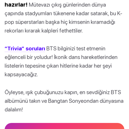
hazırlar!
Mütevazı çıkış günlerinden dünya
çapında stadyumları tükenene kadar satarak, bu K-
pop süperstarları başka hiç kimsenin kıramadığı
rekorları kırarak kalpleri fethettiler.
“Trivia” soruları
BTS bilginizi test etmenin
eğlenceli bir yoludur! İkonik dans hareketlerinden
listelerin tepesine çıkan hitlerine kadar her şeyi
kapsayacağız.
Öyleyse, ışık çubuğunuzu kapın, en sevdiğiniz BTS
albümünü takın ve Bangtan Sonyeondan dünyasına
dalalım!