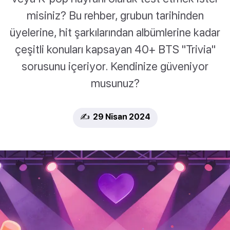
misiniz? Bu rehber, grubun tarihinden
üyelerine, hit şarkılarından albümlerine kadar
çeşitli konuları kapsayan 40+ BTS "Trivia"
sorusunu içeriyor. Kendinize güveniyor
musunuz?
✍️ 29 Nīsan 2024