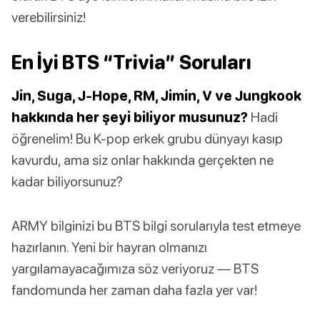
verebilirsiniz!
En İyi BTS “Trivia” Soruları
Jin, Suga, J-Hope, RM, Jimin, V ve Jungkook
hakkında her şeyi biliyor musunuz?
Hadi
öğrenelim! Bu K-pop erkek grubu dünyayı kasıp
kavurdu, ama siz onlar hakkında gerçekten ne
kadar biliyorsunuz?
ARMY bilginizi bu BTS bilgi sorularıyla test etmeye
hazırlanın. Yeni bir hayran olmanızı
yargılamayacağımıza söz veriyoruz — BTS
fandomunda her zaman daha fazla yer var!