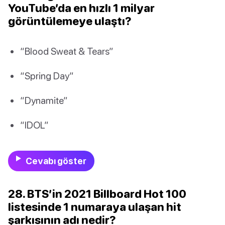
YouTube’da en hızlı 1 milyar
görüntülemeye ulaştı?
“Blood Sweat & Tears”
“Spring Day”
“Dynamite”
“IDOL”
Cevabı göster
28. BTS’in 2021 Billboard Hot 100
listesinde 1 numaraya ulaşan hit
şarkısının adı nedir?